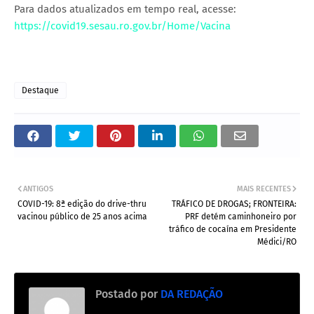
Para dados atualizados em tempo real, acesse:
https://covid19.sesau.ro.gov.br/Home/Vacina
Destaque
ANTIGOS
MAIS RECENTES
COVID-19: 8ª edição do drive-thru
TRÁFICO DE DROGAS; FRONTEIRA:
vacinou público de 25 anos acima
PRF detém caminhoneiro por
tráfico de cocaína em Presidente
Médici/RO
Postado por
DA REDAÇÃO