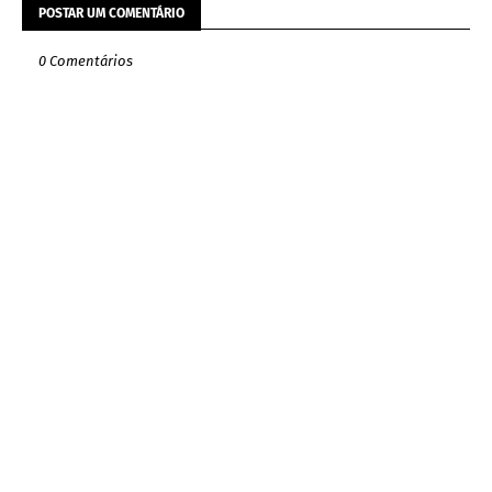
POSTAR UM COMENTÁRIO
0 Comentários