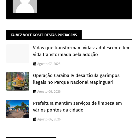
TALVEZ VOCÊ GOSTE DESTAS POSTAGENS
Vidas que transformam vidas: adolescente tem
vida transformada pela adoção
Agosto 07, 2026
Operação Caraíba IV desarticula garimpos
ilegais no Parque Nacional Mapinguari
Agosto 06, 2026
Prefeitura mantém serviços de limpeza em
vários pontos da cidade
Agosto 06, 2026