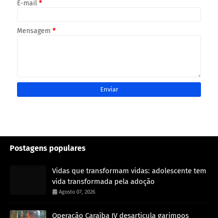
E-mail
*
Mensagem
*
Postagens populares
Vidas que transformam vidas: adolescente tem
vida transformada pela adoção
Agosto 07, 2026
Operação Caraíba IV desarticula garimpos