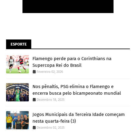
ESPORTE
Flamengo perde para o Corinthians na
Supercopa Rei do Brasil
Fevereiro 02, 2026
Nos pênaltis, PSG elimina o Flamengo e
encerra busca pelo bicampeonato mundial
Dezembro 18, 2025
Jogos Municipais da Terceira Idade começam
nesta quarta-feira (3)
Dezembro 02, 2025