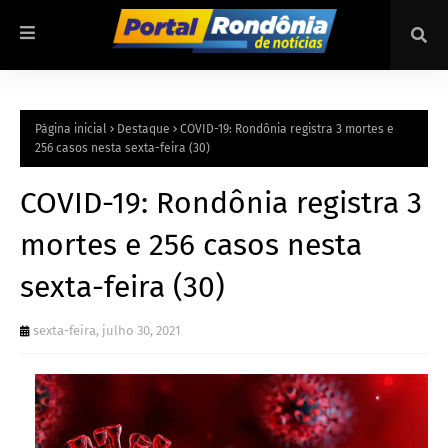
Página inicial
Destaque
COVID-19: Rondônia registra 3 mortes e
256 casos nesta sexta-feira (30)
COVID-19: Rondônia registra 3
mortes e 256 casos nesta
sexta-feira (30)
sexta-feira, julho 30, 2021