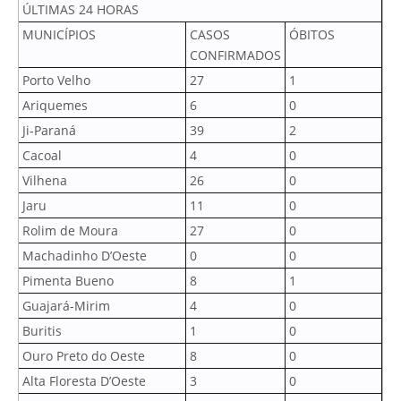
ÚLTIMAS 24 HORAS
MUNICÍPIOS
CASOS
ÓBITOS
CONFIRMADOS
Porto Velho
27
1
Ariquemes
6
0
Ji-Paraná
39
2
Cacoal
4
0
Vilhena
26
0
Jaru
11
0
Rolim de Moura
27
0
Machadinho D’Oeste
0
0
Pimenta Bueno
8
1
Guajará-Mirim
4
0
Buritis
1
0
Ouro Preto do Oeste
8
0
Alta Floresta D’Oeste
3
0