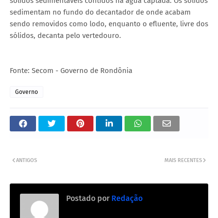
sólidos sedimentáveis contidos na água captada. Os sólidos
sedimentam no fundo do decantador de onde acabam
sendo removidos como lodo, enquanto o efluente, livre dos
sólidos, decanta pelo vertedouro.
Fonte: Secom - Governo de Rondônia
Governo
ANTIGOS
MAIS RECENTES
Postado por
Redação