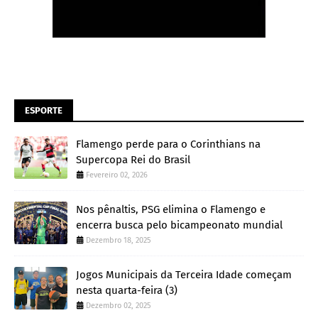
ESPORTE
Flamengo perde para o Corinthians na
Supercopa Rei do Brasil
Fevereiro 02, 2026
Nos pênaltis, PSG elimina o Flamengo e
encerra busca pelo bicampeonato mundial
Dezembro 18, 2025
Jogos Municipais da Terceira Idade começam
nesta quarta-feira (3)
Dezembro 02, 2025