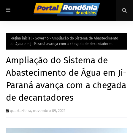
Página inicial
Governo
Ampliação do Sistema de Abastecimento
de Água em Ji-Paraná avança com a chegada de decantadores
Ampliação do Sistema de
Abastecimento de Água em Ji-
Paraná avança com a chegada
de decantadores
quarta-feira, novembro 09, 2022