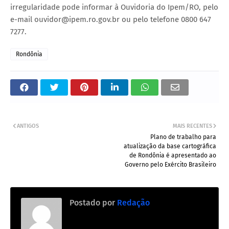
irregularidade pode informar à Ouvidoria do Ipem/RO, pelo
e-mail ouvidor@ipem.ro.gov.br ou pelo telefone 0800 647
7277.
Rondônia
ANTIGOS
MAIS RECENTES
Plano de trabalho para
atualização da base cartográfica
de Rondônia é apresentado ao
Governo pelo Exército Brasileiro
Postado por
Redação