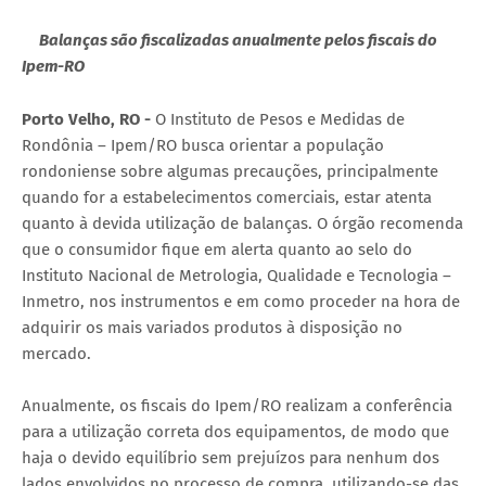
Balanças são fiscalizadas anualmente pelos fiscais do
Ipem-RO
Porto Velho, RO -
O Instituto de Pesos e Medidas de
Rondônia – Ipem/RO busca orientar a população
rondoniense sobre algumas precauções, principalmente
quando for a estabelecimentos comerciais, estar atenta
quanto à devida utilização de balanças. O órgão recomenda
que o consumidor fique em alerta quanto ao selo do
Instituto Nacional de Metrologia, Qualidade e Tecnologia –
Inmetro, nos instrumentos e em como proceder na hora de
adquirir os mais variados produtos à disposição no
mercado.
Anualmente, os fiscais do Ipem/RO realizam a conferência
para a utilização correta dos equipamentos, de modo que
haja o devido equilíbrio sem prejuízos para nenhum dos
lados envolvidos no processo de compra, utilizando-se das