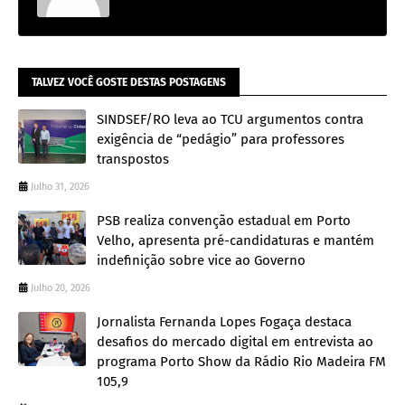
TALVEZ VOCÊ GOSTE DESTAS POSTAGENS
SINDSEF/RO leva ao TCU argumentos contra
exigência de “pedágio” para professores
transpostos
Julho 31, 2026
PSB realiza convenção estadual em Porto
Velho, apresenta pré-candidaturas e mantém
indefinição sobre vice ao Governo
Julho 20, 2026
Jornalista Fernanda Lopes Fogaça destaca
desafios do mercado digital em entrevista ao
programa Porto Show da Rádio Rio Madeira FM
105,9