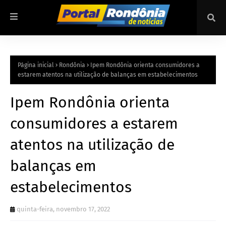
Página inicial
Rondônia
Ipem Rondônia orienta consumidores a
estarem atentos na utilização de balanças em estabelecimentos
Ipem Rondônia orienta
consumidores a estarem
atentos na utilização de
balanças em
estabelecimentos
quinta-feira, novembro 17, 2022