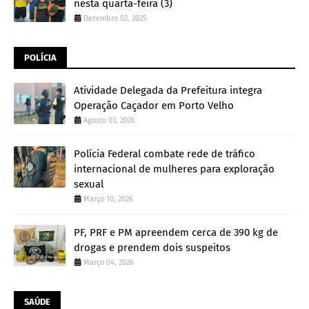
nesta quarta-feira (3)
Dezembro 02, 2025
POLÍCIA
Atividade Delegada da Prefeitura integra
Operação Caçador em Porto Velho
Agosto 03, 2026
Polícia Federal combate rede de tráfico
internacional de mulheres para exploração
sexual
Março 10, 2026
PF, PRF e PM apreendem cerca de 390 kg de
drogas e prendem dois suspeitos
Março 04, 2026
SAÚDE