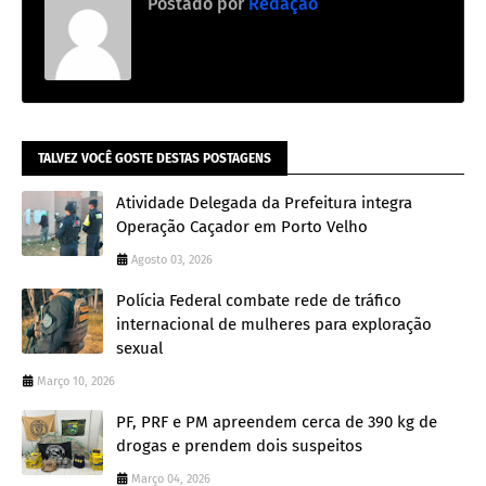
Postado por
Redação
TALVEZ VOCÊ GOSTE DESTAS POSTAGENS
Atividade Delegada da Prefeitura integra
Operação Caçador em Porto Velho
Agosto 03, 2026
Polícia Federal combate rede de tráfico
internacional de mulheres para exploração
sexual
Março 10, 2026
PF, PRF e PM apreendem cerca de 390 kg de
drogas e prendem dois suspeitos
Março 04, 2026