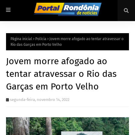
Página inicial
Polícia
Jovem morre afogado ao tentar atravessar o
Rio das Garças em Porto Velho
Jovem morre afogado ao
tentar atravessar o Rio das
Garças em Porto Velho
segunda-feira, novembro 14, 2022