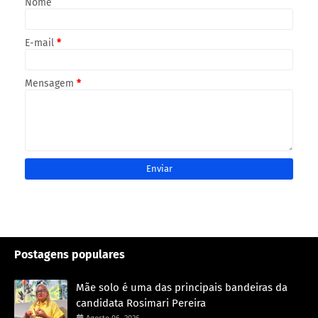
Nome
E-mail
*
Mensagem
*
Postagens populares
Mãe solo é uma das principais bandeiras da
candidata Rosimari Pereira