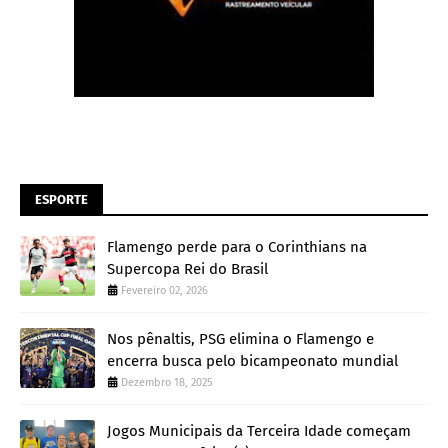
ESPORTE
Flamengo perde para o Corinthians na
Supercopa Rei do Brasil
Fevereiro 02, 2026
Nos pênaltis, PSG elimina o Flamengo e
encerra busca pelo bicampeonato mundial
Dezembro 18, 2025
Jogos Municipais da Terceira Idade começam