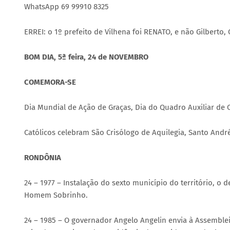
WhatsApp 69 99910 8325
ERREI: o 1º prefeito de Vilhena foi RENATO, e não Gilberto,
BOM DIA, 5ª feira, 24 de NOVEMBRO
COMEMORA-SE
Dia Mundial de Ação de Graças, Dia do Quadro Auxiliar de O
Católicos celebram São Crisólogo de Aquilegia, Santo And
RONDÔNIA
24 – 1977 – Instalação do sexto município do território, 
Homem Sobrinho.
24 – 1985 – O governador Angelo Angelin envia à Assemblei