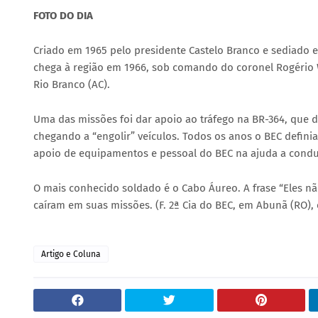
FOTO DO DIA
Criado em 1965 pelo presidente Castelo Branco e sediado 
chega à região em 1966, sob comando do coronel Rogério We
Rio Branco (AC).
Uma das missões foi dar apoio ao tráfego na BR-364, que 
chegando a “engolir” veículos. Todos os anos o BEC defini
apoio de equipamentos e pessoal do BEC na ajuda a condu
O mais conhecido soldado é o Cabo Áureo. A frase “Eles
caíram em suas missões. (F. 2ª Cia do BEC, em Abunã (RO), c
Artigo e Coluna