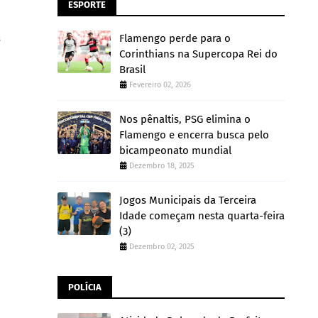
ESPORTE
s
Flamengo perde para o
Corinthians na Supercopa Rei do
Brasil
Fevereiro 02, 2026
Nos pênaltis, PSG elimina o
Flamengo e encerra busca pelo
bicampeonato mundial
Dezembro 18, 2025
Jogos Municipais da Terceira
Idade começam nesta quarta-feira
(3)
Dezembro 02, 2025
POLÍCIA