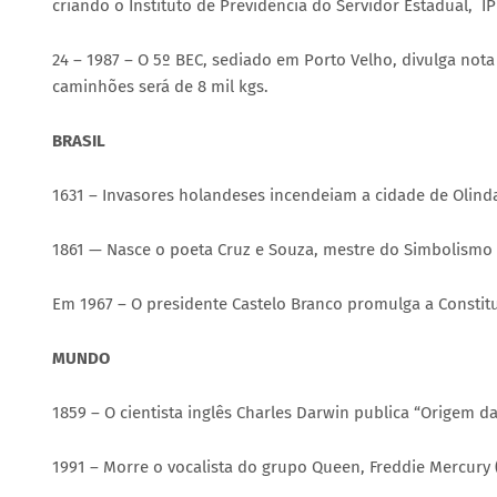
criando o Instituto de Previdência do Servidor Estadual, I
24 – 1987 – O 5º BEC, sediado em Porto Velho, divulga not
caminhões será de 8 mil kgs.
BRASIL
1631 – Invasores holandeses incendeiam a cidade de Olind
1861 — Nasce o poeta Cruz e Souza, mestre do Simbolismo n
Em 1967 – O presidente Castelo Branco promulga a Constit
MUNDO
1859 – O cientista inglês Charles Darwin publica “Origem da
1991 – Morre o vocalista do grupo Queen, Freddie Mercury 