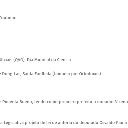
 Coutinho
ficiais (QAO), Dia Mundial da Ciência
ré Dung-Lac, Santa Eanfleda (também por Ortodoxos)
o de Pimenta Bueno, tendo como primeiro prefeito o morador Vicent
a Legislativa projeto de lei de autoria do deputado Osvaldo Piana