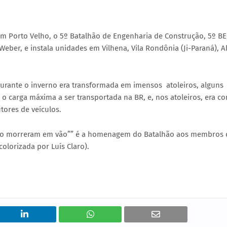
em Porto Velho, o 5º Batalhão de Engenharia de Construção, 5º BE
ber, e instala unidades em Vilhena, Vila Rondônia (Ji-Paraná), 
durante o inverno era transformada em imensos atoleiros, alguns
a o carga máxima a ser transportada na BR, e, nos atoleiros, era 
tores de veículos.
 não morreram em vão”” é a homenagem do Batalhão aos membros
olorizada por Luís Claro).