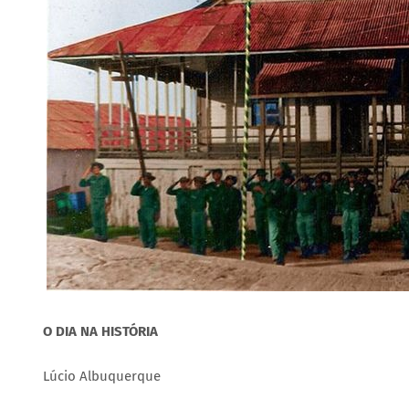
O DIA NA HISTÓRIA
Lúcio Albuquerque