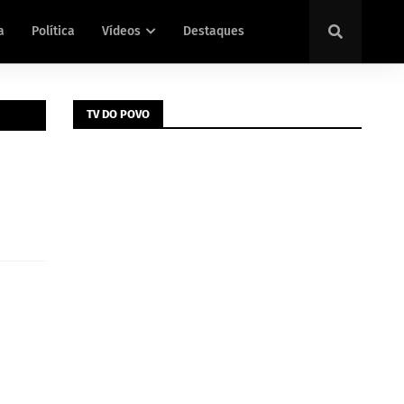
a
Política
Vídeos
Destaques
TV DO POVO