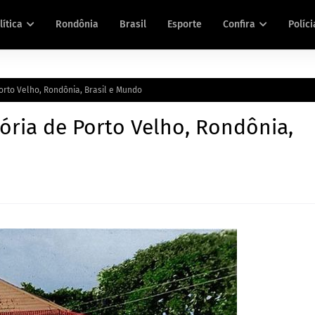
lítica
Rondônia
Brasil
Esporte
Confira
Políci
orto Velho, Rondônia, Brasil e Mundo
ória de Porto Velho, Rondônia,