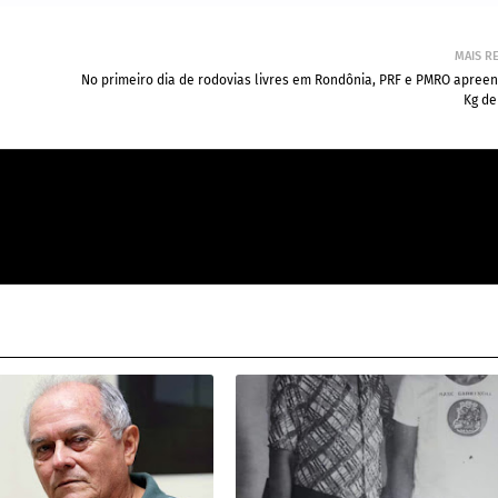
MAIS R
No primeiro dia de rodovias livres em Rondônia, PRF e PMRO apree
Kg de