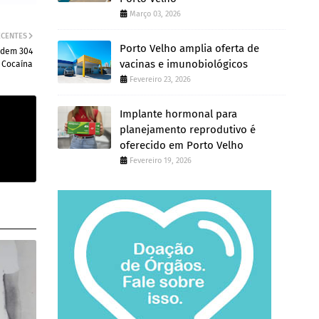
Março 03, 2026
ECENTES
Porto Velho amplia oferta de
ndem 304
vacinas e imunobiológicos
 Cocaína
Fevereiro 23, 2026
Implante hormonal para
planejamento reprodutivo é
oferecido em Porto Velho
Fevereiro 19, 2026