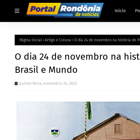
Início
Po
Página inicial
Artigo e Coluna
O dia 24 de novembro na história de P
O dia 24 de novembro na hist
Brasil e Mundo
quinta-feira, novembro 24, 2022