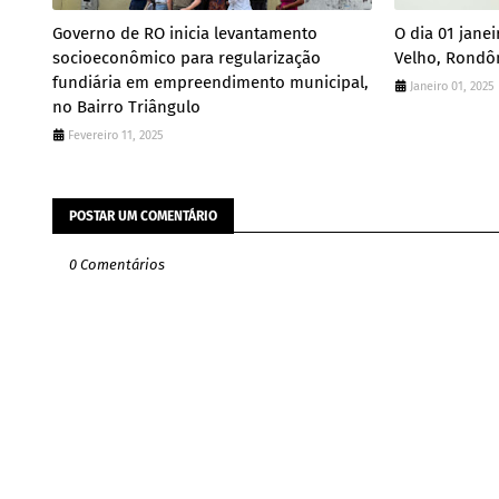
Governo de RO inicia levantamento
O dia 01 janei
socioeconômico para regularização
Velho, Rondôn
fundiária em empreendimento municipal,
Janeiro 01, 2025
no Bairro Triângulo
Fevereiro 11, 2025
POSTAR UM COMENTÁRIO
0 Comentários