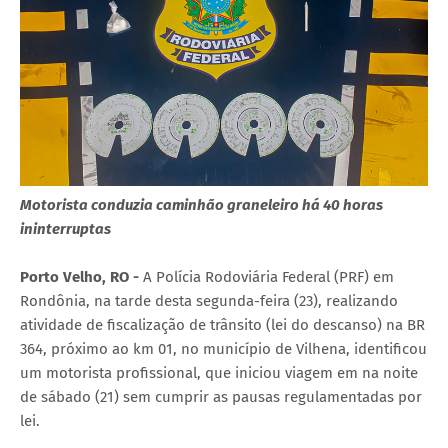
Motorista conduzia caminhão graneleiro há 40 horas
ininterruptas
Porto Velho, RO -
A Polícia Rodoviária Federal (PRF) em
Rondônia, na tarde desta segunda-feira (23), realizando
atividade de fiscalização de trânsito (lei do descanso) na BR
364, próximo ao km 01, no município de Vilhena, identificou
um motorista profissional, que iniciou viagem em na noite
de sábado (21) sem cumprir as pausas regulamentadas por
lei.