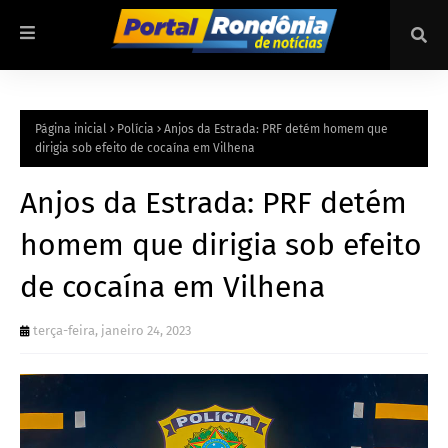
Página inicial
Polícia
Anjos da Estrada: PRF detém homem que
dirigia sob efeito de cocaína em Vilhena
Anjos da Estrada: PRF detém
homem que dirigia sob efeito
de cocaína em Vilhena
terça-feira, janeiro 24, 2023