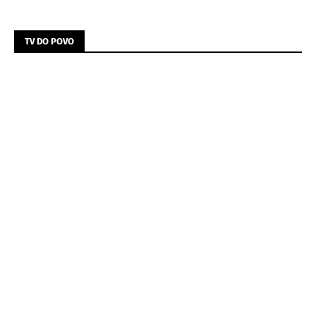
TV DO POVO