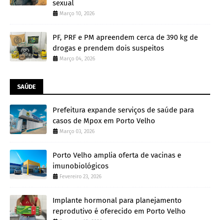
sexual
Março 10, 2026
PF, PRF e PM apreendem cerca de 390 kg de
drogas e prendem dois suspeitos
Março 04, 2026
SAÚDE
Prefeitura expande serviços de saúde para
casos de Mpox em Porto Velho
Março 03, 2026
Porto Velho amplia oferta de vacinas e
imunobiológicos
Fevereiro 23, 2026
Implante hormonal para planejamento
reprodutivo é oferecido em Porto Velho