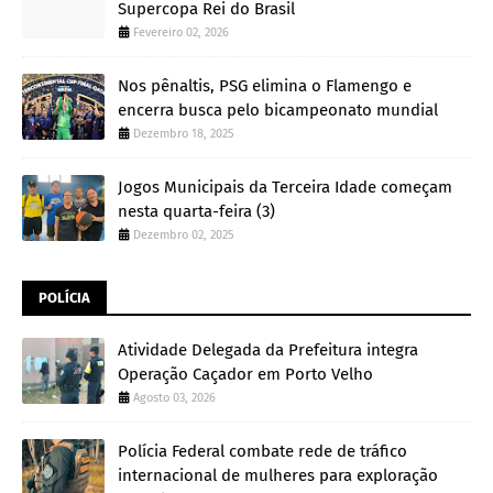
Supercopa Rei do Brasil
Fevereiro 02, 2026
Nos pênaltis, PSG elimina o Flamengo e
encerra busca pelo bicampeonato mundial
Dezembro 18, 2025
Jogos Municipais da Terceira Idade começam
nesta quarta-feira (3)
Dezembro 02, 2025
POLÍCIA
Atividade Delegada da Prefeitura integra
Operação Caçador em Porto Velho
Agosto 03, 2026
Polícia Federal combate rede de tráfico
internacional de mulheres para exploração