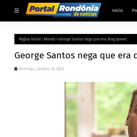
Início
Po
Página inicial
Mundo
George Santos nega que era drag queen
George Santos nega que era 
domingo, janeiro 22, 2023