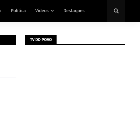
a
Política
Vídeos
Destaques
TV DO POVO