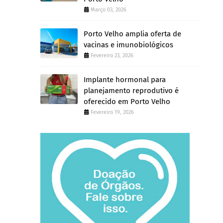
Março 03, 2026
Porto Velho amplia oferta de
vacinas e imunobiológicos
Fevereiro 23, 2026
Implante hormonal para
planejamento reprodutivo é
oferecido em Porto Velho
Fevereiro 19, 2026