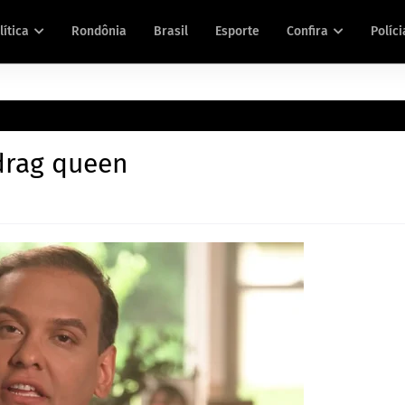
lítica
Rondônia
Brasil
Esporte
Confira
Políci
drag queen