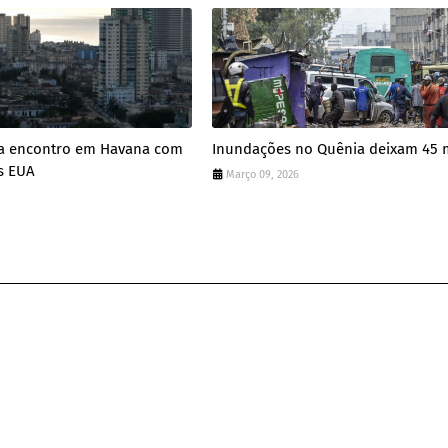
a encontro em Havana com
Inundações no Quênia deixam 45 
s EUA
Março 09, 2026