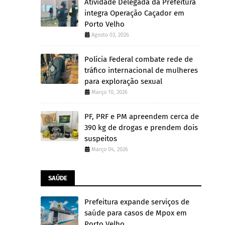
Atividade Delegada da Prefeitura
integra Operação Caçador em
Porto Velho
Agosto 03, 2026
Polícia Federal combate rede de
tráfico internacional de mulheres
para exploração sexual
Março 10, 2026
PF, PRF e PM apreendem cerca de
390 kg de drogas e prendem dois
suspeitos
Março 04, 2026
SAÚDE
Prefeitura expande serviços de
saúde para casos de Mpox em
Porto Velho