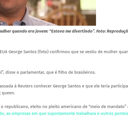
mulher quando era jovem: “Estava me divertindo”. Foto: Reproduçã
EUA George Santos (foto) confirmou que se vestiu de mulher qua
, disse o parlamentar, que é filho de brasileiros.
assada à Reuters conhecer George Santos e que ele teria particip
g queen.
o republicano, eleito no pleito americano de “meio de mandato”
do, as empresas em que supostamente trabalhara e outros pontos