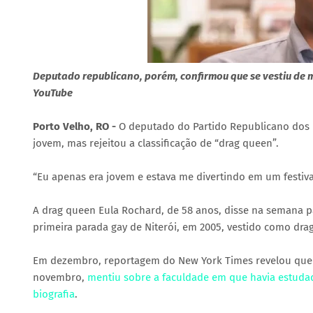
Deputado republicano, porém, confirmou que se vestiu de 
YouTube
Porto Velho, RO -
O deputado do Partido Republicano dos 
jovem, mas rejeitou a classificação de “drag queen”.
“Eu apenas era jovem e estava me divertindo em um festival”
A drag queen Eula Rochard, de 58 anos, disse na semana p
primeira parada gay de Niterói, em 2005, vestido como dra
Em dezembro, reportagem do New York Times revelou que 
novembro,
mentiu sobre a faculdade em que havia estuda
biografia
.