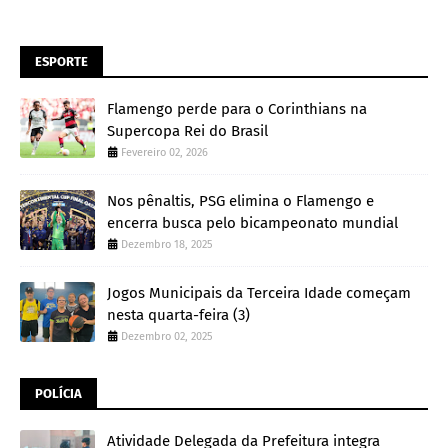
ESPORTE
Flamengo perde para o Corinthians na
Supercopa Rei do Brasil
Fevereiro 02, 2026
Nos pênaltis, PSG elimina o Flamengo e
encerra busca pelo bicampeonato mundial
Dezembro 18, 2025
Jogos Municipais da Terceira Idade começam
nesta quarta-feira (3)
Dezembro 02, 2025
POLÍCIA
Atividade Delegada da Prefeitura integra