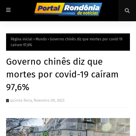
Página inicial
Mundo
Governo chinês diz que mortes por covid-19
caíram 97,6%
Governo chinês diz que
mortes por covid-19 caíram
97,6%
quinta-feira, fevereiro 09, 2023