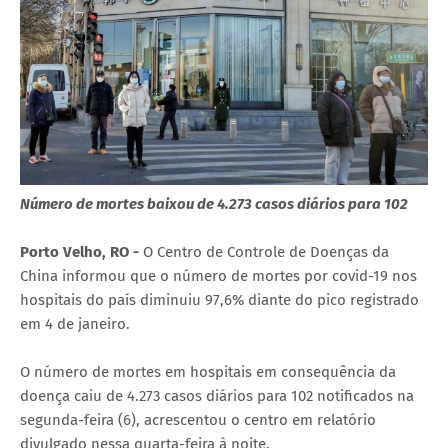
Número de mortes baixou de 4.273 casos diários para 102
Porto Velho, RO -
O Centro de Controle de Doenças da
China informou que o número de mortes por covid-19 nos
hospitais do país diminuiu 97,6% diante do pico registrado
em 4 de janeiro.
O número de mortes em hospitais em consequência da
doença caiu de 4.273 casos diários para 102 notificados na
segunda-feira (6), acrescentou o centro em relatório
divulgado nessa quarta-feira à noite.