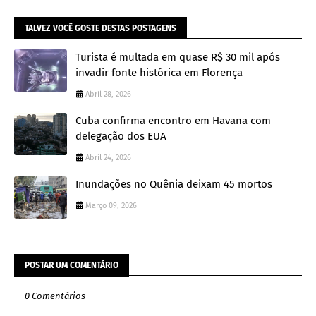
TALVEZ VOCÊ GOSTE DESTAS POSTAGENS
Turista é multada em quase R$ 30 mil após
invadir fonte histórica em Florença
Abril 28, 2026
Cuba confirma encontro em Havana com
delegação dos EUA
Abril 24, 2026
Inundações no Quênia deixam 45 mortos
Março 09, 2026
POSTAR UM COMENTÁRIO
0 Comentários