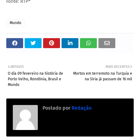
Fonte: RTP*
Mundo
ANTIGOS
MAIS RECENTES
O dia 09 fevereiro na história de
Mortos em terremoto na Turquia e
Porto Velho, Rondônia, Brasil e
na Síria já passam de 16 mil
Mundo
Postado por
Redação