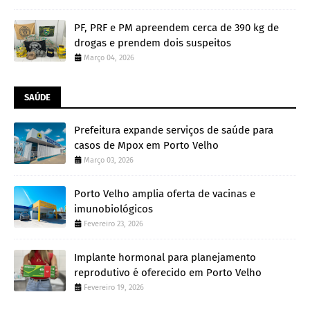
PF, PRF e PM apreendem cerca de 390 kg de
drogas e prendem dois suspeitos
Março 04, 2026
SAÚDE
Prefeitura expande serviços de saúde para
casos de Mpox em Porto Velho
Março 03, 2026
Porto Velho amplia oferta de vacinas e
imunobiológicos
Fevereiro 23, 2026
Implante hormonal para planejamento
reprodutivo é oferecido em Porto Velho
Fevereiro 19, 2026