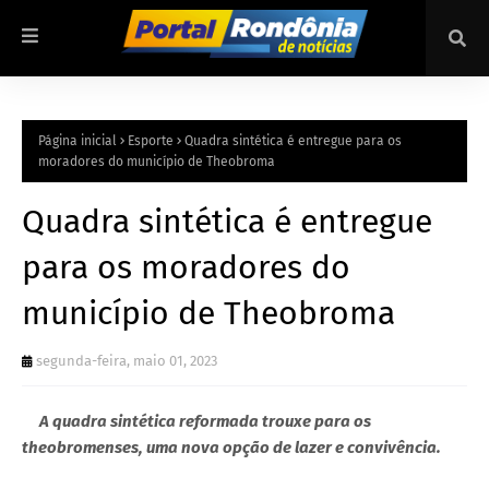
Página inicial
Esporte
Quadra sintética é entregue para os
moradores do município de Theobroma
Quadra sintética é entregue
para os moradores do
município de Theobroma
segunda-feira, maio 01, 2023
A quadra sintética reformada trouxe para os
theobromenses, uma nova opção de lazer e convivência.