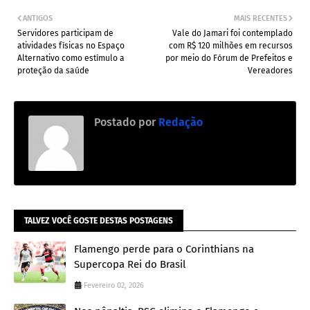
ANTIGOS
MAIS RECENTES
Servidores participam de
Vale do Jamari foi contemplado
atividades físicas no Espaço
com R$ 120 milhões em recursos
Alternativo como estímulo a
por meio do Fórum de Prefeitos e
proteção da saúde
Vereadores
Postado por
Redação
TALVEZ VOCÊ GOSTE DESTAS POSTAGENS
Flamengo perde para o Corinthians na
Supercopa Rei do Brasil
Fevereiro 02, 2026