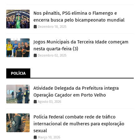
Nos pênaltis, PSG elimina o Flamengo e
encerra busca pelo bicampeonato mundial
Dezembro 18, 2025
Jogos Municipais da Terceira Idade começam
nesta quarta-feira (3)
Dezembro 02, 2025
POLÍCIA
Atividade Delegada da Prefeitura integra
Operação Caçador em Porto Velho
Agosto 03, 2026
Polícia Federal combate rede de tráfico
internacional de mulheres para exploração
sexual
Março 10, 2026