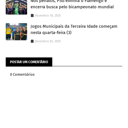
Nos pênaltis, PSG elimina o Flamengo e
encerra busca pelo bicampeonato mundial
Dezembro 18, 2025
Jogos Municipais da Terceira Idade começam
nesta quarta-feira (3)
Dezembro 02, 2025
POSTAR UM COMENTÁRIO
0 Comentários