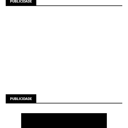
PUBLICIDADE
PUBLICIDADE