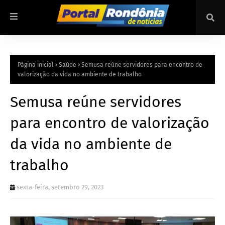
Página inicial
Saúde
Semusa reúne servidores para encontro de
valorização da vida no ambiente de trabalho
Semusa reúne servidores
para encontro de valorização
da vida no ambiente de
trabalho
sexta-feira, setembro 29, 2023