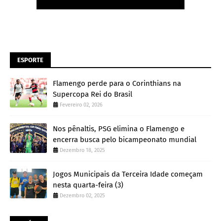
ESPORTE
Flamengo perde para o Corinthians na
Supercopa Rei do Brasil
Fevereiro 02, 2026
Nos pênaltis, PSG elimina o Flamengo e
encerra busca pelo bicampeonato mundial
Dezembro 18, 2025
Jogos Municipais da Terceira Idade começam
nesta quarta-feira (3)
Dezembro 02, 2025