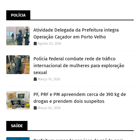
POLÍCIA
Atividade Delegada da Prefeitura integra
Operação Caçador em Porto Velho
Agosto 03, 2026
Polícia Federal combate rede de tráfico
internacional de mulheres para exploração
sexual
Março 10, 2026
PF, PRF e PM apreendem cerca de 390 kg de
drogas e prendem dois suspeitos
Março 04, 2026
SAÚDE