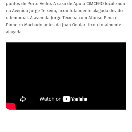
pontos de Porto Velho. A casa de Apoio CIMCERO localizada
na Avenida Jorge Teixeira, ficou totalmente alagada devido
o temporal. A avenida Jorge Teixeira com Afonso Pena e
Pinheiro Machado antes da João Goulart ficou totalmente
alagada.