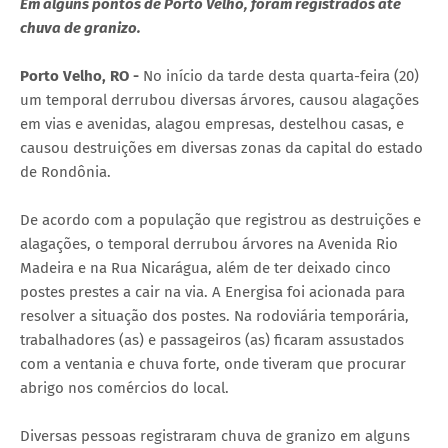
Em alguns pontos de Porto Velho, foram registrados até
chuva de granizo.
Porto Velho, RO -
No início da tarde desta quarta-feira (20)
um temporal derrubou diversas árvores, causou alagações
em vias e avenidas, alagou empresas, destelhou casas, e
causou destruições em diversas zonas da capital do estado
de Rondônia.
De acordo com a população que registrou as destruições e
alagações, o temporal derrubou árvores na Avenida Rio
Madeira e na Rua Nicarágua, além de ter deixado cinco
postes prestes a cair na via. A Energisa foi acionada para
resolver a situação dos postes. Na rodoviária temporária,
trabalhadores (as) e passageiros (as) ficaram assustados
com a ventania e chuva forte, onde tiveram que procurar
abrigo nos comércios do local.
Diversas pessoas registraram chuva de granizo em alguns