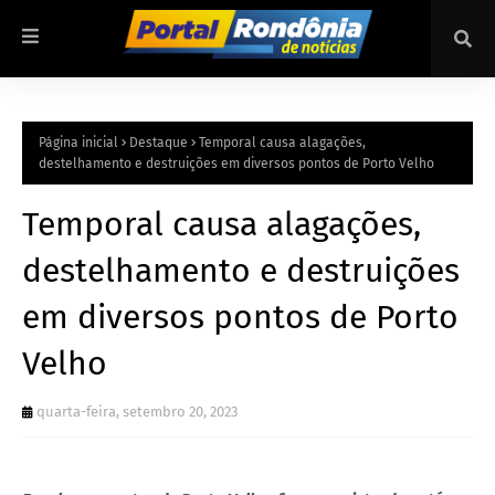
Página inicial
Destaque
Temporal causa alagações,
destelhamento e destruições em diversos pontos de Porto Velho
Temporal causa alagações,
destelhamento e destruições
em diversos pontos de Porto
Velho
quarta-feira, setembro 20, 2023