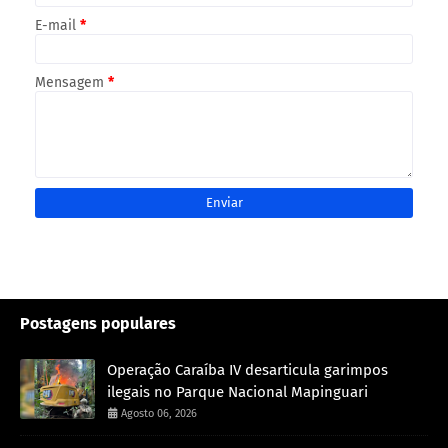
E-mail
*
Mensagem
*
Postagens populares
Operação Caraíba IV desarticula garimpos
ilegais no Parque Nacional Mapinguari
Agosto 06, 2026