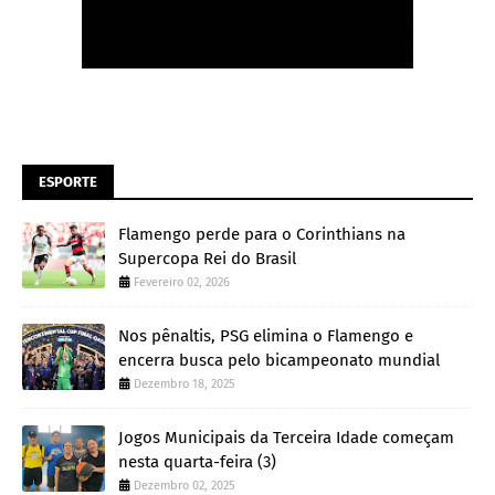
ESPORTE
Flamengo perde para o Corinthians na
Supercopa Rei do Brasil
Fevereiro 02, 2026
Nos pênaltis, PSG elimina o Flamengo e
encerra busca pelo bicampeonato mundial
Dezembro 18, 2025
Jogos Municipais da Terceira Idade começam
nesta quarta-feira (3)
Dezembro 02, 2025