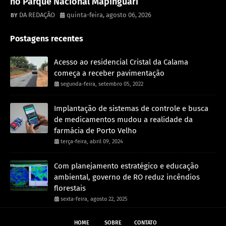
no Parque Nacional Mapinguari
DA REDAÇÃO
quinta-feira, agosto 06, 2026
Postagens recentes
Acesso ao residencial Cristal da Calama
começa a receber pavimentação
segunda-feira, setembro 05, 2022
Implantação de sistemas de controle e busca
de medicamentos mudou a realidade da
farmácia de Porto Velho
terça-feira, abril 09, 2024
Com planejamento estratégico e educação
ambiental, governo de RO reduz incêndios
florestais
sexta-feira, agosto 22, 2025
HOME
SOBRE
CONTATO