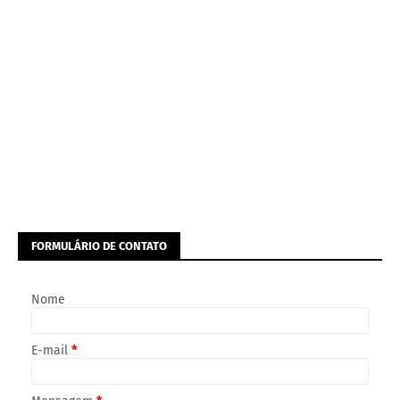
FORMULÁRIO DE CONTATO
Nome
E-mail
*