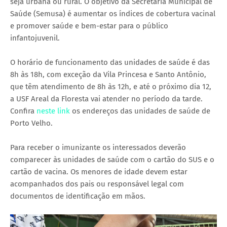
seja urbana ou rural. O objetivo da Secretaria Municipal de
Saúde (Semusa) é aumentar os índices de cobertura vacinal
e promover saúde e bem-estar para o público
infantojuvenil.
O horário de funcionamento das unidades de saúde é das
8h às 18h, com exceção da Vila Princesa e Santo Antônio,
que têm atendimento de 8h às 12h, e até o próximo dia 12,
a USF Areal da Floresta vai atender no período da tarde.
Confira
neste link
os endereços das unidades de saúde de
Porto Velho.
Para receber o imunizante os interessados deverão
comparecer às unidades de saúde com o cartão do SUS e o
cartão de vacina. Os menores de idade devem estar
acompanhados dos pais ou responsável legal com
documentos de identificação em mãos.