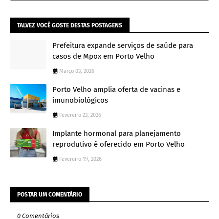
TALVEZ VOCÊ GOSTE DESTAS POSTAGENS
Prefeitura expande serviços de saúde para
casos de Mpox em Porto Velho
Março 03, 2026
Porto Velho amplia oferta de vacinas e
imunobiológicos
Fevereiro 23, 2026
Implante hormonal para planejamento
reprodutivo é oferecido em Porto Velho
Fevereiro 19, 2026
POSTAR UM COMENTÁRIO
0 Comentários