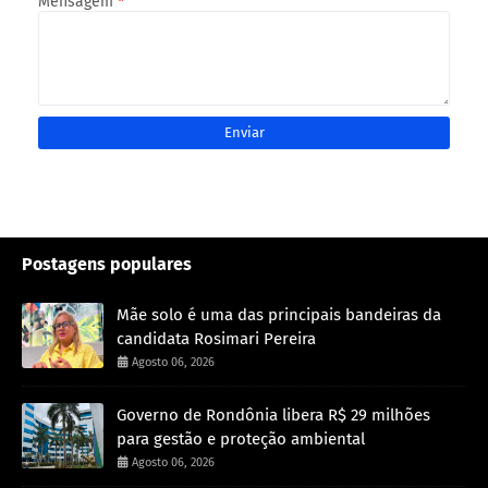
Mensagem
*
Postagens populares
Mãe solo é uma das principais bandeiras da
candidata Rosimari Pereira
Agosto 06, 2026
Governo de Rondônia libera R$ 29 milhões
para gestão e proteção ambiental
Agosto 06, 2026