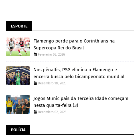
ESPORTE
Flamengo perde para o Corinthians na
Supercopa Rei do Brasil
Fevereiro 02, 2026
Nos pênaltis, PSG elimina o Flamengo e
encerra busca pelo bicampeonato mundial
Dezembro 18, 2025
Jogos Municipais da Terceira Idade começam
nesta quarta-feira (3)
Dezembro 02, 2025
POLÍCIA