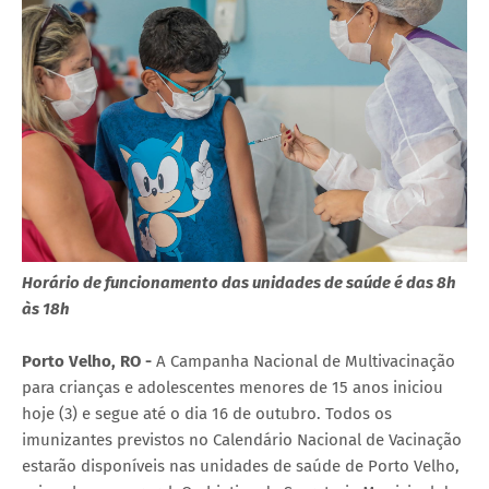
Horário de funcionamento das unidades de saúde é das 8h
às 18h
Porto Velho, RO -
A Campanha Nacional de Multivacinação
para crianças e adolescentes menores de 15 anos iniciou
hoje (3) e segue até o dia 16 de outubro. Todos os
imunizantes previstos no Calendário Nacional de Vacinação
estarão disponíveis nas unidades de saúde de Porto Velho,