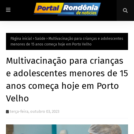
Página inicial
Saúde
Multivacinação para crianças e adolescentes
menores de 15 anos começa hoje em Porto Velho
Multivacinação para crianças
e adolescentes menores de 15
anos começa hoje em Porto
Velho
terça-feira, outubro 03, 2023