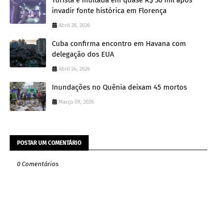
Turista é multada em quase R$ 30 mil após
invadir fonte histórica em Florença
Abril 28, 2026
Cuba confirma encontro em Havana com
delegação dos EUA
Abril 24, 2026
Inundações no Quênia deixam 45 mortos
Março 09, 2026
POSTAR UM COMENTÁRIO
0 Comentários