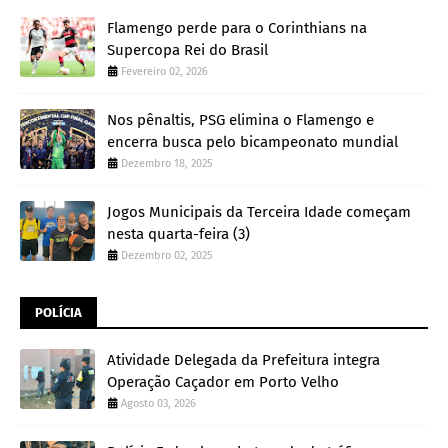
Flamengo perde para o Corinthians na
Supercopa Rei do Brasil
Fevereiro 02, 2026
Nos pênaltis, PSG elimina o Flamengo e
encerra busca pelo bicampeonato mundial
Dezembro 18, 2025
Jogos Municipais da Terceira Idade começam
nesta quarta-feira (3)
Dezembro 02, 2025
POLÍCIA
Atividade Delegada da Prefeitura integra
Operação Caçador em Porto Velho
Agosto 03, 2026