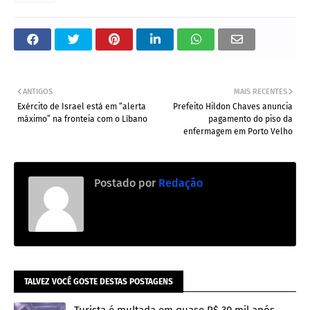
ANTIGOS
MAIS RECENTES
Exército de Israel está em “alerta
Prefeito Hildon Chaves anuncia
máximo” na fronteia com o Líbano
pagamento do piso da
enfermagem em Porto Velho
Postado por
Redação
TALVEZ VOCÊ GOSTE DESTAS POSTAGENS