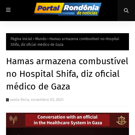
Página inicial
Mundo
Hamas armazena combustível no Hospital
Shifa, diz oficial médico de Gaza
Hamas armazena combustível
no Hospital Shifa, diz oficial
médico de Gaza
sexta-feira, novembro 03, 2023