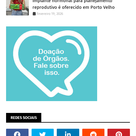
Implante hormonal para planejamento
reprodutivo é oferecido em Porto Velho
Fevereiro 19, 2026
REDES SOCIAIS