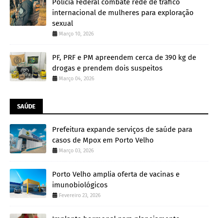
Polícia Federal combate rede de tráfico
internacional de mulheres para exploração
sexual
Março 10, 2026
PF, PRF e PM apreendem cerca de 390 kg de
drogas e prendem dois suspeitos
Março 04, 2026
SAÚDE
Prefeitura expande serviços de saúde para
casos de Mpox em Porto Velho
Março 03, 2026
Porto Velho amplia oferta de vacinas e
imunobiológicos
Fevereiro 23, 2026