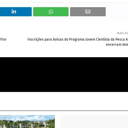
MAIS R
 Flor
Inscrições para bolsas do Programa Jovem Cientista da Pesca A
encerram dom