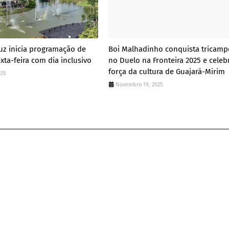
uz inicia programação de
Boi Malhadinho conquista tricam
xta-feira com dia inclusivo
no Duelo na Fronteira 2025 e celeb
força da cultura de Guajará-Mirim
025
Novembro 19, 2025