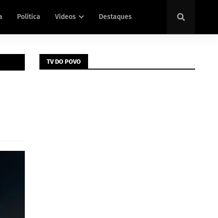
a
Política
Vídeos
Destaques
TV DO POVO