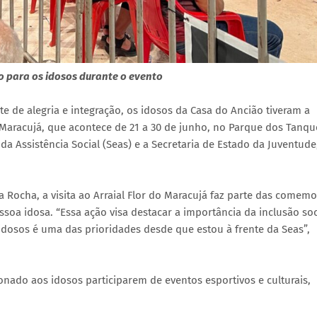
ão para os idosos durante o evento
e de alegria e integração, os idosos da Casa do Ancião tiveram a
o Maracujá, que acontece de 21 a 30 de junho, no Parque dos Tanq
da Assistência Social (Seas) e a Secretaria de Estado da Juventude
a Rocha, a visita ao Arraial Flor do Maracujá faz parte das comem
ssoa idosa. “Essa ação visa destacar a importância da inclusão soc
idosos é uma das prioridades desde que estou à frente da Seas”,
onado aos idosos participarem de eventos esportivos e culturais,