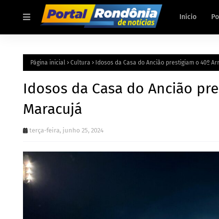
Início
Po
Página inicial
Cultura
Idosos da Casa do Ancião prestigiam o 40º Arr
Idosos da Casa do Ancião pres
Maracujá
terça-feira, junho 25, 2024