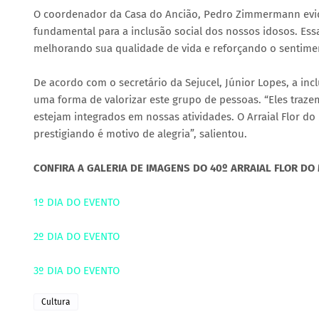
O coordenador da Casa do Ancião, Pedro Zimmermann eviden
fundamental para a inclusão social dos nossos idosos. Ess
melhorando sua qualidade de vida e reforçando o sentim
De acordo com o secretário da Sejucel, Júnior Lopes, a inc
uma forma de valorizar este grupo de pessoas. “Eles trazem
estejam integrados em nossas atividades. O Arraial Flor do 
prestigiando é motivo de alegria”, salientou.
CONFIRA A GALERIA DE IMAGENS DO 40º ARRAIAL FLOR DO
1º DIA DO EVENTO
2º DIA DO EVENTO
3º DIA DO EVENTO
Cultura