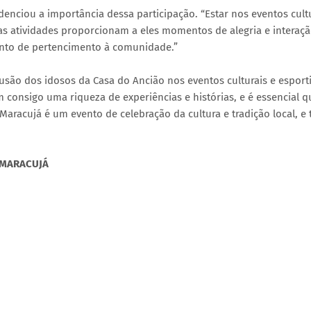
ciou a importância dessa participação. “Estar nos eventos cultu
as atividades proporcionam a eles momentos de alegria e interaçã
ento de pertencimento à comunidade.”
lusão dos idosos da Casa do Ancião nos eventos culturais e esport
 consigo uma riqueza de experiências e histórias, e é essencial q
Maracujá é um evento de celebração da cultura e tradição local, e 
 MARACUJÁ