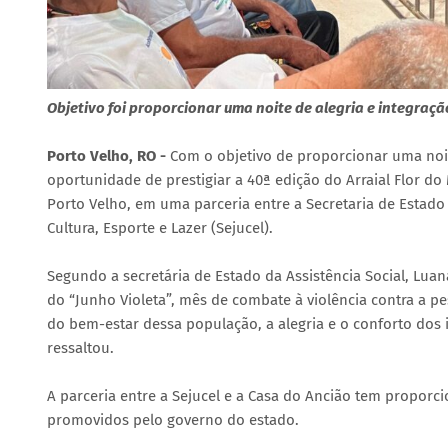
Objetivo foi proporcionar uma noite de alegria e integraç
Porto Velho, RO -
Com o objetivo de proporcionar uma noit
oportunidade de prestigiar a 40ª edição do Arraial Flor d
Porto Velho, em uma parceria entre a Secretaria de Estado 
Cultura, Esporte e Lazer (Sejucel).
Segundo a secretária de Estado da Assistência Social, Luan
do “Junho Violeta”, mês de combate à violência contra a pe
do bem-estar dessa população, a alegria e o conforto dos 
ressaltou.
A parceria entre a Sejucel e a Casa do Ancião tem proporci
promovidos pelo governo do estado.