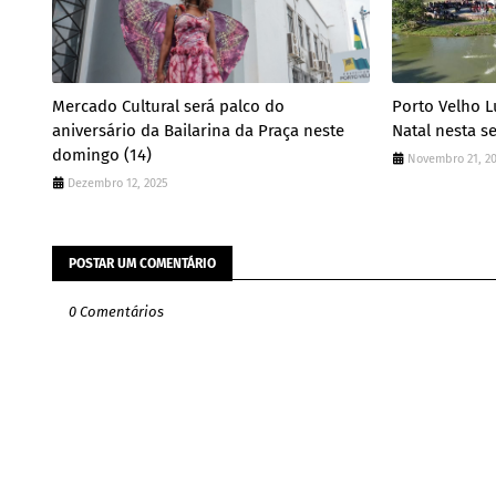
Mercado Cultural será palco do
Porto Velho L
aniversário da Bailarina da Praça neste
Natal nesta se
domingo (14)
Novembro 21, 2
Dezembro 12, 2025
POSTAR UM COMENTÁRIO
0 Comentários