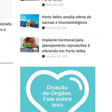
Março 03, 2026
Porto Velho amplia oferta de
vacinas e imunobiológicos
peonato
Fevereiro 23, 2026
ra a
Implante hormonal para
planejamento reprodutivo é
oferecido em Porto Velho
Fevereiro 19, 2026