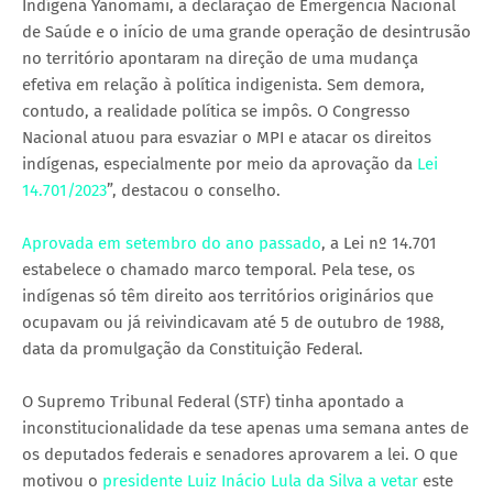
Indígena Yanomami, a declaração de Emergência Nacional
de Saúde e o início de uma grande operação de desintrusão
no território apontaram na direção de uma mudança
efetiva em relação à política indigenista. Sem demora,
contudo, a realidade política se impôs. O Congresso
Nacional atuou para esvaziar o MPI e atacar os direitos
indígenas, especialmente por meio da aprovação da
Lei
14.701/2023
”, destacou o conselho.
Aprovada em setembro do ano passado
, a Lei nº 14.701
estabelece o chamado marco temporal. Pela tese, os
indígenas só têm direito aos territórios originários que
ocupavam ou já reivindicavam até 5 de outubro de 1988,
data da promulgação da Constituição Federal.
O Supremo Tribunal Federal (STF) tinha apontado a
inconstitucionalidade da tese apenas uma semana antes de
os deputados federais e senadores aprovarem a lei. O que
motivou o
presidente Luiz Inácio Lula da Silva a vetar
este