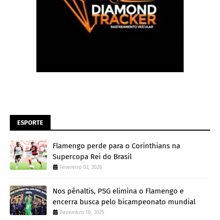
ESPORTE
Flamengo perde para o Corinthians na
Supercopa Rei do Brasil
Fevereiro 02, 2026
Nos pênaltis, PSG elimina o Flamengo e
encerra busca pelo bicampeonato mundial
Dezembro 18, 2025