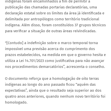
indígenas foram encaminhados a fim de permitir a
publicação das chamadas portarias declaratórias, uma
declaração estatal sobre os limites da área já identificada e
delimitada por antropólogos como território tradicional
indígena. Além disso, foram constituídos 37 grupos técnicos
para verificar a situação de outras áreas reivindicadas.
"[Contudo] a indefinição sobre o marco temporal torna
impossível uma previsão acerca do cumprimento dos
prazos estabelecidos, na medida em que o governo hesita e
utiliza a Lei 14.701/2023 como justificativa para não avançar
nos procedimentos demarcatórios”, acrescenta o conselho.
O documento reforça que a homologação de oito terras
indígenas ao longo do ano passado ficou “aquém das
expectativas”, ainda que o resultado seja superior ao dos
quatro anos anteriores, quando nenhum novo território foi
homologado.