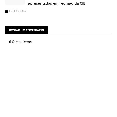
apresentadas em reunião da CIB
Abril 30, 2026
POSTAR UM COMENTÁRIO
0 Comentários