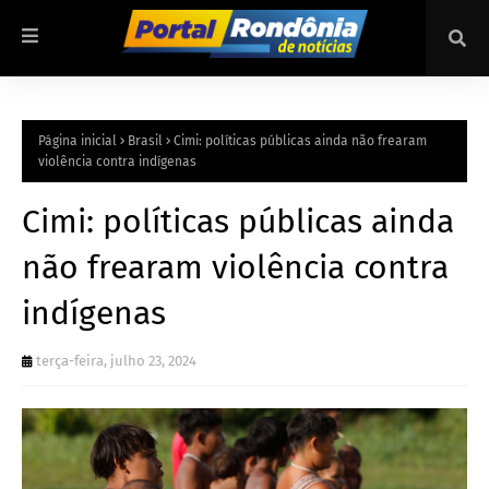
Página inicial
Brasil
Cimi: políticas públicas ainda não frearam
violência contra indígenas
Cimi: políticas públicas ainda
não frearam violência contra
indígenas
terça-feira, julho 23, 2024