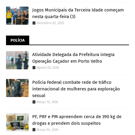
Jogos Municipais da Terceira Idade começam
nesta quarta-feira (3)
Dezembro 02, 2025
POLÍCIA
Atividade Delegada da Prefeitura integra
Operação Caçador em Porto Velho
Agosto 03, 2026
Polícia Federal combate rede de tráfico
internacional de mulheres para exploração
sexual
Março 10, 2026
PF, PRF e PM apreendem cerca de 390 kg de
drogas e prendem dois suspeitos
Março 04, 2026