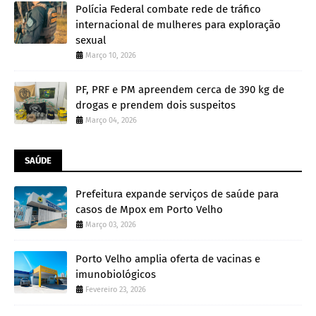
Polícia Federal combate rede de tráfico
internacional de mulheres para exploração
sexual
Março 10, 2026
PF, PRF e PM apreendem cerca de 390 kg de
drogas e prendem dois suspeitos
Março 04, 2026
SAÚDE
Prefeitura expande serviços de saúde para
casos de Mpox em Porto Velho
Março 03, 2026
Porto Velho amplia oferta de vacinas e
imunobiológicos
Fevereiro 23, 2026