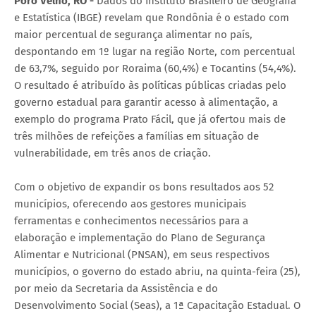
Poro Velho, RO -
Dados do Instituto Brasileiro de Geografia
e Estatística (IBGE) revelam que Rondônia é o estado com
maior percentual de segurança alimentar no país,
despontando em 1º lugar na região Norte, com percentual
de 63,7%, seguido por Roraima (60,4%) e Tocantins (54,4%).
O resultado é atribuído às políticas públicas criadas pelo
governo estadual para garantir acesso à alimentação, a
exemplo do programa Prato Fácil, que já ofertou mais de
três milhões de refeições a famílias em situação de
vulnerabilidade, em três anos de criação.
Com o objetivo de expandir os bons resultados aos 52
municípios, oferecendo aos gestores municipais
ferramentas e conhecimentos necessários para a
elaboração e implementação do Plano de Segurança
Alimentar e Nutricional (PNSAN), em seus respectivos
municípios, o governo do estado abriu, na quinta-feira (25),
por meio da Secretaria da Assistência e do
Desenvolvimento Social (Seas), a 1ª Capacitação Estadual. O