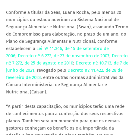
Conforme a titular da Seas, Luana Rocha, pelo menos 20
municípios do estado aderiram ao Sistema Nacional de
Segurança Alimentar e Nutricional (Sisan), assinando Termo
de Compromisso para elaboração, no prazo de um ano, do
Plano de Segurança Alimentar e Nutricional, conforme
estabelecem a
Lei nº 11.346, de 15 de setembro de
2006
;
Decreto nº 6.272, de 23 de novembro de 2007
;
Decreto
nº 7.272, de 25 de agosto de 2010
;
Decreto nº 10.713, de 7 de
junho de 2021
, revogado pelo
Decreto nº 11.422, de 28 de
fevereiro de 2023
, entre outras normas administrativas da
Câmara Interministerial de Segurança Alimentar e
Nutricional (Caisan).
“A partir desta capacitação, os municípios terão uma rede
de conhecimentos para a confecção dos seus respectivos
planos. Também será um momento para que os demais
gestores conheçam os benefícios e a importância da