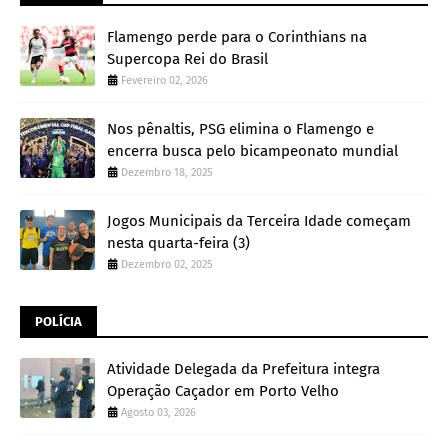
Flamengo perde para o Corinthians na
Supercopa Rei do Brasil
Fevereiro 02, 2026
Nos pênaltis, PSG elimina o Flamengo e
encerra busca pelo bicampeonato mundial
Dezembro 18, 2025
Jogos Municipais da Terceira Idade começam
nesta quarta-feira (3)
Dezembro 02, 2025
POLÍCIA
Atividade Delegada da Prefeitura integra
Operação Caçador em Porto Velho
Agosto 03, 2026