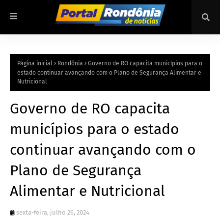
Página inicial
Rondônia
Governo de RO capacita municípios para o
estado continuar avançando com o Plano de Segurança Alimentar e
Nutricional
Governo de RO capacita
municípios para o estado
continuar avançando com o
Plano de Segurança
Alimentar e Nutricional
sexta-feira, julho 26, 2024