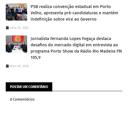
PSB realiza convenção estadual em Porto
Velho, apresenta pré-candidaturas e mantém
indefinição sobre vice ao Governo
Julho 20, 2026
Jornalista Fernanda Lopes Fogaça destaca
desafios do mercado digital em entrevista ao
programa Porto Show da Rádio Rio Madeira FM
105,9
Maio 06, 2026
POSTAR UM COMENTÁRIO
0 Comentários