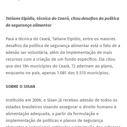
Tatiane Elpídio, técnica do Ceará, citou desafios da política
de segurança alimentar
Para a técnica do Ceará, Tatiane Elpídio, entre os maiores
desafios da política de segurança alimentar está o fato de a
adesão ser voluntária, além da implementação de mais
recursos com a criação de um fundo específico. Ela citou
que dos 184 municípios do Ceará, 72 aderiram ao plano,
enquanto no país, apenas 1.081 dos 5.570 municípios.
SOBRE O SISAN
Instituído em 2006, o Sisan já recebeu adesão de todos os
estados brasileiros visando assegurar o direito humano à
alimentação adequada, a partir da formulação e
implementação de políticas e planos de segurança