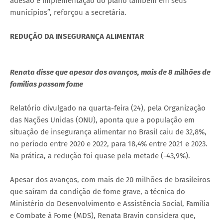
adesão e implementação do plano também em seus
municípios”, reforçou a secretária.
REDUÇÃO DA INSEGURANÇA ALIMENTAR
Renata disse que apesar dos avanços, mais de 8 milhões de
famílias passam fome
Relatório divulgado na quarta-feira (24), pela Organização
das Nações Unidas (ONU), aponta que a população em
situação de insegurança alimentar no Brasil caiu de 32,8%,
no período entre 2020 e 2022, para 18,4% entre 2021 e 2023.
Na prática, a redução foi quase pela metade (-43,9%).
Apesar dos avanços, com mais de 20 milhões de brasileiros
que saíram da condição de fome grave, a técnica do
Ministério do Desenvolvimento e Assistência Social, Família
e Combate à Fome (MDS), Renata Bravin considera que,