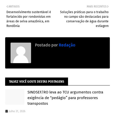
ANTIGOS
MAIS RECENTES
Desenvolvimento sustentável é
Soluções práticas para o trabalho
fortalecido por rondonistas em
no campo são destacadas para
áreas de selva amazônica, em
conservação de água durante
Rondônia
estiagem
Postado por
Redação
TALVEZ VOCÊ GOSTE DESTAS POSTAGENS
SINDSEF/RO leva ao TCU argumentos contra
exigência de “pedágio” para professores
transpostos
Julho 31, 2026