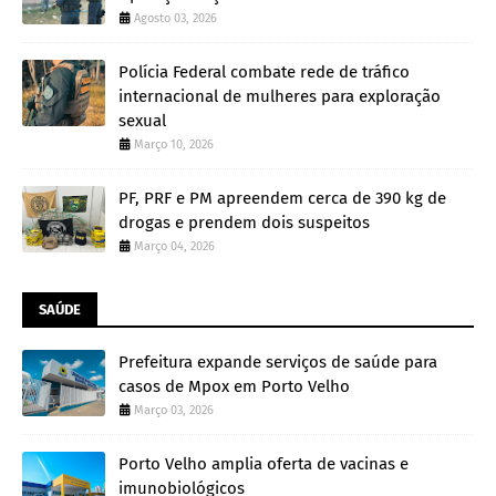
Agosto 03, 2026
Polícia Federal combate rede de tráfico
internacional de mulheres para exploração
sexual
Março 10, 2026
PF, PRF e PM apreendem cerca de 390 kg de
drogas e prendem dois suspeitos
Março 04, 2026
SAÚDE
Prefeitura expande serviços de saúde para
casos de Mpox em Porto Velho
Março 03, 2026
Porto Velho amplia oferta de vacinas e
imunobiológicos