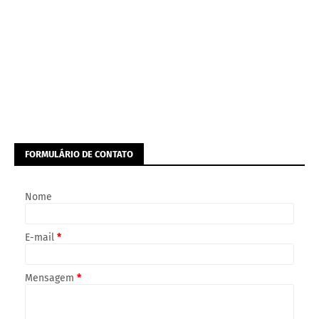
FORMULÁRIO DE CONTATO
Nome
E-mail
*
Mensagem
*