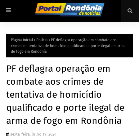
Página inicial
Polícia
PF deflagra operação em combate aos
crimes de tentativa de homicídio qualificado e porte ilegal de arma
de fogo em Rondônia
PF deflagra operação em
combate aos crimes de
tentativa de homicídio
qualificado e porte ilegal de
arma de fogo em Rondônia
sexta-feira, julho 19, 2024