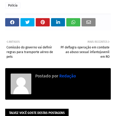
Polícia
ANTIGOS
MAIS RECENTES
Comissão do governo vai definir
PF deflagra operação em combate
regras para transporte aéreo de
ao abuso sexual infantojuvenil
pets
em RO
Postado por
Redação
TALVEZ VOCÊ GOSTE DESTAS POSTAGENS