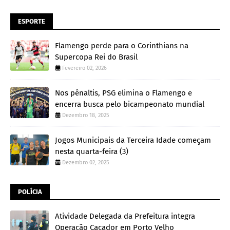
ESPORTE
Flamengo perde para o Corinthians na
Supercopa Rei do Brasil
Fevereiro 02, 2026
Nos pênaltis, PSG elimina o Flamengo e
encerra busca pelo bicampeonato mundial
Dezembro 18, 2025
Jogos Municipais da Terceira Idade começam
nesta quarta-feira (3)
Dezembro 02, 2025
POLÍCIA
Atividade Delegada da Prefeitura integra
Operação Caçador em Porto Velho