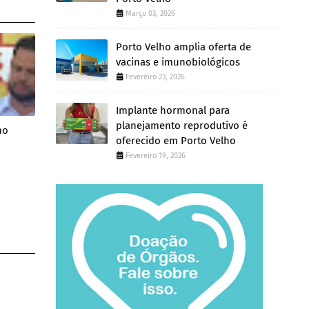
Março 03, 2026
Porto Velho amplia oferta de
vacinas e imunobiológicos
Fevereiro 23, 2026
Implante hormonal para
planejamento reprodutivo é
no
oferecido em Porto Velho
Fevereiro 19, 2026