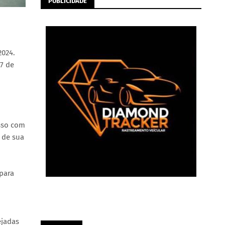
PUBLICIDADE
2024.
7 de
sso com
 de sua
para
ejadas