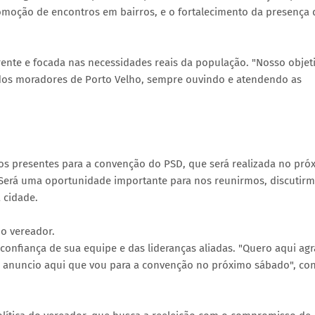
omoção de encontros em bairros, e o fortalecimento da presença d
nte e focada nas necessidades reais da população. "Nosso objet
 dos moradores de Porto Velho, sempre ouvindo e atendendo as
 os presentes para a convenção do PSD, que será realizada no pró
. "Será uma oportunidade importante para nos reunirmos, discutir
 cidade.
 o vereador.
 confiança de sua equipe e das lideranças aliadas. "Quero aqui ag
e anuncio aqui que vou para a convenção no próximo sábado", con