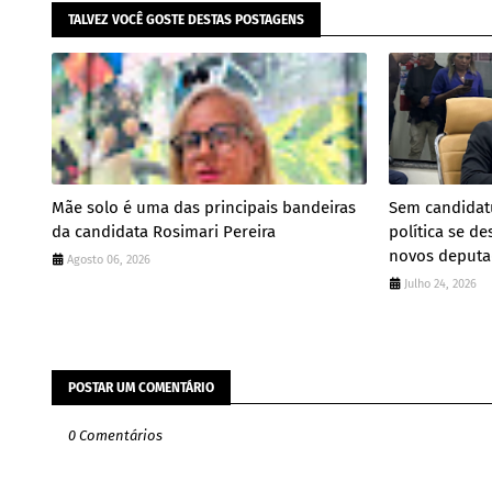
TALVEZ VOCÊ GOSTE DESTAS POSTAGENS
Mãe solo é uma das principais bandeiras
Sem candidatu
da candidata Rosimari Pereira
política se de
novos deput
Agosto 06, 2026
Julho 24, 2026
POSTAR UM COMENTÁRIO
0 Comentários