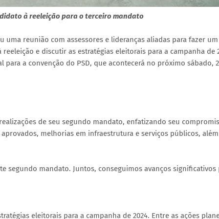
didato à reeleição para o terceiro mandato
ou uma reunião com assessores e lideranças aliadas para fazer um
eeleição e discutir as estratégias eleitorais para a campanha de 
al para a convenção do PSD, que acontecerá no próximo sábado, 2
is realizações de seu segundo mandato, enfatizando seu compromi
 aprovados, melhorias em infraestrutura e serviços públicos, além
ste segundo mandato. Juntos, conseguimos avanços significativos 
ratégias eleitorais para a campanha de 2024. Entre as ações plan