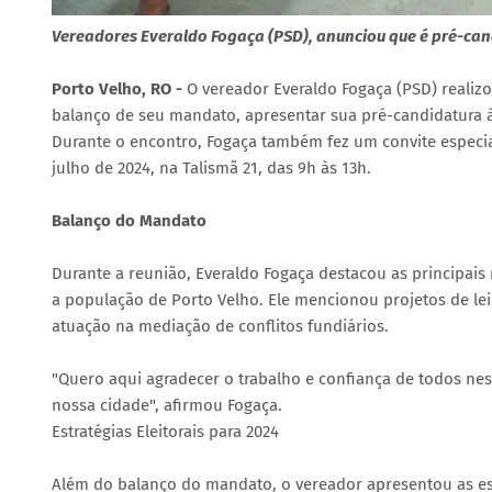
Vereadores Everaldo Fogaça (PSD), anunciou que é pré-can
Porto Velho, RO -
O vereador Everaldo Fogaça (PSD) realiz
balanço de seu mandato, apresentar sua pré-candidatura à r
Durante o encontro, Fogaça também fez um convite especi
julho de 2024, na Talismã 21, das 9h às 13h.
Balanço do Mandato
Durante a reunião, Everaldo Fogaça destacou as principa
a população de Porto Velho. Ele mencionou projetos de lei
atuação na mediação de conflitos fundiários.
"Quero aqui agradecer o trabalho e confiança de todos ne
nossa cidade", afirmou Fogaça.
Estratégias Eleitorais para 2024
Além do balanço do mandato, o vereador apresentou as est