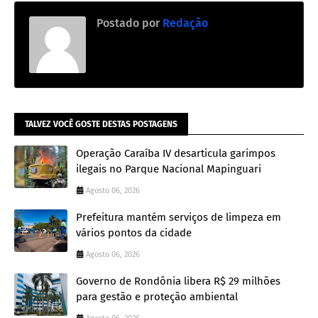
Postado por
Redação
TALVEZ VOCÊ GOSTE DESTAS POSTAGENS
Operação Caraíba IV desarticula garimpos
ilegais no Parque Nacional Mapinguari
Agosto 06, 2026
Prefeitura mantém serviços de limpeza em
vários pontos da cidade
Agosto 06, 2026
Governo de Rondônia libera R$ 29 milhões
para gestão e proteção ambiental