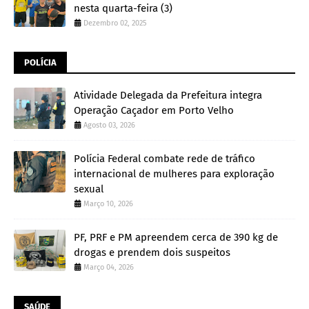
nesta quarta-feira (3)
Dezembro 02, 2025
POLÍCIA
Atividade Delegada da Prefeitura integra
Operação Caçador em Porto Velho
Agosto 03, 2026
Polícia Federal combate rede de tráfico
internacional de mulheres para exploração
sexual
Março 10, 2026
PF, PRF e PM apreendem cerca de 390 kg de
drogas e prendem dois suspeitos
Março 04, 2026
SAÚDE