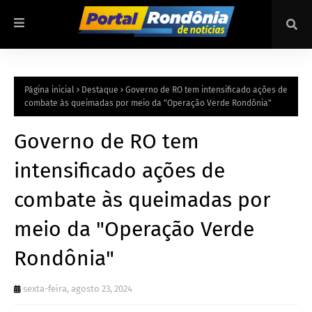
Página inicial
Destaque
Governo de RO tem intensificado ações de
combate às queimadas por meio da "Operação Verde Rondônia"
Governo de RO tem
intensificado ações de
combate às queimadas por
meio da "Operação Verde
Rondônia"
sexta-feira, agosto 23, 2024