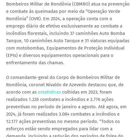
Bombeiros Militar de Rondônia (CBMRO) atua na prevenção
e combate às queimadas por meio da “Operação Verde
Rondônia” (OVR). Em 2024, a operação conta com o
emprego diário de efetivo exclusivamente ao combate a
incêndios florestais, incluindo 37 caminhões Auto Bomba
Tanque, 10 caminhões Auto Tanque e 31 viaturas equipadas
com motobombas, Equipamentos de Proteção Individual
(EPIs) e diversos equipamentos operacionais para o
enfrentamento das chamas.
O comandante-geral do Corpo de Bombeiros Militar de
Rondônia, coronel Nivaldo de Azevedo destacou que, de
acordo com as
estatísticas
colhidas em 2023, foram
realizados 1.226 combates a incêndios e 2.776 ações
preventivas no período de janeiro a agosto. Até agora, em
2024, já foram realizados 3.084 combates a incêndios e
12.177 ações preventivas no mesmo período. “Todos os
esforços estão sendo empregados para lidar com a
demanda, incluindo a redução dos períodos de folga do