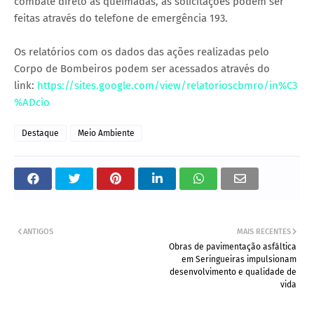
combate direto às queimadas, as solicitações podem ser
feitas através do telefone de emergência 193.
Os relatórios com os dados das ações realizadas pelo
Corpo de Bombeiros podem ser acessados através do
link:
https://sites.google.com/view/relatorioscbmro/in%C3
%ADcio
Destaque
Meio Ambiente
ANTIGOS
MAIS RECENTES
Obras de pavimentação asfáltica
em Seringueiras impulsionam
desenvolvimento e qualidade de
vida