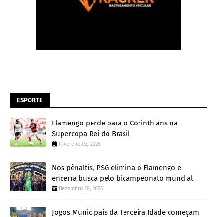
ESPORTE
Flamengo perde para o Corinthians na
Supercopa Rei do Brasil
Fevereiro 02, 2026
Nos pênaltis, PSG elimina o Flamengo e
encerra busca pelo bicampeonato mundial
Dezembro 18, 2025
Jogos Municipais da Terceira Idade começam