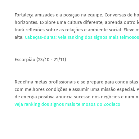
Fortaleça amizades e a posição na equipe. Conversas de ho
horizontes. Explore uma cultura diferente, aprenda outro
trará reflexões sobre as relações e ambiente social. Eleve 
alta!
Cabeças-duras: veja ranking dos signos mais teimoso
Escorpião (23/10 - 21/11)
Redefina metas profissionais e se prepare para conquistas q
com melhores condições e assumir uma missão especial. P
de energia positiva anuncia sucesso nos negócios e num 
veja ranking dos signos mais teimosos do Zodíaco