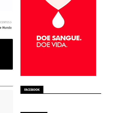
ECENTES
l e Mundo
FACEBOOK