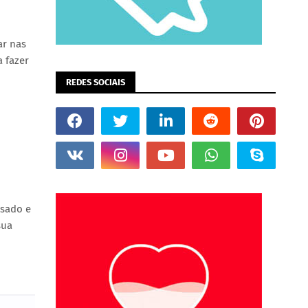
ar nas
 fazer
REDES SOCIAIS
usado e
sua