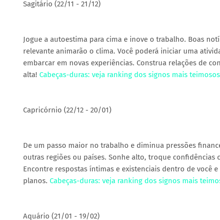
Sagitário (22/11 - 21/12)
Jogue a autoestima para cima e inove o trabalho. Boas not
relevante animarão o clima. Você poderá iniciar uma ativid
embarcar em novas experiências. Construa relações de co
alta!
Cabeças-duras: veja ranking dos signos mais teimoso
Capricórnio (22/12 - 20/01)
De um passo maior no trabalho e diminua pressões finance
outras regiões ou países. Sonhe alto, troque confidências 
Encontre respostas íntimas e existenciais dentro de você e
planos.
Cabeças-duras: veja ranking dos signos mais teim
Aquário (21/01 - 19/02)