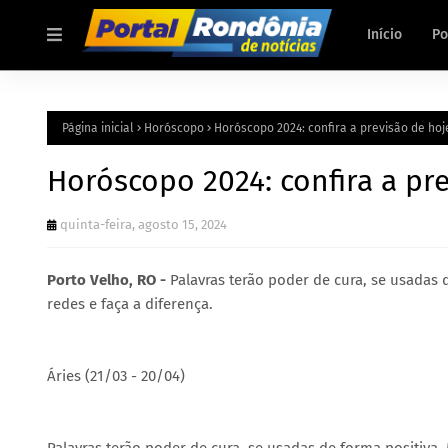
Início
Po
Página inicial
Horóscopo
Horóscopo 2024: confira a previsão de hoj
Horóscopo 2024: confira a pre
quinta-feira, agosto 15, 2024
Porto Velho, RO -
Palavras terão poder de cura, se usadas 
redes e faça a diferença.
Áries (21/03 - 20/04)