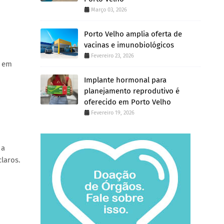
Março 03, 2026
Porto Velho amplia oferta de
vacinas e imunobiológicos
Fevereiro 23, 2026
s em
Implante hormonal para
planejamento reprodutivo é
oferecido em Porto Velho
Fevereiro 19, 2026
 a
laros.