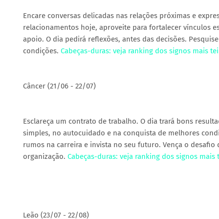
Encare conversas delicadas nas relações próximas e expre
relacionamentos hoje, aproveite para fortalecer vínculos e
apoio. O dia pedirá reflexões, antes das decisões. Pesqui
condições.
Cabeças-duras: veja ranking dos signos mais t
Câncer (21/06 - 22/07)
Esclareça um contrato de trabalho. O dia trará bons result
simples, no autocuidado e na conquista de melhores condi
rumos na carreira e invista no seu futuro. Vença o desafio 
organização.
Cabeças-duras: veja ranking dos signos mais
Leão (23/07 - 22/08)