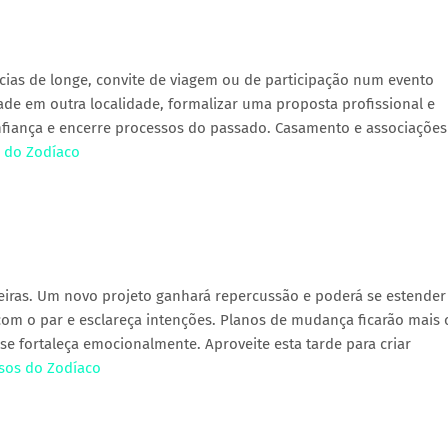
ícias de longe, convite de viagem ou de participação num evento
ade em outra localidade, formalizar uma proposta profissional e
nfiança e encerre processos do passado. Casamento e associaçõe
s do Zodíaco
iras. Um novo projeto ganhará repercussão e poderá se estender
com o par e esclareça intenções. Planos de mudança ficarão mais c
 se fortaleça emocionalmente. Aproveite esta tarde para criar
osos do Zodíaco