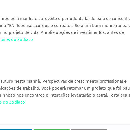
ipe pela manhã e aproveite o período da tarde para se concentr
lano “B”. Repense acordos e contratos. Será um bom momento para
 no projeto de vida. Amplie opções de investimentos, antes de
imosos do Zodíaco
futuro nesta manhã. Perspectivas de crescimento profissional e
unicações de trabalho. Você poderá retomar um projeto que foi pa
rinhoso nos encontros e interações levantarão o astral. Fortaleça 
os do Zodíaco