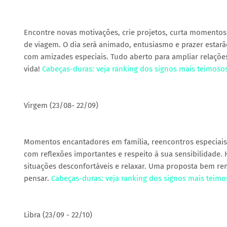
Encontre novas motivações, crie projetos, curta momentos
de viagem. O dia será animado, entusiasmo e prazer estarão
com amizades especiais. Tudo aberto para ampliar relações
vida!
Cabeças-duras: veja ranking dos signos mais teimoso
Virgem (23/08- 22/09)
Momentos encantadores em família, reencontros especiais e
com reflexões importantes e respeito à sua sensibilidade. H
situações desconfortáveis e relaxar. Uma proposta bem re
pensar.
Cabeças-duras: veja ranking dos signos mais teim
Libra (23/09 - 22/10)