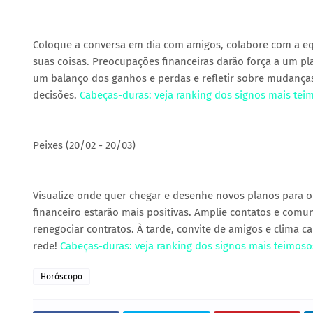
Coloque a conversa em dia com amigos, colabore com a equ
suas coisas. Preocupações financeiras darão força a um p
um balanço dos ganhos e perdas e refletir sobre mudanças
decisões.
Cabeças-duras: veja ranking dos signos mais te
Peixes (20/02 - 20/03)
Visualize onde quer chegar e desenhe novos planos para o 
financeiro estarão mais positivas. Amplie contatos e com
renegociar contratos. À tarde, convite de amigos e clima ca
rede!
Cabeças-duras: veja ranking dos signos mais teimos
Horóscopo