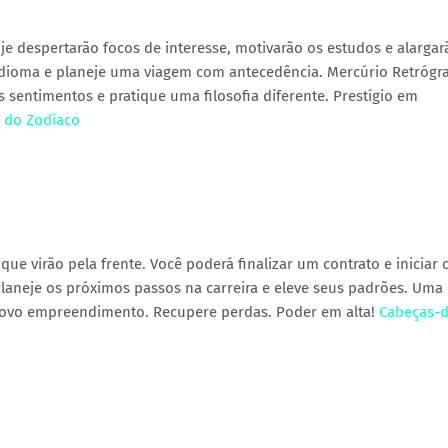
je despertarão focos de interesse, motivarão os estudos e alargar
 idioma e planeje uma viagem com antecedência. Mercúrio Retrógr
os sentimentos e pratique uma filosofia diferente. Prestígio em
s do Zodíaco
ue virão pela frente. Você poderá finalizar um contrato e iniciar 
laneje os próximos passos na carreira e eleve seus padrões. Uma
novo empreendimento. Recupere perdas. Poder em alta!
Cabeças-d