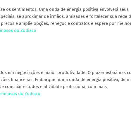
sse os sentimentos. Uma onda de energia positiva envolverá seus
speciais, se aproximar de irmãos, amizades e fortalecer sua rede 
se preços e amplie opções, renegocie contratos e espere por melho
eimosos do Zodíaco
ados em negociações e maior produtividade. O prazer estará nas c
ções financeiras. Embarque numa onda de energia positiva, defin
de conciliar estudos e atividade profissional com mais
 teimosos do Zodíaco