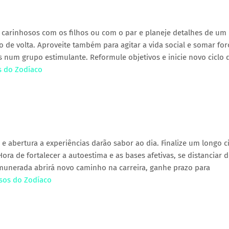
 carinhosos com os filhos ou com o par e planeje detalhes de um 
 de volta. Aproveite também para agitar a vida social e somar for
 num grupo estimulante. Reformule objetivos e inicie novo ciclo 
s do Zodíaco
 abertura a experiências darão sabor ao dia. Finalize um longo c
ora de fortalecer a autoestima e as bases afetivas, se distanciar 
munerada abrirá novo caminho na carreira, ganhe prazo para
osos do Zodíaco