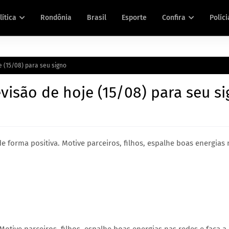
lítica
Rondônia
Brasil
Esporte
Confira
Políci
e (15/08) para seu signo
visão de hoje (15/08) para seu s
de forma positiva. Motive parceiros, filhos, espalhe boas energias 