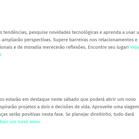
 das tendências, pesquise novidades tecnológicas e aprenda a usar
 ampliarão perspectivas. Supere barreiras nos relacionamentos 
sionais e de moradia merecerão reflexões. Encontre seu lugar!
Veja
r
eiros estarão em destaque neste sábado que poderá abrir um novo
spirarão projetos a dois e decisões de vida. Aproveite uma viagem
as serão positivas nesta fase. Se planejar direitinho, tudo dará
atrair um novo amor