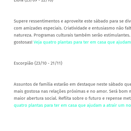
Libra (23/09 - 22/10)
Supere ressentimentos e aproveite este sábado para se dive
com amizades especiais. Criatividade e entusiasmo não falt
natureza. Programas culturais também serão estimulantes.
gostosas!
Veja quatro plantas para ter em casa que ajuda
Escorpião (23/10 - 21/11)
Assuntos de família estarão em destaque neste sábado qu
mais gostosa nas relações próximas e no amor. Será bom
maior abertura social. Reflita sobre o futuro e repense me
quatro plantas para ter em casa que ajudam a atrair um n