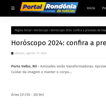
Início
Po
Página inicial
Horóscopo
Horóscopo 2024: confira a previsão de hoj
Horóscopo 2024: confira a pre
sábado, agosto 17, 2024
Porto Velho, RO -
Amizades serão transformadoras. Aprovei
Cuidar da imagem e manter o corpo...
Áries (21/03 - 20/04)