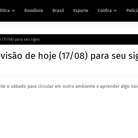
lítica
Rondônia
Brasil
Esporte
Confira
Políci
e (17/08) para seu signo
visão de hoje (17/08) para seu s
te o sábado para circular em outro ambiente e aprender algo no