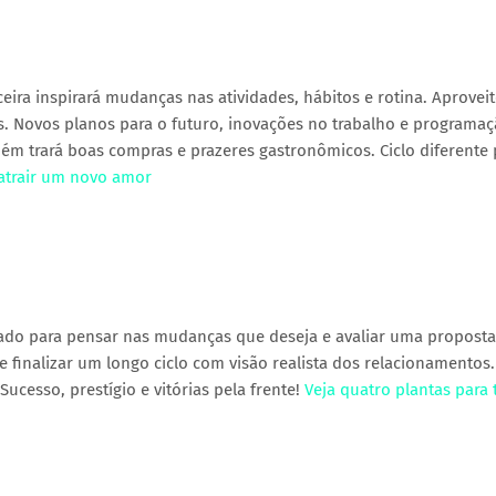
eira inspirará mudanças nas atividades, hábitos e rotina. Aproveit
s. Novos planos para o futuro, inovações no trabalho e programa
ém trará boas compras e prazeres gastronômicos. Ciclo diferente 
 atrair um novo amor
ado para pensar nas mudanças que deseja e avaliar uma proposta
inalizar um longo ciclo com visão realista dos relacionamentos
Sucesso, prestígio e vitórias pela frente!
Veja quatro plantas para 