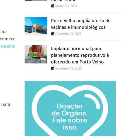
Março 03, 2026
Porto Velho amplia oferta de
vacinas e imunobiológicos
 uma
Fevereiro 23, 2026
e comece
 quatro
Implante hormonal para
planejamento reprodutivo é
oferecido em Porto Velho
Fevereiro 19, 2026
 para