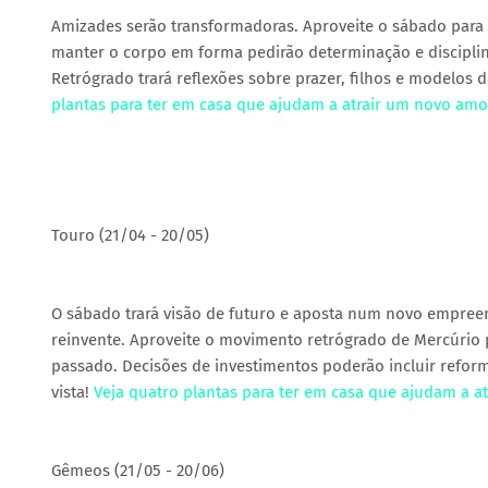
Amizades serão transformadoras. Aproveite o sábado para 
manter o corpo em forma pedirão determinação e disciplina
Retrógrado trará reflexões sobre prazer, filhos e modelos
plantas para ter em casa que ajudam a atrair um novo amo
Touro (21/04 - 20/05)
O sábado trará visão de futuro e aposta num novo empree
reinvente. Aproveite o movimento retrógrado de Mercúrio 
passado. Decisões de investimentos poderão incluir refo
vista!
Veja quatro plantas para ter em casa que ajudam a a
Gêmeos (21/05 - 20/06)