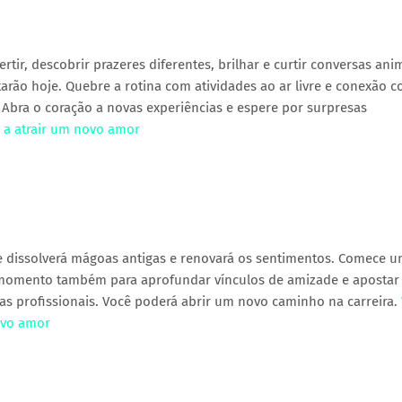
rtir, descobrir prazeres diferentes, brilhar e curtir conversas an
arão hoje. Quebre a rotina com atividades ao ar livre e conexão 
 Abra o coração a novas experiências e espere por surpresas
m a atrair um novo amor
e dissolverá mágoas antigas e renovará os sentimentos. Comece u
 momento também para aprofundar vínculos de amizade e apostar
tas profissionais. Você poderá abrir um novo caminho na carreira.
ovo amor