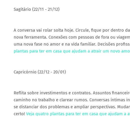
Sagitário (22/11 - 21/12)
A conversa vai rolar solta hoje. Circule, fique por dentro
nova ferramenta. Conexões com pessoas de fora ou viagem
uma nova fase no amor e na vida familiar. Decisões profis
plantas para ter em casa que ajudam a atrair um novo amo
Capricórnio (22/12 - 20/01)
Reflita sobre investimentos e contratos. Assuntos financ
caminho no trabalho e clarear rumos. Conversas íntimas in
se distanciar dos problemas e ampliar perspectivas. Mudanç
certo!
Veja quatro plantas para ter em casa que ajudam a 