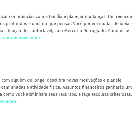
trocar confidências com a família e planejar mudanças. Um reenco
tos profundos e dará no que pensar. Você poderá mudar de ideia 
ma situação desconfortável, com Mercúrio Retrógrado. Conquistas 
 atrair um novo amor
 com alguém de longe, descubra novas motivações e planeje
 caminhadas e atividade física. Assuntos financeiros ganharão u
 como você administra seus recursos, e faça escolhas criteriosas
ovo amor