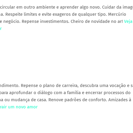
circular em outro ambiente e aprender algo novo. Cuidar da ima
. Respeite limites e evite exageros de qualquer tipo. Mercúrio
 de negócio. Repense investimentos. Cheiro de novidade no ar!
Veja
r
ndimento. Repense o plano de carreira, descubra uma vocação e s
para aprofundar o diálogo com a família e encerrar processos do
rma ou mudança de casa. Renove padrões de conforto. Amizades à
trair um novo amor