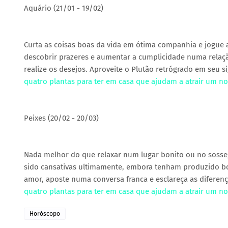
Aquário (21/01 - 19/02)
Curta as coisas boas da vida em ótima companhia e jogue a
descobrir prazeres e aumentar a cumplicidade numa relaçã
realize os desejos. Aproveite o Plutão retrógrado em seu 
quatro plantas para ter em casa que ajudam a atrair um n
Peixes (20/02 - 20/03)
Nada melhor do que relaxar num lugar bonito ou no sossego 
sido cansativas ultimamente, embora tenham produzido bon
amor, aposte numa conversa franca e esclareça as diferen
quatro plantas para ter em casa que ajudam a atrair um n
Horóscopo