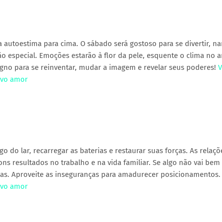
 autoestima para cima. O sábado será gostoso para se divertir, n
o especial. Emoções estarão à flor da pele, esquente o clima no 
signo para se reinventar, mudar a imagem e revelar seus poderes!
V
ovo amor
do lar, recarregar as baterias e restaurar suas forças. As relaç
s resultados no trabalho e na vida familiar. Se algo não vai bem
ças. Aproveite as inseguranças para amadurecer posicionamentos
ovo amor