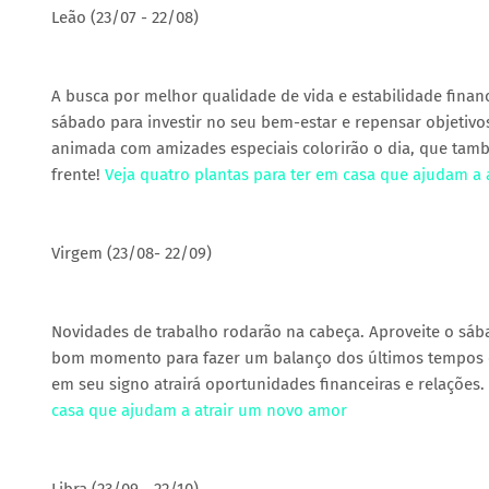
Leão (23/07 - 22/08)
A busca por melhor qualidade de vida e estabilidade financ
sábado para investir no seu bem-estar e repensar objetivo
animada com amizades especiais colorirão o dia, que tamb
frente!
Veja quatro plantas para ter em casa que ajudam a
Virgem (23/08- 22/09)
Novidades de trabalho rodarão na cabeça. Aproveite o sáb
bom momento para fazer um balanço dos últimos tempos e f
em seu signo atrairá oportunidades financeiras e relações. 
casa que ajudam a atrair um novo amor