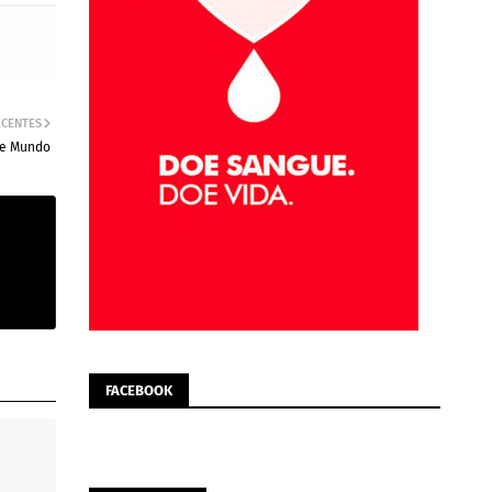
ECENTES
l e Mundo
FACEBOOK