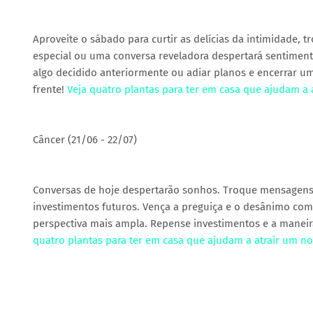
Aproveite o sábado para curtir as delícias da intimidade, 
especial ou uma conversa reveladora despertará sentimen
algo decidido anteriormente ou adiar planos e encerrar u
frente!
Veja quatro plantas para ter em casa que ajudam a
Câncer (21/06 - 22/07)
Conversas de hoje despertarão sonhos. Troque mensagens
investimentos futuros. Vença a preguiça e o desânimo com
perspectiva mais ampla. Repense investimentos e a maneira
quatro plantas para ter em casa que ajudam a atrair um n