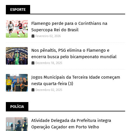
ESPORTE
Flamengo perde para o Corinthians na
Supercopa Rei do Brasil
Fevereiro 02, 2026
Nos pênaltis, PSG elimina o Flamengo e
encerra busca pelo bicampeonato mundial
Dezembro 18, 2025
Jogos Municipais da Terceira Idade começam
nesta quarta-feira (3)
Dezembro 02, 2025
POLÍCIA
Atividade Delegada da Prefeitura integra
Operação Caçador em Porto Velho