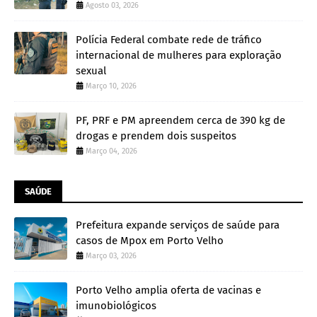
Agosto 03, 2026
Polícia Federal combate rede de tráfico
internacional de mulheres para exploração
sexual
Março 10, 2026
PF, PRF e PM apreendem cerca de 390 kg de
drogas e prendem dois suspeitos
Março 04, 2026
SAÚDE
Prefeitura expande serviços de saúde para
casos de Mpox em Porto Velho
Março 03, 2026
Porto Velho amplia oferta de vacinas e
imunobiológicos