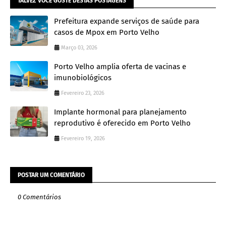
TALVEZ VOCÊ GOSTE DESTAS POSTAGENS
Prefeitura expande serviços de saúde para
casos de Mpox em Porto Velho
Março 03, 2026
Porto Velho amplia oferta de vacinas e
imunobiológicos
Fevereiro 23, 2026
Implante hormonal para planejamento
reprodutivo é oferecido em Porto Velho
Fevereiro 19, 2026
POSTAR UM COMENTÁRIO
0 Comentários