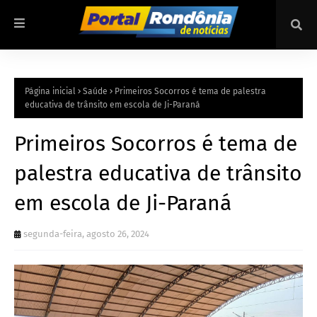
Página inicial
Saúde
Primeiros Socorros é tema de palestra
educativa de trânsito em escola de Ji-Paraná
Primeiros Socorros é tema de
palestra educativa de trânsito
em escola de Ji-Paraná
segunda-feira, agosto 26, 2024