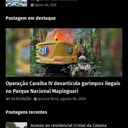
Agosto 06, 2026
Postagem em destaque
Destaque
Operação Caraíba IV desarticula garimpos ilegais
no Parque Nacional Mapinguari
DA REDAÇÃO
quinta-feira, agosto 06, 2026
Postagens recentes
Acesso ao residencial Cristal da Calama