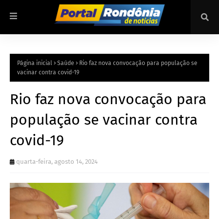
Página inicial
Saúde
Rio faz nova convocação para população se
vacinar contra covid-19
Rio faz nova convocação para
população se vacinar contra
covid-19
quarta-feira, agosto 14, 2024