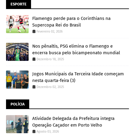
ESPORTE
Flamengo perde para o Corinthians na
Supercopa Rei do Brasil
Fevereiro 02, 2026
Nos pênaltis, PSG elimina o Flamengo e
encerra busca pelo bicampeonato mundial
Dezembro 18, 2025
Jogos Municipais da Terceira Idade começam
nesta quarta-feira (3)
Dezembro 02, 2025
POLÍCIA
Atividade Delegada da Prefeitura integra
Operação Caçador em Porto Velho
Agosto 03, 2026