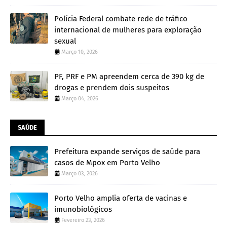
Polícia Federal combate rede de tráfico
internacional de mulheres para exploração
sexual
Março 10, 2026
PF, PRF e PM apreendem cerca de 390 kg de
drogas e prendem dois suspeitos
Março 04, 2026
SAÚDE
Prefeitura expande serviços de saúde para
casos de Mpox em Porto Velho
Março 03, 2026
Porto Velho amplia oferta de vacinas e
imunobiológicos
Fevereiro 23, 2026