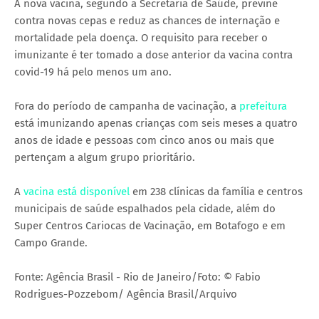
A nova vacina, segundo a Secretaria de Saúde, previne
contra novas cepas e reduz as chances de internação e
mortalidade pela doença. O requisito para receber o
imunizante é ter tomado a dose anterior da vacina contra
covid-19 há pelo menos um ano.
Fora do período de campanha de vacinação, a
prefeitura
está imunizando apenas crianças com seis meses a quatro
anos de idade e pessoas com cinco anos ou mais que
pertençam a algum grupo prioritário.
A
vacina está disponível
em 238 clínicas da família e centros
municipais de saúde espalhados pela cidade, além do
Super Centros Cariocas de Vacinação, em Botafogo e em
Campo Grande.
Fonte: Agência Brasil - Rio de Janeiro/Foto: © Fabio
Rodrigues-Pozzebom/ Agência Brasil/Arquivo