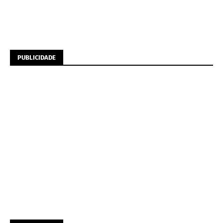
PUBLICIDADE