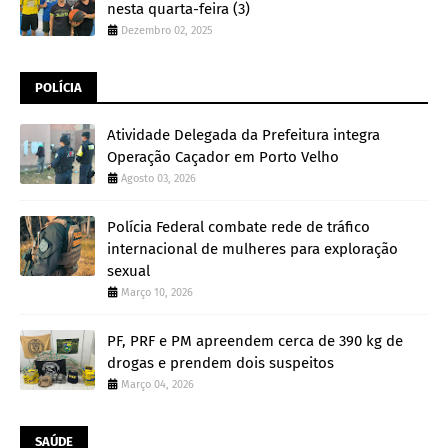
nesta quarta-feira (3)
Dezembro 02, 2025
POLÍCIA
Atividade Delegada da Prefeitura integra
Operação Caçador em Porto Velho
Agosto 03, 2026
Polícia Federal combate rede de tráfico
internacional de mulheres para exploração
sexual
Março 10, 2026
PF, PRF e PM apreendem cerca de 390 kg de
drogas e prendem dois suspeitos
Março 04, 2026
SAÚDE