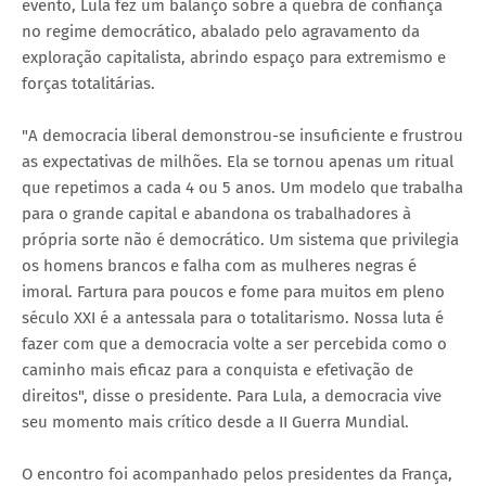
evento, Lula fez um balanço sobre a quebra de confiança
no regime democrático, abalado pelo agravamento da
exploração capitalista, abrindo espaço para extremismo e
forças totalitárias.
"A democracia liberal demonstrou-se insuficiente e frustrou
as expectativas de milhões. Ela se tornou apenas um ritual
que repetimos a cada 4 ou 5 anos. Um modelo que trabalha
para o grande capital e abandona os trabalhadores à
própria sorte não é democrático. Um sistema que privilegia
os homens brancos e falha com as mulheres negras é
imoral. Fartura para poucos e fome para muitos em pleno
século XXI é a antessala para o totalitarismo. Nossa luta é
fazer com que a democracia volte a ser percebida como o
caminho mais eficaz para a conquista e efetivação de
direitos", disse o presidente. Para Lula, a democracia vive
seu momento mais crítico desde a II Guerra Mundial.
O encontro foi acompanhado pelos presidentes da França,