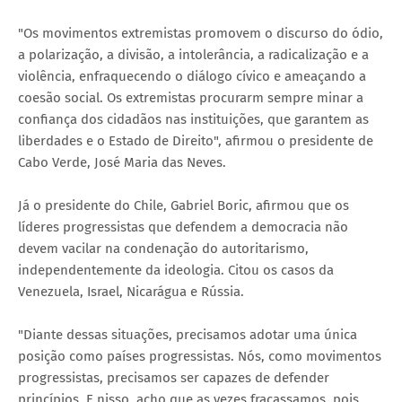
"Os movimentos extremistas promovem o discurso do ódio,
a polarização, a divisão, a intolerância, a radicalização e a
violência, enfraquecendo o diálogo cívico e ameaçando a
coesão social. Os extremistas procurarm sempre minar a
confiança dos cidadãos nas instituições, que garantem as
liberdades e o Estado de Direito", afirmou o presidente de
Cabo Verde, José Maria das Neves.
Já o presidente do Chile, Gabriel Boric, afirmou que os
líderes progressistas que defendem a democracia não
devem vacilar na condenação do autoritarismo,
independentemente da ideologia. Citou os casos da
Venezuela, Israel, Nicarágua e Rússia.
"Diante dessas situações, precisamos adotar uma única
posição como países progressistas. Nós, como movimentos
progressistas, precisamos ser capazes de defender
princípios. E nisso, acho que as vezes fracassamos, pois