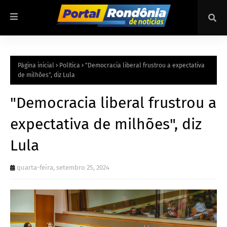
Página inicial
Política
"Democracia liberal frustrou a expectativa
de milhões", diz Lula
"Democracia liberal frustrou a
expectativa de milhões", diz
Lula
quarta-feira, setembro 25, 2024