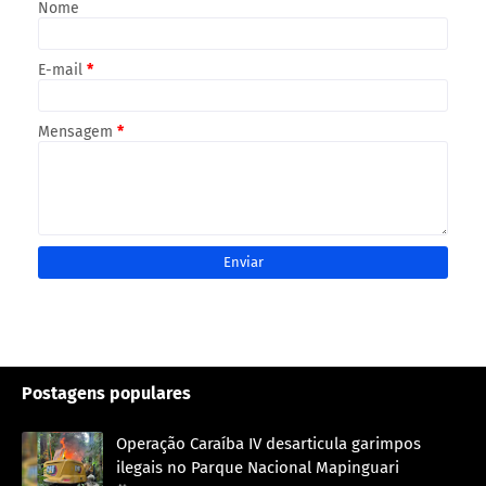
Nome
E-mail
*
Mensagem
*
Postagens populares
Operação Caraíba IV desarticula garimpos
ilegais no Parque Nacional Mapinguari