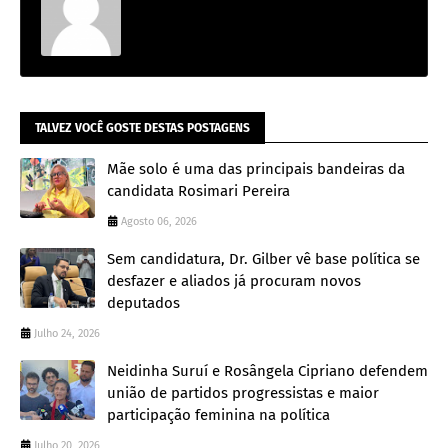
TALVEZ VOCÊ GOSTE DESTAS POSTAGENS
Mãe solo é uma das principais bandeiras da
candidata Rosimari Pereira
Agosto 06, 2026
Sem candidatura, Dr. Gilber vê base política se
desfazer e aliados já procuram novos
deputados
Julho 24, 2026
Neidinha Suruí e Rosângela Cipriano defendem
união de partidos progressistas e maior
participação feminina na política
Julho 20, 2026