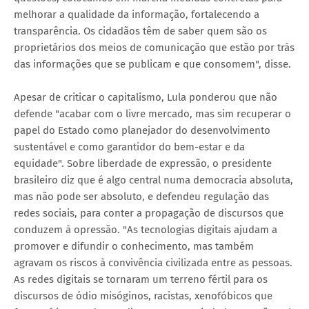
melhorar a qualidade da informação, fortalecendo a
transparência. Os cidadãos têm de saber quem são os
proprietários dos meios de comunicação que estão por trás
das informações que se publicam e que consomem", disse.
Apesar de criticar o capitalismo, Lula ponderou que não
defende "acabar com o livre mercado, mas sim recuperar o
papel do Estado como planejador do desenvolvimento
sustentável e como garantidor do bem-estar e da
equidade". Sobre liberdade de expressão, o presidente
brasileiro diz que é algo central numa democracia absoluta,
mas não pode ser absoluto, e defendeu regulação das
redes sociais, para conter a propagação de discursos que
conduzem à opressão. "As tecnologias digitais ajudam a
promover e difundir o conhecimento, mas também
agravam os riscos à convivência civilizada entre as pessoas.
As redes digitais se tornaram um terreno fértil para os
discursos de ódio misóginos, racistas, xenofóbicos que