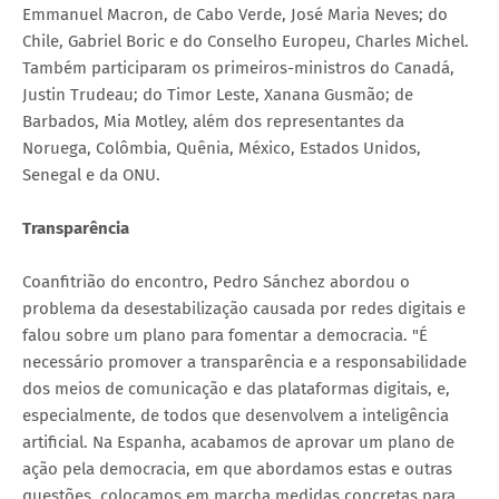
Emmanuel Macron, de Cabo Verde, José Maria Neves; do
Chile, Gabriel Boric e do Conselho Europeu, Charles Michel.
Também participaram os primeiros-ministros do Canadá,
Justin Trudeau; do Timor Leste, Xanana Gusmão; de
Barbados, Mia Motley, além dos representantes da
Noruega, Colômbia, Quênia, México, Estados Unidos,
Senegal e da ONU.
Transparência
Coanfitrião do encontro, Pedro Sánchez abordou o
problema da desestabilização causada por redes digitais e
falou sobre um plano para fomentar a democracia. "É
necessário promover a transparência e a responsabilidade
dos meios de comunicação e das plataformas digitais, e,
especialmente, de todos que desenvolvem a inteligência
artificial. Na Espanha, acabamos de aprovar um plano de
ação pela democracia, em que abordamos estas e outras
questões, colocamos em marcha medidas concretas para