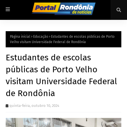
Página inicial
Educação
Estudantes de escolas públicas de Porto
Velho visitam Universidade Federal de Rondônia
Estudantes de escolas
públicas de Porto Velho
visitam Universidade Federal
de Rondônia
quinta-feira, outubro 10, 2024