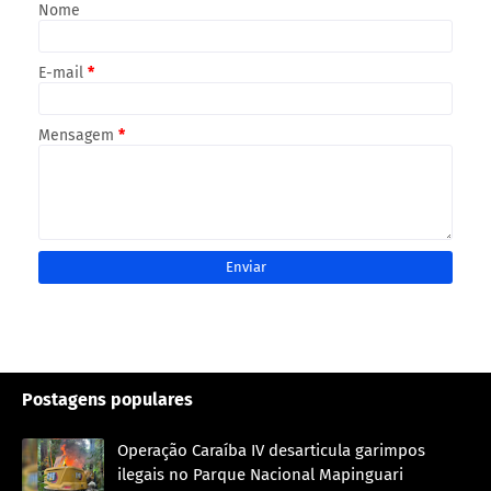
Nome
E-mail
*
Mensagem
*
Postagens populares
Operação Caraíba IV desarticula garimpos
ilegais no Parque Nacional Mapinguari