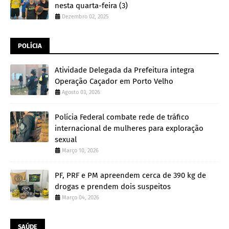
nesta quarta-feira (3)
Dezembro 02, 2025
POLÍCIA
Atividade Delegada da Prefeitura integra
Operação Caçador em Porto Velho
Agosto 03, 2026
Polícia Federal combate rede de tráfico
internacional de mulheres para exploração
sexual
Março 10, 2026
PF, PRF e PM apreendem cerca de 390 kg de
drogas e prendem dois suspeitos
Março 04, 2026
SAÚDE