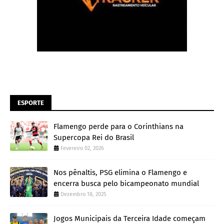
ESPORTE
Flamengo perde para o Corinthians na
Supercopa Rei do Brasil
Fevereiro 02, 2026
Nos pênaltis, PSG elimina o Flamengo e
encerra busca pelo bicampeonato mundial
Dezembro 18, 2025
Jogos Municipais da Terceira Idade começam