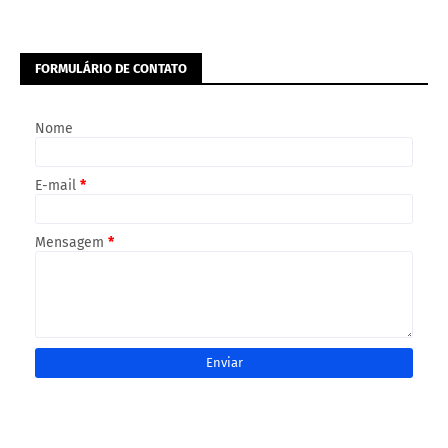
FORMULÁRIO DE CONTATO
Nome
E-mail
*
Mensagem
*