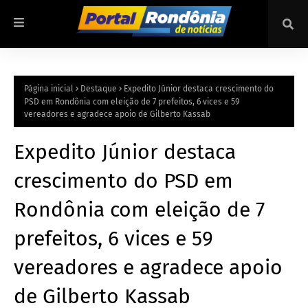
Página inicial
Destaque
Expedito Júnior destaca crescimento do
PSD em Rondônia com eleição de 7 prefeitos, 6 vices e 59
vereadores e agradece apoio de Gilberto Kassab
Expedito Júnior destaca
crescimento do PSD em
Rondônia com eleição de 7
prefeitos, 6 vices e 59
vereadores e agradece apoio
de Gilberto Kassab