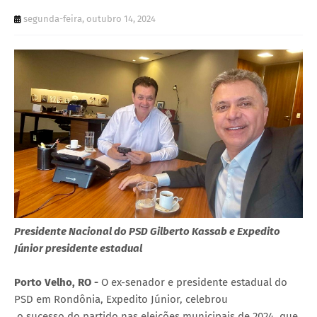
segunda-feira, outubro 14, 2024
Presidente Nacional do PSD Gilberto Kassab e Expedito
Júnior presidente estadual
Porto Velho, RO -
O ex-senador e presidente estadual do
PSD em Rondônia, Expedito Júnior, celebrou
o sucesso do partido nas eleições municipais de 2024, que