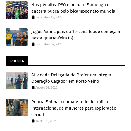
Nos pênaltis, PSG elimina o Flamengo e
encerra busca pelo bicampeonato mundial
Dezembro 18, 2025
Jogos Municipais da Terceira Idade começam
nesta quarta-feira (3)
Dezembro 02, 2025
POLÍCIA
Atividade Delegada da Prefeitura integra
Operação Caçador em Porto Velho
Agosto 03, 2026
Polícia Federal combate rede de tráfico
internacional de mulheres para exploração
sexual
Março 10, 2026