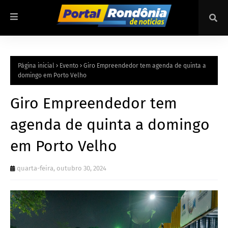
Página inicial
Evento
Giro Empreendedor tem agenda de quinta a
domingo em Porto Velho
Giro Empreendedor tem
agenda de quinta a domingo
em Porto Velho
quarta-feira, outubro 30, 2024