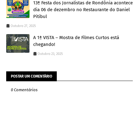
13ª Festa dos Jornalistas de Rondônia acontece
dia 06 de dezembro no Restaurante do Daniel
Pitibul
Outubro 27, 2025
A 1ª VISTA – Mostra de Filmes Curtos está
chegando!
Outubro 23, 2025
POSTAR UM COMENTÁRIO
0 Comentários