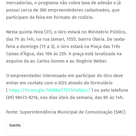
mercadorias, o programa não cobra taxa de adesão e já
possui cerca de 300 empreendedores cadastrados, que
participam da feira em formato de rodízio.
Nesta quinta-feira (31), o Giro estará no Ministério Público,
das 7h às 14h, na rua Jamari, 1555, bairro Olaria. De sexta-
feira a domingo (1º a 3), o Giro estará na Praça das Três
Caixas d’Água, das 16h às 22h. A praça está localizada na
esquina da av. Carlos Gomes e av. Rogério Weber.
O empreendedor interessado em participar do Giro deve
entrar em contato com o DDS através do formulário
(
https://forms.gle/5KWkpTTST5DafQUc7
) ou pelo telefone
(69) 98473-8216, nos dias úteis da semana, das 8h às 14h.
Fonte: Superintendência Municipal de Comunicação (SMC)
Evento