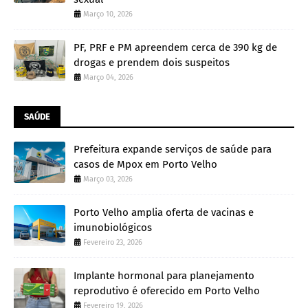
Março 10, 2026
PF, PRF e PM apreendem cerca de 390 kg de
drogas e prendem dois suspeitos
Março 04, 2026
SAÚDE
Prefeitura expande serviços de saúde para
casos de Mpox em Porto Velho
Março 03, 2026
Porto Velho amplia oferta de vacinas e
imunobiológicos
Fevereiro 23, 2026
Implante hormonal para planejamento
reprodutivo é oferecido em Porto Velho
Fevereiro 19, 2026