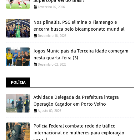
Supercopa Rei do Brasil
Fevereiro 02, 2026
Nos pênaltis, PSG elimina o Flamengo e
encerra busca pelo bicampeonato mundial
Dezembro 18, 2025
Jogos Municipais da Terceira Idade começam
nesta quarta-feira (3)
Dezembro 02, 2025
POLÍCIA
Atividade Delegada da Prefeitura integra
Operação Caçador em Porto Velho
Agosto 03, 2026
Polícia Federal combate rede de tráfico
internacional de mulheres para exploração
sexual