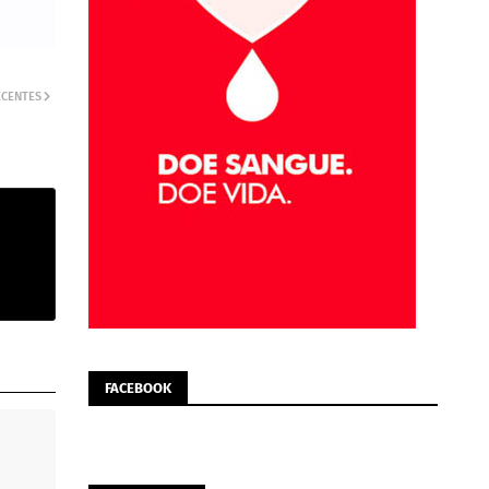
ECENTES
FACEBOOK