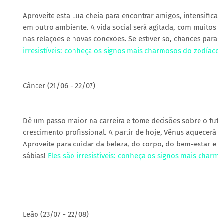
Aproveite esta Lua cheia para encontrar amigos, intensifi
em outro ambiente. A vida social será agitada, com muitos
nas relações e novas conexões. Se estiver só, chances para
irresistíveis: conheça os signos mais charmosos do zodíac
Câncer (21/06 - 22/07)
Dê um passo maior na carreira e tome decisões sobre o fut
crescimento profissional. A partir de hoje, Vênus aquecerá
Aproveite para cuidar da beleza, do corpo, do bem-estar e e
sábias!
Eles são irresistíveis: conheça os signos mais cha
Leão (23/07 - 22/08)