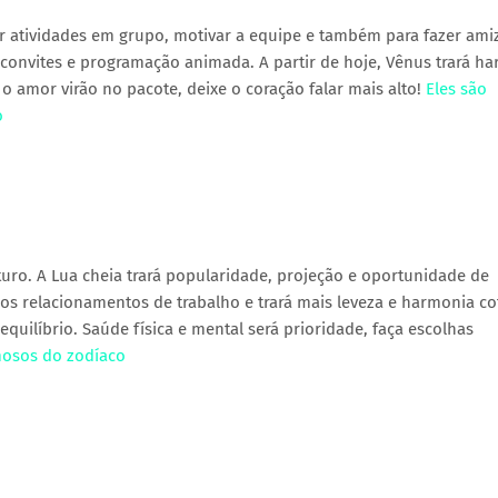
car atividades em grupo, motivar a equipe e também para fazer am
 convites e programação animada. A partir de hoje, Vênus trará h
 o amor virão no pacote, deixe o coração falar mais alto!
Eles são
o
uro. A Lua cheia trará popularidade, projeção e oportunidade de
 os relacionamentos de trabalho e trará mais leveza e harmonia co
quilíbrio. Saúde física e mental será prioridade, faça escolhas
rmosos do zodíaco