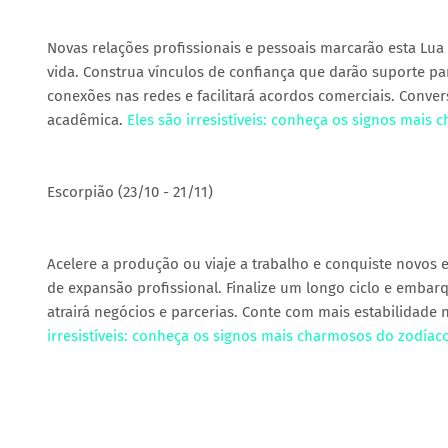
Novas relações profissionais e pessoais marcarão esta Lua
vida. Construa vínculos de confiança que darão suporte pa
conexões nas redes e facilitará acordos comerciais. Conve
acadêmica.
Eles são irresistíveis: conheça os signos mais
Escorpião (23/10 - 21/11)
Acelere a produção ou viaje a trabalho e conquiste novos e
de expansão profissional. Finalize um longo ciclo e embarq
atrairá negócios e parcerias. Conte com mais estabilidade 
irresistíveis: conheça os signos mais charmosos do zodíac