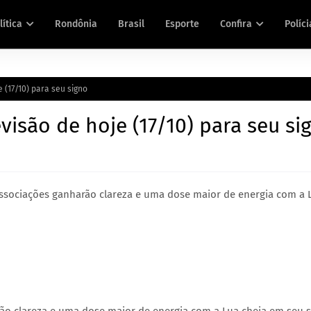
lítica
Rondônia
Brasil
Esporte
Confira
Políci
 (17/10) para seu signo
visão de hoje (17/10) para seu si
associações ganharão clareza e uma dose maior de energia com a 