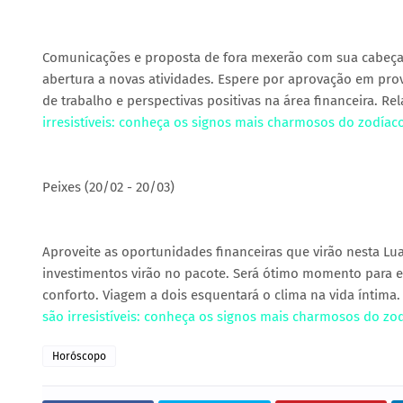
Comunicações e proposta de fora mexerão com sua cabeça 
abertura a novas atividades. Espere por aprovação em prov
de trabalho e perspectivas positivas na área financeira. Re
irresistíveis: conheça os signos mais charmosos do zodíac
Peixes (20/02 - 20/03)
Aproveite as oportunidades financeiras que virão nesta Lua
investimentos virão no pacote. Será ótimo momento para e
conforto. Viagem a dois esquentará o clima na vida íntima
são irresistíveis: conheça os signos mais charmosos do zo
Horóscopo