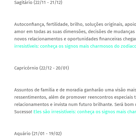
Sagitário (22/11 - 21/12)
Autoconfiança, fertilidade, brilho, soluções originais, apo
amor em todas as suas dimensões, decisões de mudanças e 
novos relacionamentos e oportunidades financeiras chega
irresistíveis: conheça os signos mais charmosos do zodíac
Capricórnio (22/12 - 20/01)
Assuntos de família e de moradia ganharão uma visão mais
ressentimentos, além de promover reencontros especiais 
relacionamentos e invista num futuro brilhante. Será bo
Sucesso!
Eles são irresistíveis: conheça os signos mais c
Aquário (21/01 - 19/02)