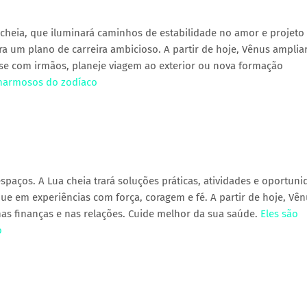
 cheia, que iluminará caminhos de estabilidade no amor e projeto
ra um plano de carreira ambicioso. A partir de hoje, Vênus amplia
rse com irmãos, planeje viagem ao exterior ou nova formação
 charmosos do zodíaco
spaços. A Lua cheia trará soluções práticas, atividades e oportun
ue em experiências com força, coragem e fé. A partir de hoje, Vê
nas finanças e nas relações. Cuide melhor da sua saúde.
Eles são
o