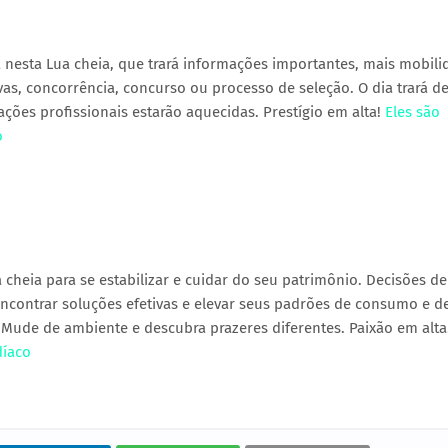
nesta Lua cheia, que trará informações importantes, mais mobili
as, concorrência, concurso ou processo de seleção. O dia trará d
lações profissionais estarão aquecidas. Prestígio em alta!
Eles são
o
 cheia para se estabilizar e cuidar do seu patrimônio. Decisões de
ncontrar soluções efetivas e elevar seus padrões de consumo e d
. Mude de ambiente e descubra prazeres diferentes. Paixão em alt
díaco