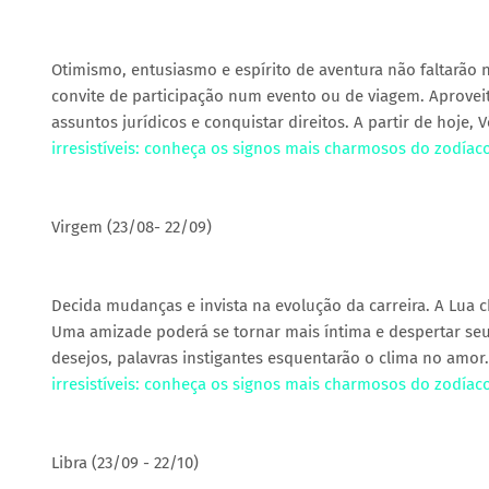
Otimismo, entusiasmo e espírito de aventura não faltarão
convite de participação num evento ou de viagem. Aprovei
assuntos jurídicos e conquistar direitos. A partir de hoje
irresistíveis: conheça os signos mais charmosos do zodíac
Virgem (23/08- 22/09)
Decida mudanças e invista na evolução da carreira. A Lua 
Uma amizade poderá se tornar mais íntima e despertar seus
desejos, palavras instigantes esquentarão o clima no amor
irresistíveis: conheça os signos mais charmosos do zodíac
Libra (23/09 - 22/10)