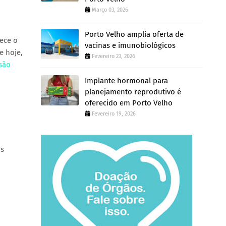
Março 03, 2026
Porto Velho amplia oferta de
rece o
vacinas e imunobiológicos
e hoje,
Fevereiro 23, 2026
 são
Implante hormonal para
planejamento reprodutivo é
oferecido em Porto Velho
Fevereiro 19, 2026
os