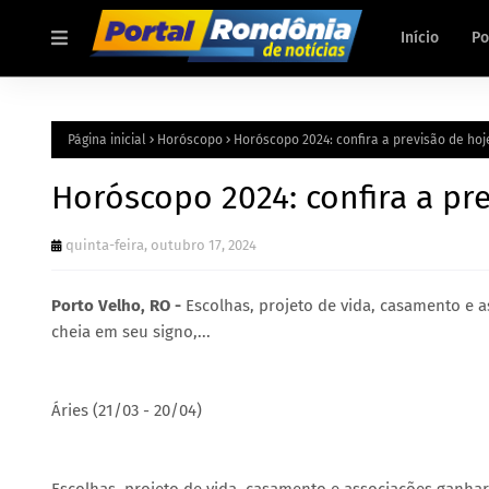
Início
Po
Página inicial
Horóscopo
Horóscopo 2024: confira a previsão de hoje
Horóscopo 2024: confira a pre
quinta-feira, outubro 17, 2024
Porto Velho, RO -
Escolhas, projeto de vida, casamento e 
cheia em seu signo,...
Áries (21/03 - 20/04)