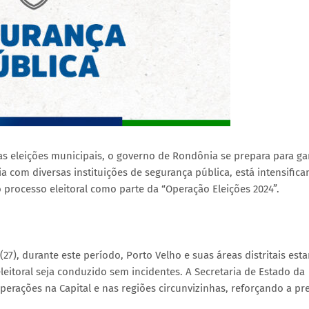
 eleições municipais, o governo de Rondônia se prepara para gar
ia com diversas instituições de segurança pública, está intensific
o processo eleitoral como parte da “Operação Eleições 2024”.
), durante este período, Porto Velho e suas áreas distritais est
itoral seja conduzido sem incidentes. A Secretaria de Estado da
perações na Capital e nas regiões circunvizinhas, reforçando a pr