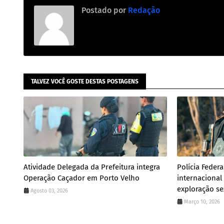
Postado por
Redação
TALVEZ VOCÊ GOSTE DESTAS POSTAGENS
Atividade Delegada da Prefeitura integra
Polícia Feder
Operação Caçador em Porto Velho
internacional
exploração se
Agosto 03, 2026
Março 10, 2026