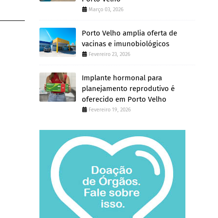
Março 03, 2026
Porto Velho amplia oferta de
vacinas e imunobiológicos
Fevereiro 23, 2026
Implante hormonal para
planejamento reprodutivo é
oferecido em Porto Velho
Fevereiro 19, 2026