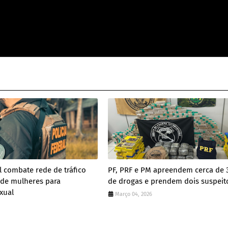
al combate rede de tráfico
PF, PRF e PM apreendem cerca de 
 de mulheres para
de drogas e prendem dois suspeit
xual
Março 04, 2026