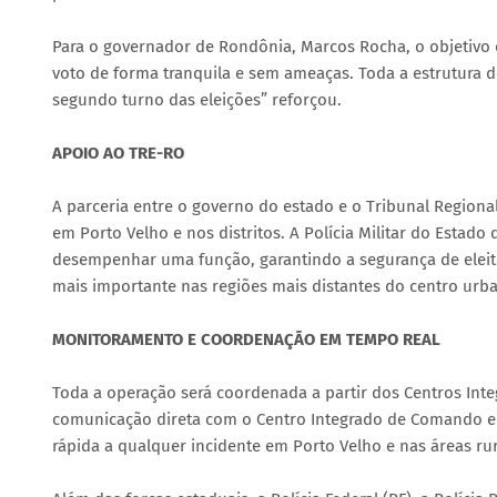
Para o governador de Rondônia, Marcos Rocha, o objetivo é
voto de forma tranquila e sem ameaças. Toda a estrutura d
segundo turno das eleições” reforçou.
APOIO AO TRE-RO
A parceria entre o governo do estado e o Tribunal Regiona
em Porto Velho e nos distritos. A Polícia Militar do Estad
desempenhar uma função, garantindo a segurança de eleitor
mais importante nas regiões mais distantes do centro urba
MONITORAMENTO E COORDENAÇÃO EM TEMPO REAL
Toda a operação será coordenada a partir dos Centros Int
comunicação direta com o Centro Integrado de Comando e Co
rápida a qualquer incidente em Porto Velho e nas áreas ru