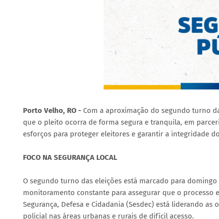
Porto Velho, RO -
Com a aproximação do segundo turno das
que o pleito ocorra de forma segura e tranquila, em parcer
esforços para proteger eleitores e garantir a integridade d
FOCO NA SEGURANÇA LOCAL
O segundo turno das eleições está marcado para domingo (27
monitoramento constante para assegurar que o processo ele
Segurança, Defesa e Cidadania (Sesdec) está liderando as o
policial nas áreas urbanas e rurais de difícil acesso.