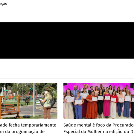
enção
dade fecha temporariamente
Saúde mental é foco da Procurado
m da programação de
Especial da Mulher na edição do D