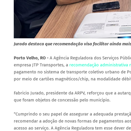
Jurado destaca que recomendação visa facilitar ainda mais
Porto Velho, RO -
A Agência Reguladora dos Serviços Públi
empresa JTP Transportes, a
recomendação administrativa 
pagamento no sistema de transporte coletivo urbano de P
por meio de cartões magnéticos/chip, na modalidade débit
Fabricio Jurado, presidente da ARPV, reforçou que a autar
que foram objetos de concessão pelo município.
“Cumprindo o seu papel de assegurar a adequada prestaçã
recomendar a adoção de novas formas de pagamentos aos us
acesso ao serviço. A Agência Reguladora tem esse dever d