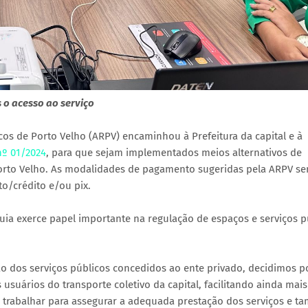
 o acesso ao serviço
cos de Porto Velho (ARPV) encaminhou à Prefeitura da capital e à
nº 01/2024
, para que sejam implementados meios alternativos de
orto Velho. As modalidades de pagamento sugeridas pela ARPV se
o/crédito e/ou pix.
quia exerce papel importante na regulação de espaços e serviços p
o dos serviços públicos concedidos ao ente privado, decidimos p
uários do transporte coletivo da capital, facilitando ainda mais
e trabalhar para assegurar a adequada prestação dos serviços e 