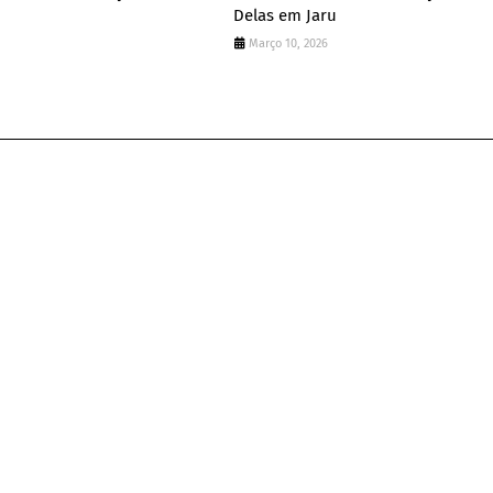
Delas em Jaru
Março 10, 2026