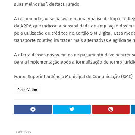
suas melhorias”, destaca Jurado.
A recomendação se baseia em uma Análise de Impacto Regul
da ARPV, que indicou a possibilidade de ampliação dos m
pela utilização de créditos no Cartão SIM Digital. Essa mo
transporte coletivo irá trazer mais alternativas e agilidade
A oferta desses novos meios de pagamento deve ocorrer s
para a implementação após a formalização de termo jurídic
Fonte: Superintendência Municipal de Comunicação (SMC)
Porto Velho
ANTIGOS