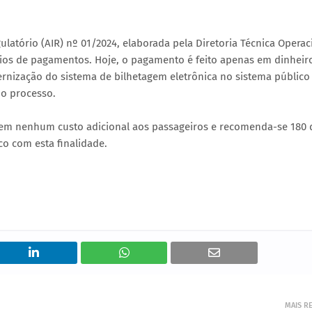
atório (AIR) nº 01/2024, elaborada pela Diretoria Técnica Operac
eios de pagamentos. Hoje, o pagamento é feito apenas em dinheir
dernização do sistema de bilhetagem eletrônica no sistema público
 no processo.
em nenhum custo adicional aos passageiros e recomenda-se 180 
o com esta finalidade.
MAIS R