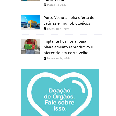
Março 03, 2026
Porto Velho amplia oferta de
vacinas e imunobiológicos
Fevereiro 23, 2026
Implante hormonal para
planejamento reprodutivo é
oferecido em Porto Velho
Fevereiro 19, 2026