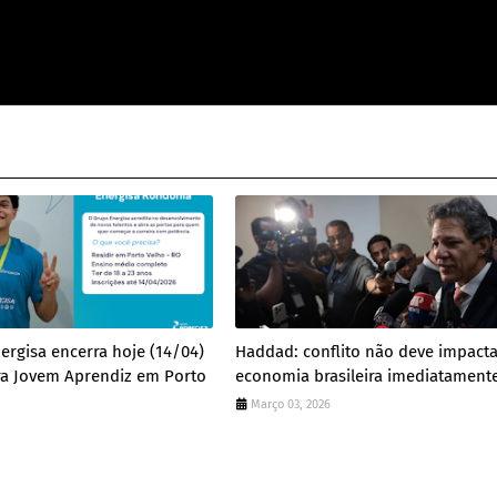
nergisa encerra hoje (14/04)
Haddad: conflito não deve impact
ra Jovem Aprendiz em Porto
economia brasileira imediatament
Março 03, 2026