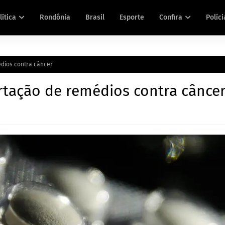
lítica
Rondônia
Brasil
Esporte
Confira
Políci
dios contra câncer
tação de remédios contra cânce