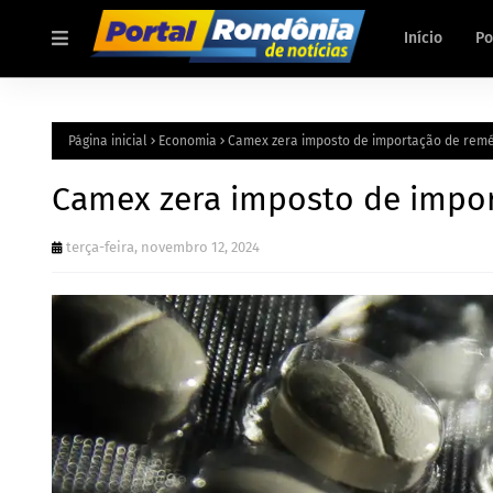
Início
Po
Página inicial
Economia
Camex zera imposto de importação de remé
Camex zera imposto de impor
terça-feira, novembro 12, 2024