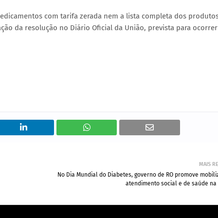
edicamentos com tarifa zerada nem a lista completa dos produto
ção da resolução no Diário Oficial da União, prevista para ocorre
MAIS R
No Dia Mundial do Diabetes, governo de RO promove mobili
atendimento social e de saúde na 