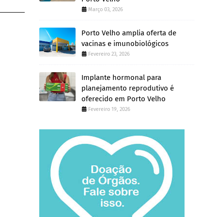
Março 03, 2026
Porto Velho amplia oferta de
vacinas e imunobiológicos
Fevereiro 23, 2026
Implante hormonal para
planejamento reprodutivo é
oferecido em Porto Velho
Fevereiro 19, 2026