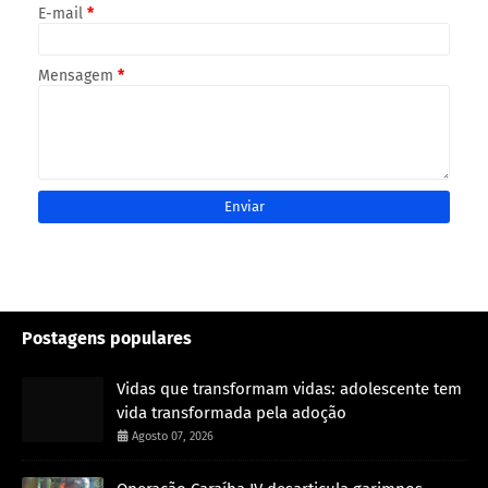
E-mail
*
Mensagem
*
Postagens populares
Vidas que transformam vidas: adolescente tem
vida transformada pela adoção
Agosto 07, 2026