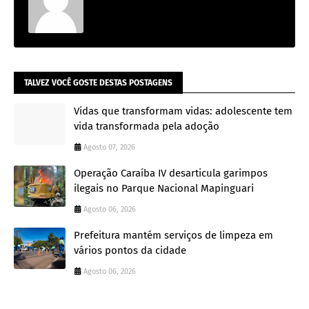
TALVEZ VOCÊ GOSTE DESTAS POSTAGENS
Vidas que transformam vidas: adolescente tem
vida transformada pela adoção
Agosto 07, 2026
Operação Caraíba IV desarticula garimpos
ilegais no Parque Nacional Mapinguari
Agosto 06, 2026
Prefeitura mantém serviços de limpeza em
vários pontos da cidade
Agosto 06, 2026