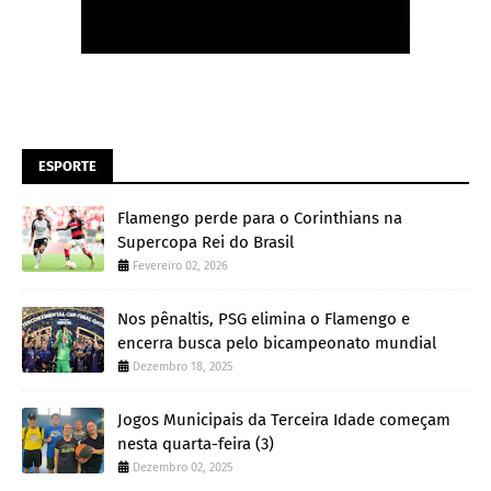
ESPORTE
Flamengo perde para o Corinthians na
Supercopa Rei do Brasil
Fevereiro 02, 2026
Nos pênaltis, PSG elimina o Flamengo e
encerra busca pelo bicampeonato mundial
Dezembro 18, 2025
Jogos Municipais da Terceira Idade começam
nesta quarta-feira (3)
Dezembro 02, 2025