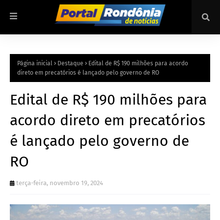
Página inicial
Destaque
Edital de R$ 190 milhões para acordo
direto em precatórios é lançado pelo governo de RO
Edital de R$ 190 milhões para
acordo direto em precatórios
é lançado pelo governo de
RO
terça-feira, novembro 19, 2024