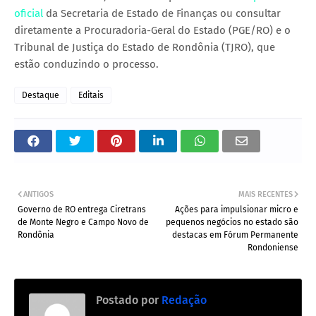
oficial
da Secretaria de Estado de Finanças ou consultar
diretamente a Procuradoria-Geral do Estado (PGE/RO) e o
Tribunal de Justiça do Estado de Rondônia (TJRO), que
estão conduzindo o processo.
Destaque
Editais
ANTIGOS
MAIS RECENTES
Governo de RO entrega Ciretrans
Ações para impulsionar micro e
de Monte Negro e Campo Novo de
pequenos negócios no estado são
Rondônia
destacas em Fórum Permanente
Rondoniense
Postado por
Redação