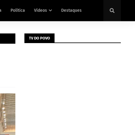
a
Política
Vídeos
Destaques
TV DO POVO