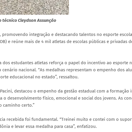
 o técnico Cleydson Assunção
, promovendo integração e destacando talentos no esporte escola
B) e reúne mais de 4 mil atletas de escolas públicas e privadas d
dos estudantes atletas reforça o papel do incentivo ao esporte 
o cenário nacional. “As medalhas representam o empenho dos alu
orte educacional no estado”, ressaltou.
a Pacini, destacou o empenho da gestão estadual com a formação i
a o desenvolvimento físico, emocional e social dos jovens. As con
o caminho certo.”
cia recebida foi fundamental. “Treinei muito e contei com o supor
nia e levar essa medalha para casa”, enfatizou.