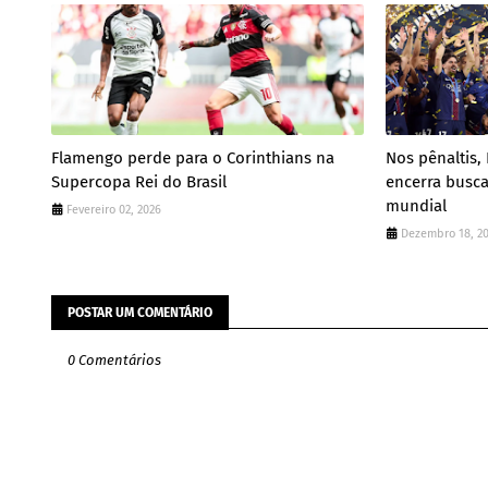
Flamengo perde para o Corinthians na
Nos pênaltis,
Supercopa Rei do Brasil
encerra busc
mundial
Fevereiro 02, 2026
Dezembro 18, 2
POSTAR UM COMENTÁRIO
0 Comentários