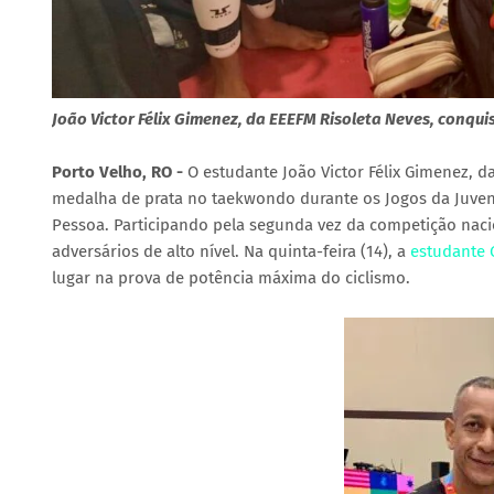
João Victor Félix Gimenez, da EEEFM Risoleta Neves, conq
Porto Velho, RO -
O estudante João Victor Félix Gimenez, da
medalha de prata no taekwondo durante os Jogos da Juven
Pessoa. Participando pela segunda vez da competição naci
adversários de alto nível. Na quinta-feira (14), a
estudante 
lugar na prova de potência máxima do ciclismo.