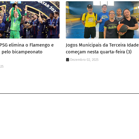
 PSG elimina o Flamengo e
Jogos Municipais da Terceira Idade
a pelo bicampeonato
começam nesta quarta-feira (3)
Dezembro 02, 2025
025