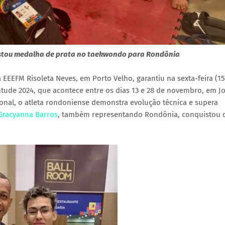
uistou medalha de prata no taekwondo para Rondônia
 EEEFM Risoleta Neves, em Porto Velho, garantiu na sexta-feira (15
tude 2024, que acontece entre os dias 13 e 28 de novembro, em J
onal, o atleta rondoniense demonstra evolução técnica e supera
Gracyanna Barros
, também representando Rondônia, conquistou 