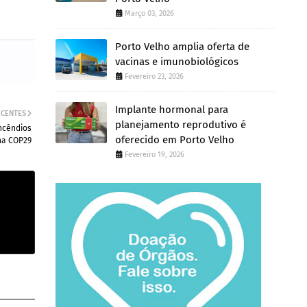
Março 03, 2026
Porto Velho amplia oferta de
vacinas e imunobiológicos
Fevereiro 23, 2026
Implante hormonal para
ECENTES
planejamento reprodutivo é
ncêndios
oferecido em Porto Velho
 na COP29
Fevereiro 19, 2026