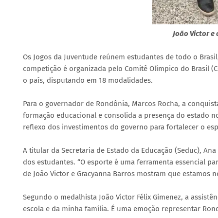
João Victor e
Os Jogos da Juventude reúnem estudantes de todo o Brasil
competição é organizada pelo Comitê Olímpico do Brasil (CO
o país, disputando em 18 modalidades.
Para o governador de Rondônia, Marcos Rocha, a conquista 
formação educacional e consolida a presença do estado n
reflexo dos investimentos do governo para fortalecer o esp
A titular da Secretaria de Estado da Educação (Seduc), An
dos estudantes. “O esporte é uma ferramenta essencial par
de João Victor e Gracyanna Barros mostram que estamos n
Segundo o medalhista João Victor Félix Gimenez, a assistên
escola e da minha família. É uma emoção representar Rondô