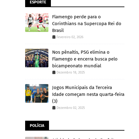
ESPORTE
Flamengo perde para o
Corinthians na Supercopa Rei do
Brasil
Fevereiro 02, 2026
Nos pênaltis, PSG elimina o
Flamengo e encerra busca pelo
bicampeonato mundial
Dezembro 18, 2025
Jogos Municipais da Terceira
Idade começam nesta quarta-feira
(3)
Dezembro 02, 2025
POLÍCIA