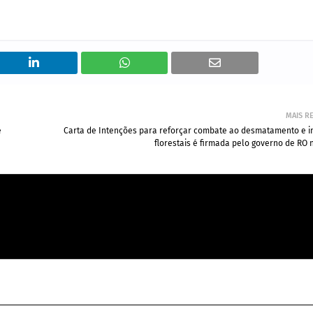
MAIS R
e
Carta de Intenções para reforçar combate ao desmatamento e i
florestais é firmada pelo governo de RO