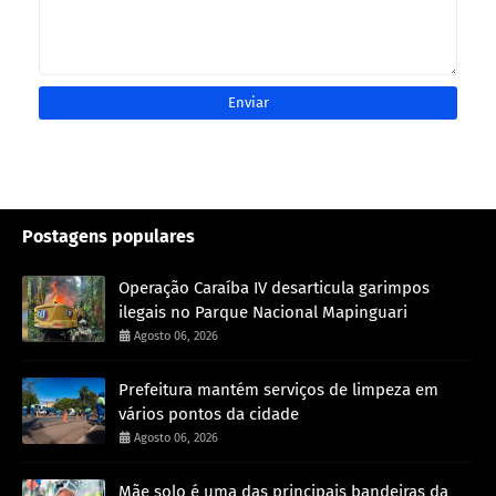
Postagens populares
Operação Caraíba IV desarticula garimpos
ilegais no Parque Nacional Mapinguari
Agosto 06, 2026
Prefeitura mantém serviços de limpeza em
vários pontos da cidade
Agosto 06, 2026
Mãe solo é uma das principais bandeiras da