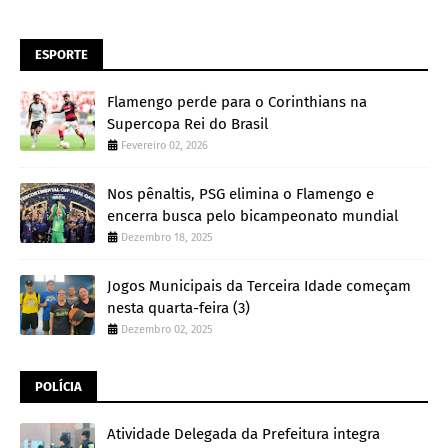
ESPORTE
Flamengo perde para o Corinthians na
Supercopa Rei do Brasil
Fevereiro 02, 2026
Nos pênaltis, PSG elimina o Flamengo e
encerra busca pelo bicampeonato mundial
Dezembro 18, 2025
Jogos Municipais da Terceira Idade começam
nesta quarta-feira (3)
Dezembro 02, 2025
POLÍCIA
Atividade Delegada da Prefeitura integra