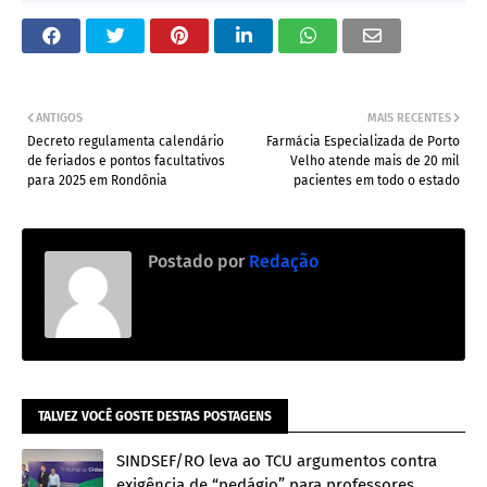
ANTIGOS
MAIS RECENTES
Decreto regulamenta calendário
Farmácia Especializada de Porto
de feriados e pontos facultativos
Velho atende mais de 20 mil
para 2025 em Rondônia
pacientes em todo o estado
Postado por
Redação
TALVEZ VOCÊ GOSTE DESTAS POSTAGENS
SINDSEF/RO leva ao TCU argumentos contra
exigência de “pedágio” para professores