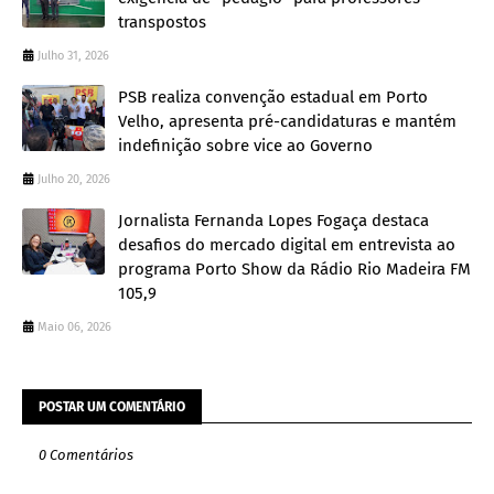
transpostos
Julho 31, 2026
PSB realiza convenção estadual em Porto
Velho, apresenta pré-candidaturas e mantém
indefinição sobre vice ao Governo
Julho 20, 2026
Jornalista Fernanda Lopes Fogaça destaca
desafios do mercado digital em entrevista ao
programa Porto Show da Rádio Rio Madeira FM
105,9
Maio 06, 2026
POSTAR UM COMENTÁRIO
0 Comentários