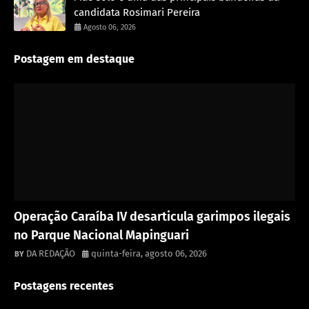
candidata Rosimari Pereira
Agosto 06, 2026
Postagem em destaque
Destaque
Operação Caraíba IV desarticula garimpos ilegais
no Parque Nacional Mapinguari
DA REDAÇÃO
quinta-feira, agosto 06, 2026
Postagens recentes