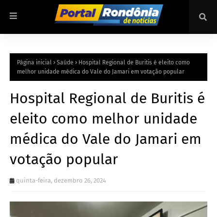
Página inicial
Saúde
Hospital Regional de Buritis é eleito como
melhor unidade médica do Vale do Jamari em votação popular
Hospital Regional de Buritis é
eleito como melhor unidade
médica do Vale do Jamari em
votação popular
quinta-feira, dezembro 26, 2024