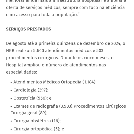
melhorar ainda mais a infraestrutura hospitalar e ampliar a
oferta de serviços médicos, sempre com foco na eficiência
e no acesso para toda a população.”
SERVIÇOS PRESTADOS
De agosto até a primeira quinzena de dezembro de 2024, o
HRB realizou 5.640 atendimentos médicos e 503
procedimentos cirúrgicos. Durante os cinco meses, o
Hospital ampliou o número de atendimentos nas
especialidades:
Atendimentos Médicos Ortopedia (1.184);
Cardiologia (397);
Obstetrícia (556); e
Exames de radiografia (3.503).Procedimentos Cirúrgicos
Cirurgia geral (89);
Cirurgia obstétrica (16);
Cirurgia ortopédica (5); e