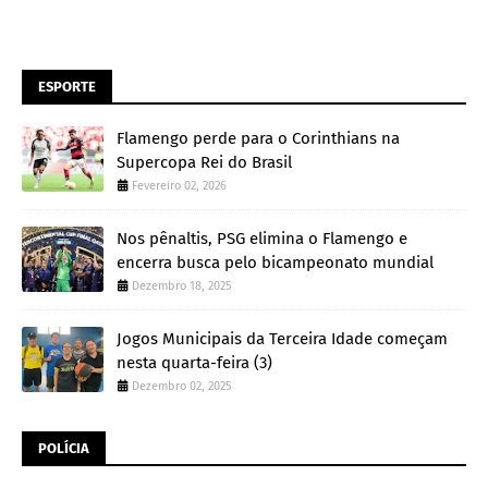
ESPORTE
Flamengo perde para o Corinthians na
Supercopa Rei do Brasil
Fevereiro 02, 2026
Nos pênaltis, PSG elimina o Flamengo e
encerra busca pelo bicampeonato mundial
Dezembro 18, 2025
Jogos Municipais da Terceira Idade começam
nesta quarta-feira (3)
Dezembro 02, 2025
POLÍCIA