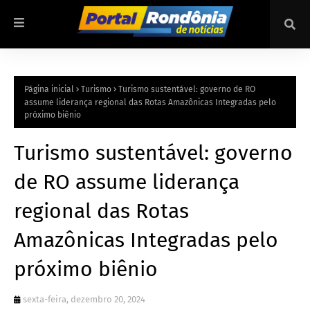
Página inicial
Turismo
Turismo sustentável: governo de RO
assume liderança regional das Rotas Amazônicas Integradas pelo
próximo biênio
Turismo sustentável: governo
de RO assume liderança
regional das Rotas
Amazônicas Integradas pelo
próximo biênio
sexta-feira, dezembro 20, 2024