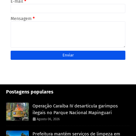
E-mail
*
Mensagem
*
Postagens populares
Operação Caraíba IV desarticula garimpos
ilegais no Parque Nacional Mapinguari
Agosto 06, 2026
Prefeitura mantém serviços de limpeza em