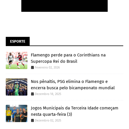
ESPORTE
Flamengo perde para o Corinthians na
Supercopa Rei do Brasil
Fevereiro 02, 2026
Nos pênaltis, PSG elimina o Flamengo e
encerra busca pelo bicampeonato mundial
Dezembro 18, 2025
Jogos Municipais da Terceira Idade começam
nesta quarta-feira (3)
Dezembro 02, 2025