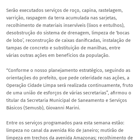
Serão executados serviços de roço, capina, rastelagem,
varrição, raspagem da terra acumulada nas sarjetas,
recolhimento de materiais inservíveis (lixos e entulhos),
desobstrução do sistema de drenagem, limpeza de ‘bocas
de lobo’, reconstrução de caixas danificadas, instalação de
tampas de concreto e substituição de manilhas, entre
várias outras ações em benefícios da população.
“Conforme o nosso planejamento estratégico, seguindo as
orientações do prefeito, que pede celeridade nas ações, a
Operação Cidade Limpa será realizada continuamente, fruto
de uma união de esforços de várias secretarias”, afirmou o
titular da Secretaria Municipal de Saneamento e Serviços
Básicos (Semusb), Giovanni Marini.
​E​ntre os serviços programados para esta semana estão:
limpeza no canal ​da avenida Rio de Janeiro​; mutirão de
limpeza em trechos da avenida Amazonas; recolhimento de