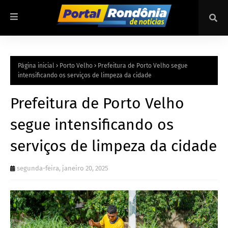
Página inicial
Porto Velho
Prefeitura de Porto Velho segue
intensificando os serviços de limpeza da cidade
Prefeitura de Porto Velho
segue intensificando os
serviços de limpeza da cidade
segunda-feira, janeiro 20, 2025