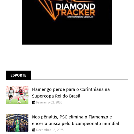
ESPORTE
Flamengo perde para o Corinthians na
Supercopa Rei do Brasil
Fevereiro 02, 2026
Nos pênaltis, PSG elimina o Flamengo e
encerra busca pelo bicampeonato mundial
Dezembro 18, 2025