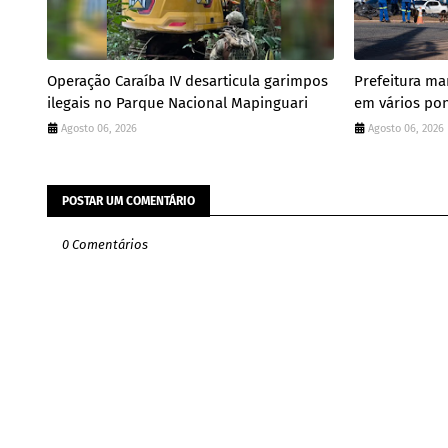
Operação Caraíba IV desarticula garimpos
Prefeitura ma
ilegais no Parque Nacional Mapinguari
em vários pon
Agosto 06, 2026
Agosto 06, 2026
POSTAR UM COMENTÁRIO
0 Comentários