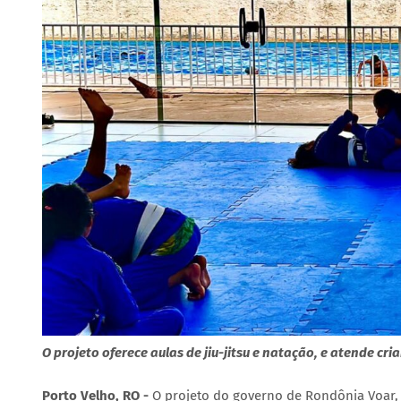
O projeto oferece aulas de jiu-jitsu e natação, e atende cri
Porto Velho, RO -
O projeto do governo de Rondônia Voar, 