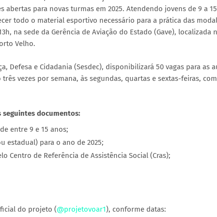
ões abertas para novas turmas em 2025. Atendendo jovens de 9 a 15
necer todo o material esportivo necessário para a prática das moda
 13h, na sede da Gerência de Aviação do Estado (Gave), localizada 
orto Velho.
a, Defesa e Cidadania (Sesdec), disponibilizará 50 vagas para as a
ão três vezes por semana, às segundas, quartas e sextas-feiras, com
dos seguintes documentos:
e entre 9 e 15 anos;
u estadual) para o ano de 2025;
 Centro de Referência de Assistência Social (Cras);
icial do projeto (
@projetovoar1
), conforme datas: