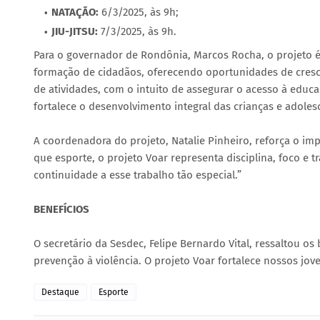
NATAÇÃO:
6/3/2025, às 9h;
JIU-JITSU:
7/3/2025, às 9h.
Para o governador de Rondônia, Marcos Rocha, o projeto é
formação de cidadãos, oferecendo oportunidades de crescim
de atividades, com o intuito de assegurar o acesso à educaç
fortalece o desenvolvimento integral das crianças e adoles
A coordenadora do projeto, Natalie Pinheiro, reforça o imp
que esporte, o projeto Voar representa disciplina, foco e 
continuidade a esse trabalho tão especial.”
BENEFÍCIOS
O secretário da Sesdec, Felipe Bernardo Vital, ressaltou o
prevenção à violência. O projeto Voar fortalece nossos jov
Destaque
Esporte