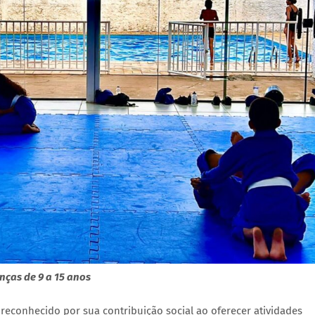
anças de 9 a 15 anos
reconhecido por sua contribuição social ao oferecer atividades