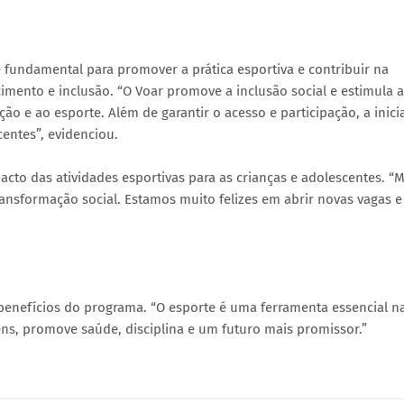
 fundamental para promover a prática esportiva e contribuir na
ento e inclusão. “O Voar promove a inclusão social e estimula a
ão e ao esporte. Além de garantir o acesso e participação, a inici
centes”, evidenciou.
acto das atividades esportivas para as crianças e adolescentes. “
transformação social. Estamos muito felizes em abrir novas vagas e
s benefícios do programa. “O esporte é uma ferramenta essencial n
ens, promove saúde, disciplina e um futuro mais promissor.”