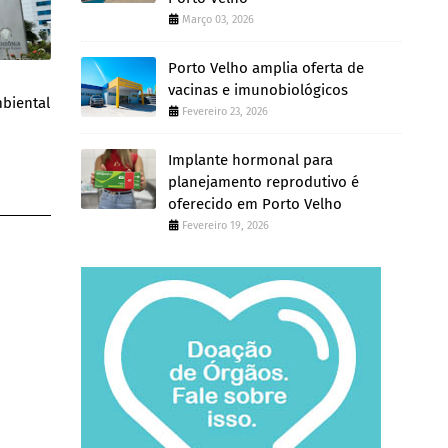
Março 03, 2026
Porto Velho amplia oferta de
vacinas e imunobiológicos
mbiental
Fevereiro 23, 2026
Implante hormonal para
planejamento reprodutivo é
oferecido em Porto Velho
Fevereiro 19, 2026