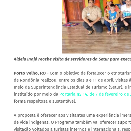
Aldeia Inajá recebe visita de servidores da Setur para ex
Porto Velho, RO -
Com o objetivo de fortalecer o etnoturi
de Rondônia realizou, entre os dias 8 e 11 de abril, visitas
meio da Superintendência Estadual de Turismo (Setur), e i
instituído por meio da
Portaria nº 14, de 7 de fevereiro de
forma respeitosa e sustentável.
A proposta é oferecer aos visitantes uma experiência imer
de vida indígenas. O Programa também vai oferecer suport
visitação voltados a turistas internos e internacionais, res