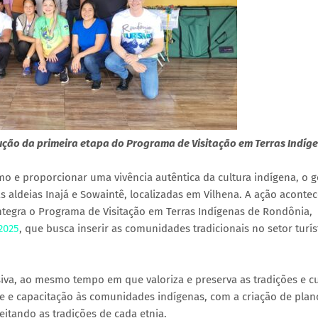
ecução da primeira etapa do Programa de Visitação em Terras Indíg
smo e proporcionar uma vivência autêntica da cultura indígena, o 
 às aldeias Inajá e Sowaintê, localizadas em Vilhena. A ação aconte
ntegra o Programa de Visitação em Terras Indígenas de Rondônia,
 2025
, que busca inserir as comunidades tradicionais no setor turís
siva, ao mesmo tempo em que valoriza e preserva as tradições e cu
e e capacitação às comunidades indígenas, com a criação de plan
peitando as tradições de cada etnia.