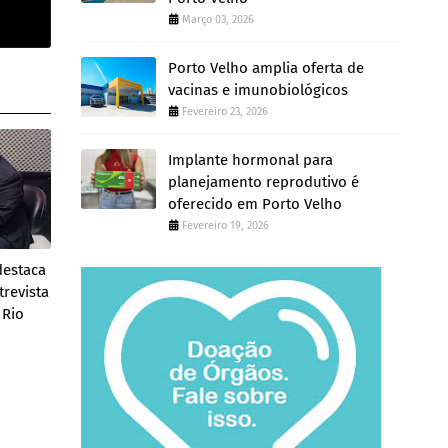
Março 03, 2026
Porto Velho amplia oferta de
vacinas e imunobiológicos
Fevereiro 23, 2026
Implante hormonal para
planejamento reprodutivo é
oferecido em Porto Velho
Fevereiro 19, 2026
destaca
trevista
 Rio