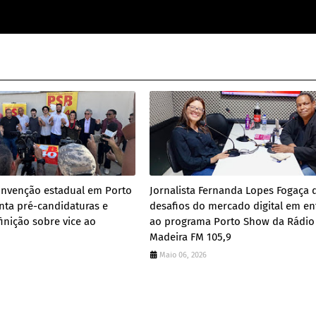
onvenção estadual em Porto
Jornalista Fernanda Lopes Fogaça 
nta pré-candidaturas e
desafios do mercado digital em en
nição sobre vice ao
ao programa Porto Show da Rádio
Madeira FM 105,9
Maio 06, 2026