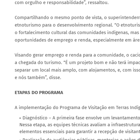
com orgulho e responsabilidade”, ressaltou.
Compartilhando o mesmo ponto de vista, o superintendente 
etnoturismo para o desenvolvimento regional. “O etnotur
o fortalecimento cultural das comunidades indígenas, ma
oportunidades de emprego e renda, especialmente em área
Visando gerar emprego e renda para a comunidade, o caciq
a chegada do turismo. “É um projeto bom e não terá imp
separar um local mais amplo, com alojamentos, e, com isso
e nós também”, disse.
ETAPAS DO PROGRAMA
A implementação do Programa de Visitação em Terras Indíge
Diagnóstico – A primeira fase envolve um levantamento
Nessa etapa, as equipes técnicas avaliam a infraestrutura
elementos essenciais para garantir a recepção de visitan