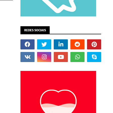
REDES SOCIAIS