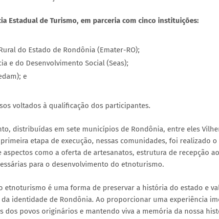
 Estadual de Turismo, em parceria com cinco instituições:
 Rural do Estado de Rondônia (Emater-RO);
cia e do Desenvolvimento Social (Seas);
edam); e
sos voltados à qualificação dos participantes.
, distribuídas em sete municípios de Rondônia, entre eles Vilhe
a primeira etapa de execução, nessas comunidades, foi realizado o
e aspectos como a oferta de artesanatos, estrutura de recepção a
cessárias para o desenvolvimento do etnoturismo.
etnoturismo é uma forma de preservar a história do estado e val
tal da identidade de Rondônia. Ao proporcionar uma experiência im
es dos povos originários e mantendo viva a memória da nossa hist