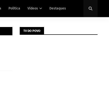
a
Política
Vídeos
Destaques
TV DO POVO