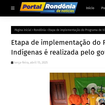
Início
Po
Página inicial
Rondônia
Etapa de implementação do Programa de Vis
Etapa de implementação do P
Indígenas é realizada pelo g
terça-feira, abril 15, 2025