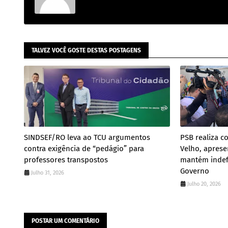
TALVEZ VOCÊ GOSTE DESTAS POSTAGENS
SINDSEF/RO leva ao TCU argumentos
PSB realiza c
contra exigência de “pedágio” para
Velho, aprese
professores transpostos
mantém indefi
Governo
Julho 31, 2026
Julho 20, 2026
POSTAR UM COMENTÁRIO