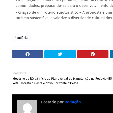
Realização de audiências públicas, mentorias e ações d
comunidades, preparando-as para o desenvolvimento do
Criação de um roteiro etnoturístico – A proposta é un
turismo sustentável e valorize a diversidade cultural do
Rondônia
ANTIGOS
Governo de RO dá início ao Plano Anual de Manutenção na Rodovia-135,
Alta Floresta d’Oeste e Novo Horizonte d'Oeste
Postado por
Redação