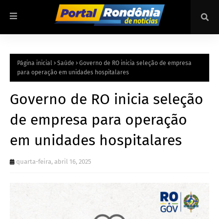
Página inicial
Saúde
Governo de RO inicia seleção de empresa
para operação em unidades hospitalares
Governo de RO inicia seleção
de empresa para operação
em unidades hospitalares
quarta-feira, abril 16, 2025