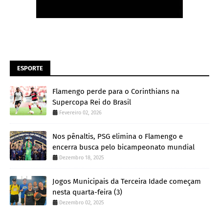
ESPORTE
Flamengo perde para o Corinthians na
Supercopa Rei do Brasil
Fevereiro 02, 2026
Nos pênaltis, PSG elimina o Flamengo e
encerra busca pelo bicampeonato mundial
Dezembro 18, 2025
Jogos Municipais da Terceira Idade começam
nesta quarta-feira (3)
Dezembro 02, 2025