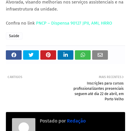
Alvorada, visando melhorias nos serviços assistenciais e na
infraestrutura da unidade.
Confira no link
PNCP – Dispensa 90127 JPII, AMI, HRRO
Saúde
ANTIGOS
MAIS RECENTES
Inscrições para cursos
profissionalizantes presenciais
seguem até dia 22 de abril, em
Porto Velho
Postado por
Redação