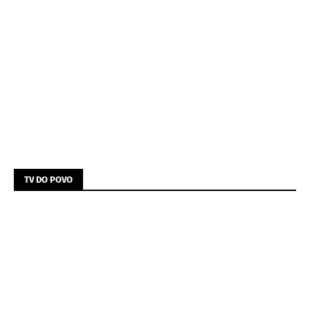
TV DO POVO