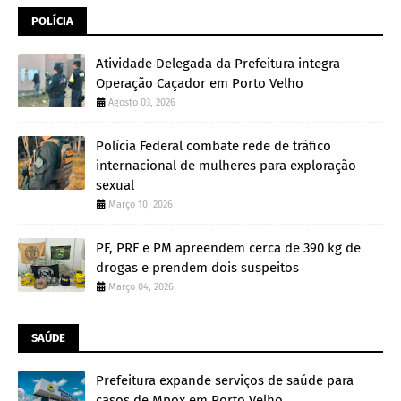
POLÍCIA
Atividade Delegada da Prefeitura integra
Operação Caçador em Porto Velho
Agosto 03, 2026
Polícia Federal combate rede de tráfico
internacional de mulheres para exploração
sexual
Março 10, 2026
PF, PRF e PM apreendem cerca de 390 kg de
drogas e prendem dois suspeitos
Março 04, 2026
SAÚDE
Prefeitura expande serviços de saúde para
casos de Mpox em Porto Velho