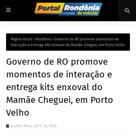
Página inicial
Rondônia
Governo de RO promove momentos de
interação e entrega kits enxoval do Mamãe Cheguei, em Porto Velho
Governo de RO promove
momentos de interação e
entrega kits enxoval do
Mamãe Cheguei, em Porto
Velho
quarta-feira, abril 16, 2025