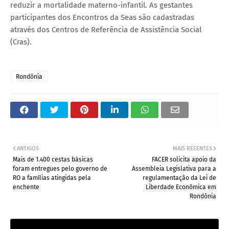
reduzir a mortalidade materno-infantil. As gestantes
participantes dos Encontros da Seas são cadastradas
através dos Centros de Referência de Assistência Social
(Cras).
Rondônia
ANTIGOS
MAIS RECENTES
Mais de 1.400 cestas básicas
FACER solicita apoio da
foram entregues pelo governo de
Assembleia Legislativa para a
RO a famílias atingidas pela
regulamentação da Lei de
enchente
Liberdade Econômica em
Rondônia