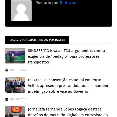
Postado por
Redação
TALVEZ VOCÊ GOSTE DESTAS POSTAGENS
SINDSEF/RO leva ao TCU argumentos contra
exigência de “pedágio” para professores
transpostos
Julho 31, 2026
PSB realiza convenção estadual em Porto
Velho, apresenta pré-candidaturas e mantém
indefinição sobre vice ao Governo
Julho 20, 2026
Jornalista Fernanda Lopes Fogaça destaca
desafios do mercado digital em entrevista ao