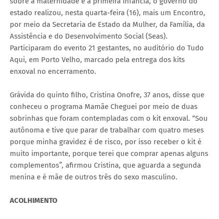
sobre a maternidade e a primeira infância, o governo do
estado realizou, nesta quarta-feira (16), mais um Encontro,
por meio da Secretaria de Estado da Mulher, da Família, da
Assistência e do Desenvolvimento Social (Seas).
Participaram do evento 21 gestantes, no auditório do Tudo
Aqui, em Porto Velho, marcado pela entrega dos kits
enxoval no encerramento.
Grávida do quinto filho, Cristina Onofre, 37 anos, disse que
conheceu o programa Mamãe Cheguei por meio de duas
sobrinhas que foram contempladas com o kit enxoval. “Sou
autônoma e tive que parar de trabalhar com quatro meses
porque minha gravidez é de risco, por isso receber o kit é
muito importante, porque terei que comprar apenas alguns
complementos”, afirmou Cristina, que aguarda a segunda
menina e é mãe de outros três do sexo masculino.
ACOLHIMENTO