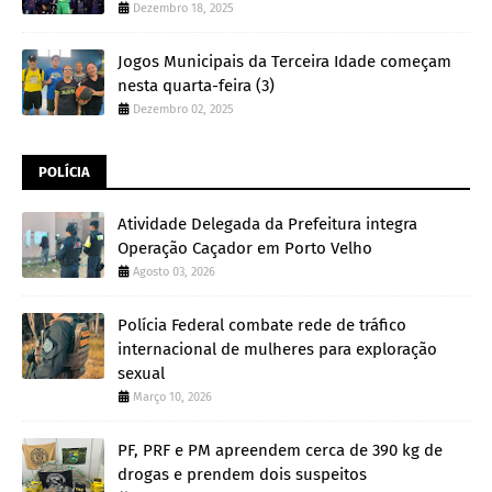
Dezembro 18, 2025
Jogos Municipais da Terceira Idade começam
nesta quarta-feira (3)
Dezembro 02, 2025
POLÍCIA
Atividade Delegada da Prefeitura integra
Operação Caçador em Porto Velho
Agosto 03, 2026
Polícia Federal combate rede de tráfico
internacional de mulheres para exploração
sexual
Março 10, 2026
PF, PRF e PM apreendem cerca de 390 kg de
drogas e prendem dois suspeitos