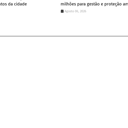
tos da cidade
milhões para gestão e proteção a
Agosto 06, 2026