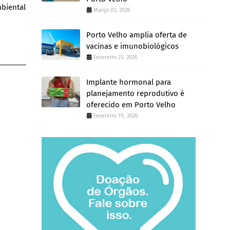
mbiental
Março 03, 2026
Porto Velho amplia oferta de
vacinas e imunobiológicos
Fevereiro 23, 2026
Implante hormonal para
planejamento reprodutivo é
oferecido em Porto Velho
Fevereiro 19, 2026