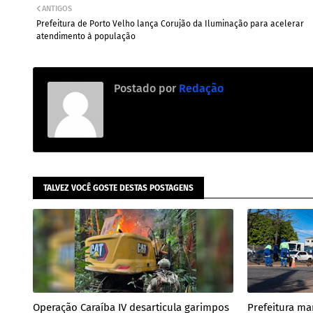
ANTIGOS
Prefeitura de Porto Velho lança Corujão da Iluminação para acelerar
atendimento à população
Postado por
Redação
TALVEZ VOCÊ GOSTE DESTAS POSTAGENS
Operação Caraíba IV desarticula garimpos
Prefeitura ma