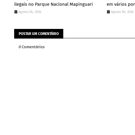
ilegais no Parque Nacional Mapinguari
em vários pon
Agosto 06, 2026
Agosto 06, 2026
POSTAR UM COMENTÁRIO
0 Comentários