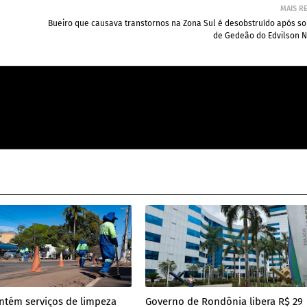
MAIS R
Bueiro que causava transtornos na Zona Sul é desobstruído após so
de Gedeão do Edvilson N
ntém serviços de limpeza
Governo de Rondônia libera R$ 29