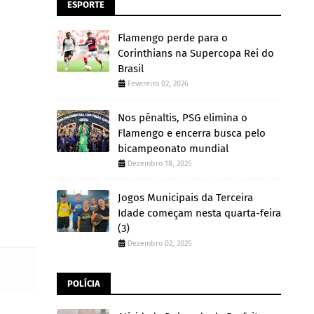
ESPORTE
Flamengo perde para o
Corinthians na Supercopa Rei do
Brasil
Fevereiro 02, 2026
Nos pênaltis, PSG elimina o
Flamengo e encerra busca pelo
bicampeonato mundial
Dezembro 18, 2025
Jogos Municipais da Terceira
Idade começam nesta quarta-feira
(3)
Dezembro 02, 2025
POLÍCIA