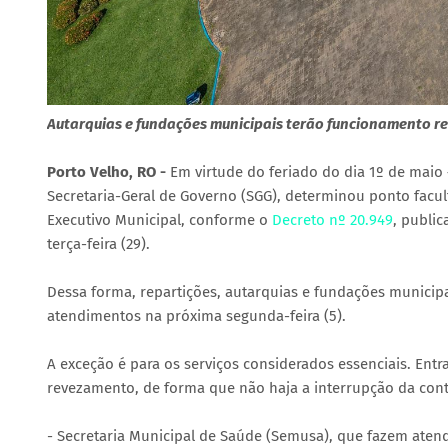
Autarquias e fundações municipais terão funcionamento reg
Porto Velho, RO -
Em virtude do feriado do dia 1º de maio 
Secretaria-Geral de Governo (SGG), determinou ponto facult
Executivo Municipal, conforme o
Decreto nº 20.949
, public
terça-feira (29).
Dessa forma, repartições, autarquias e fundações municipai
atendimentos na próxima segunda-feira (5).
A exceção é para os serviços considerados essenciais. Entr
revezamento, de forma que não haja a interrupção da cont
- Secretaria Municipal de Saúde (Semusa), que fazem ate