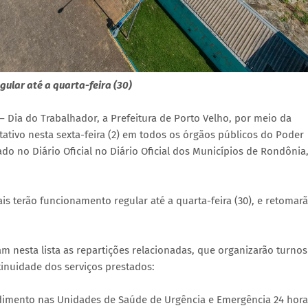
ular até a quarta-feira (30)
– Dia do Trabalhador, a Prefeitura de Porto Velho, por meio da
ativo nesta sexta-feira (2) em todos os órgãos públicos do Poder
ado no Diário Oficial no Diário Oficial dos Municípios de Rondônia
s terão funcionamento regular até a quarta-feira (30), e retomar
am nesta lista as repartições relacionadas, que organizarão turnos
inuidade dos serviços prestados:
ndimento nas Unidades de Saúde de Urgência e Emergência 24 hora