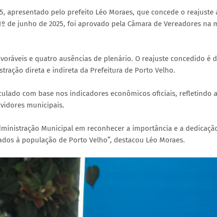
5, apresentado pelo prefeito Léo Moraes, que concede o reajuste 
a 1º de junho de 2025, foi aprovado pela Câmara de Vereadores na
oráveis e quatro ausências de plenário. O reajuste concedido é 
tração direta e indireta da Prefeitura de Porto Velho.
culado com base nos indicadores econômicos oficiais, refletindo 
vidores municipais.
dministração Municipal em reconhecer a importância e a dedicaçã
tados à população de Porto Velho”, destacou Léo Moraes.