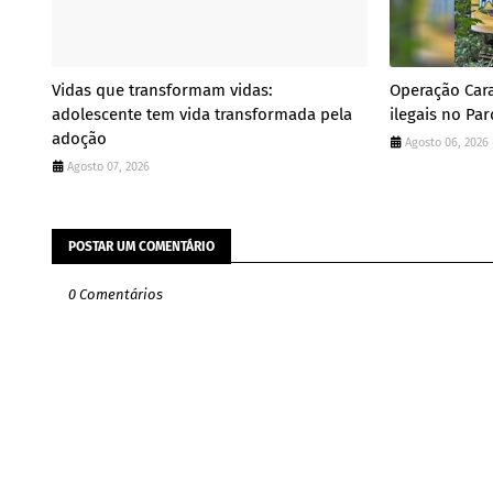
Vidas que transformam vidas:
Operação Cara
adolescente tem vida transformada pela
ilegais no Pa
adoção
Agosto 06, 2026
Agosto 07, 2026
POSTAR UM COMENTÁRIO
0 Comentários