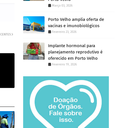
Março 03, 2026
Porto Velho amplia oferta de
vacinas e imunobiológicos
Fevereiro 23, 2026
ECENTES
Implante hormonal para
planejamento reprodutivo é
oferecido em Porto Velho
Fevereiro 19, 2026