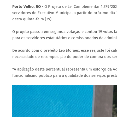
Porto Velho, RO -
O Projeto de Lei Complementar 1.379/202
servidores do Executivo Municipal a partir do próximo di
desta quinta-feira (29).
O projeto passou em segunda votação e contou 19 votos fav
para os servidores estatutários e comissionados da adminis
De acordo com o prefeito Léo Moraes, esse reajuste foi cal
necessidade de recomposição do poder de compra dos ser
“A aplicação deste percentual representa um esforço da A
funcionalismo público para a qualidade dos serviços pres