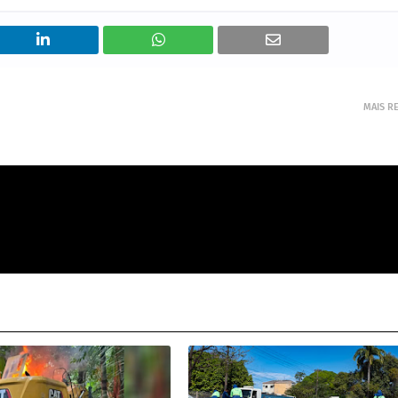
MAIS R