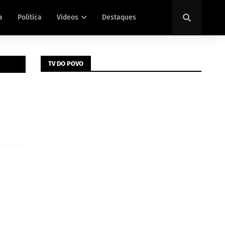
a
Política
Vídeos
Destaques
TV DO POVO