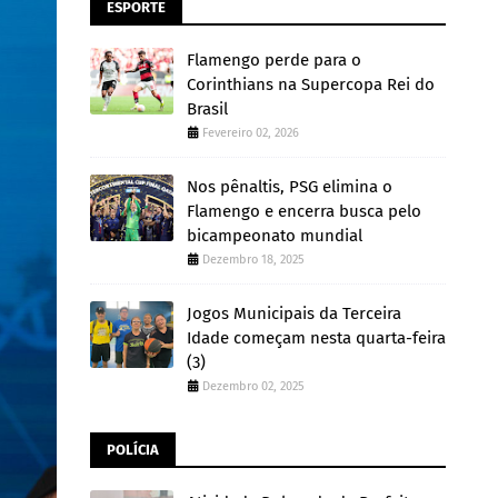
ESPORTE
Flamengo perde para o
Corinthians na Supercopa Rei do
Brasil
Fevereiro 02, 2026
Nos pênaltis, PSG elimina o
Flamengo e encerra busca pelo
bicampeonato mundial
Dezembro 18, 2025
Jogos Municipais da Terceira
Idade começam nesta quarta-feira
(3)
Dezembro 02, 2025
POLÍCIA