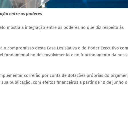
ação entre os poderes
to mostra a integração entre os poderes no que diz respeito às
a o compromisso desta Casa Legislativa e do Poder Executivo com
pel fundamental no desenvolvimento e no funcionamento da noss
complementar correrão por conta de dotações próprias do orçamen
sua publicação, com efeitos financeiros a partir de 1º de junho d