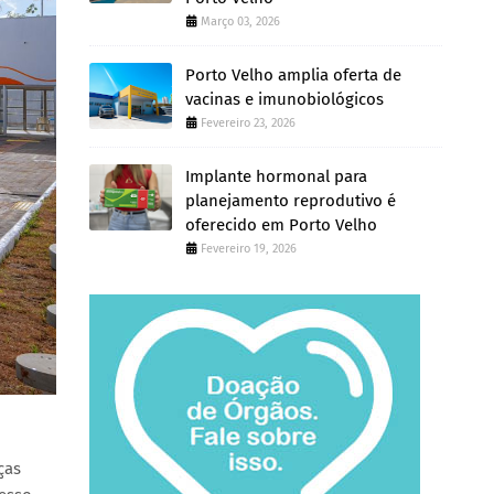
Março 03, 2026
Porto Velho amplia oferta de
vacinas e imunobiológicos
Fevereiro 23, 2026
Implante hormonal para
planejamento reprodutivo é
oferecido em Porto Velho
Fevereiro 19, 2026
ças