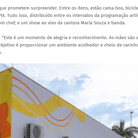
que prometem surpreender. Entre os itens, estão cama box, bicicle
IX. Tudo isso, distribuído entre os intervalos da programação artís
m chef, e um show ao vivo da cantora Marla Souza e banda.
. “Este é um momento de alegria e reconhecimento. As mães são 
bjetivo é proporcionar um ambiente acolhedor e cheio de carinh
o.