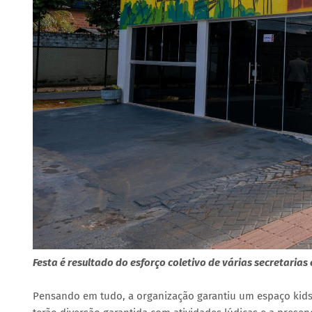
Festa é resultado do esforço coletivo de várias secretarias 
Pensando em tudo, a organização garantiu um espaço kids