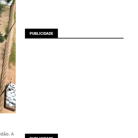
PUBLICIDADE
idão. A