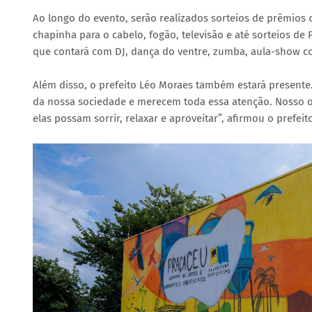
Ao longo do evento, serão realizados sorteios de prêmios 
chapinha para o cabelo, fogão, televisão e até sorteios de P
que contará com DJ, dança do ventre, zumba, aula-show co
Além disso, o prefeito Léo Moraes também estará presente
da nossa sociedade e merecem toda essa atenção. Nosso o
elas possam sorrir, relaxar e aproveitar”, afirmou o prefeit