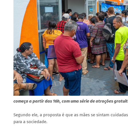
começa a partir das 16h, com uma série de atrações gratui
Segundo ele, a proposta é que as mães se sintam cuidadas
para a sociedade.