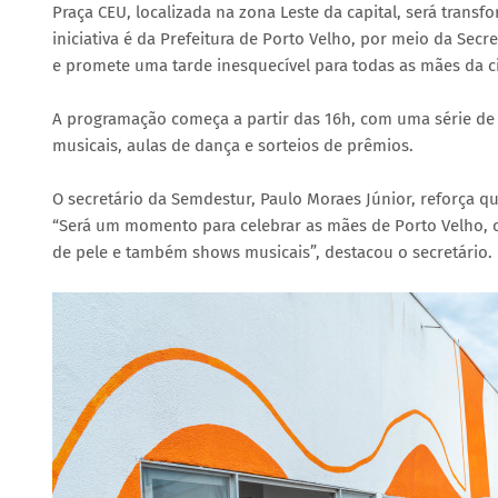
Praça CEU, localizada na zona Leste da capital, será tran
iniciativa é da Prefeitura de Porto Velho, por meio da Secr
e promete uma tarde inesquecível para todas as mães da c
A programação começa a partir das 16h, com uma série de a
musicais, aulas de dança e sorteios de prêmios.
O secretário da Semdestur, Paulo Moraes Júnior, reforça 
“Será um momento para celebrar as mães de Porto Velho,
de pele e também shows musicais”, destacou o secretário.