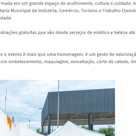
sformada em um grande espaço de acolhimento, cultura e cuidado. A
etaria Municipal de Indústria, Comércio, Turismo e Trabalho (Semd
idade.
trações gratuitas que vão desde serviços de estética e beleza at
que o evento é mais que uma homenagem, é um gesto de valorizaçã
 com embelezamento, maquiagem, esmaltação, corte de cabelo, li