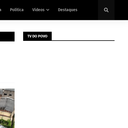
a
Política
Vídeos
Destaques
TV DO POVO