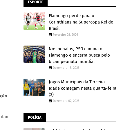
ESPORTE
Flamengo perde para o
Corinthians na Supercopa Rei do
Brasil
Fevereiro 02, 2026
Nos pênaltis, PSG elimina o
Flamengo e encerra busca pelo
bicampeonato mundial
Dezembro 18, 2025
Jogos Municipais da Terceira
Idade começam nesta quarta-feira
(3)
ção
Dezembro 02, 2025
entam
POLÍCIA