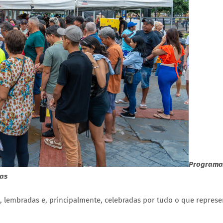
Programa
tas
, lembradas e, principalmente, celebradas por tudo o que repres