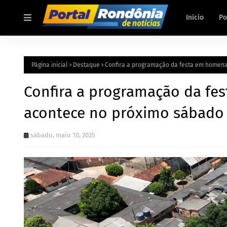
Início
Po
Página inicial
Destaque
Confira a programação da festa em homen
Confira a programação da f
acontece no próximo sábado 
sábado, maio 10, 2025