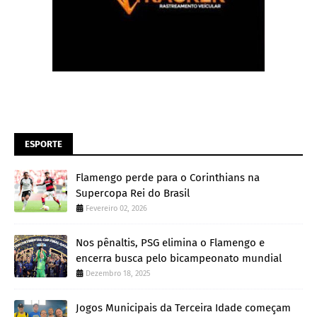
ESPORTE
Flamengo perde para o Corinthians na
Supercopa Rei do Brasil
Fevereiro 02, 2026
Nos pênaltis, PSG elimina o Flamengo e
encerra busca pelo bicampeonato mundial
Dezembro 18, 2025
Jogos Municipais da Terceira Idade começam