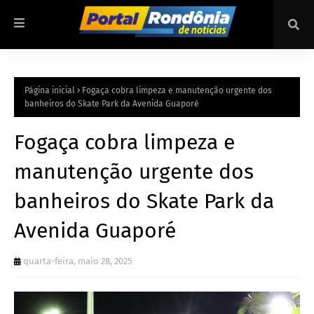
Página inicial
Fogaça cobra limpeza e manutenção urgente dos
banheiros do Skate Park da Avenida Guaporé
Fogaça cobra limpeza e
manutenção urgente dos
banheiros do Skate Park da
Avenida Guaporé
quarta-feira, maio 28, 2025