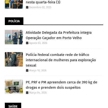
nesta quarta-feira (3)
Dezembro 02, 2025
POLÍCIA
Atividade Delegada da Prefeitura integra
Operação Caçador em Porto Velho
Agosto 03, 2026
Polícia Federal combate rede de tráfico
internacional de mulheres para exploração
sexual
Março 10, 2026
PF, PRF e PM apreendem cerca de 390 kg de
drogas e prendem dois suspeitos
Março 04, 2026
SAÚDE