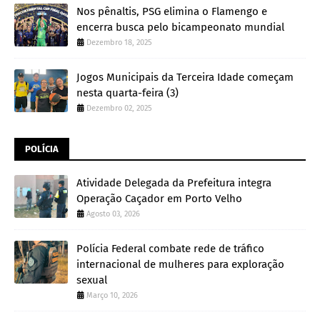
Nos pênaltis, PSG elimina o Flamengo e
encerra busca pelo bicampeonato mundial
Dezembro 18, 2025
Jogos Municipais da Terceira Idade começam
nesta quarta-feira (3)
Dezembro 02, 2025
POLÍCIA
Atividade Delegada da Prefeitura integra
Operação Caçador em Porto Velho
Agosto 03, 2026
Polícia Federal combate rede de tráfico
internacional de mulheres para exploração
sexual
Março 10, 2026