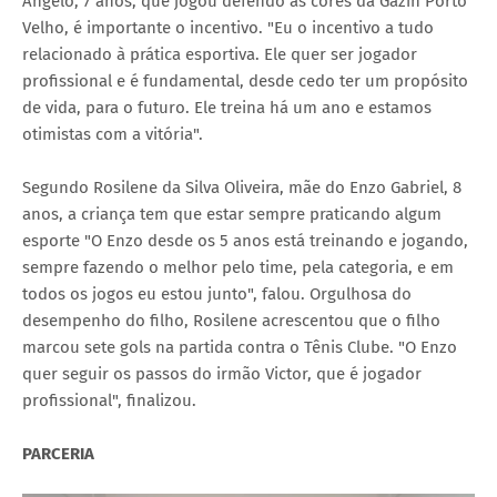
Ângelo, 7 anos, que jogou defendo as cores da Gazin Porto
Velho, é importante o incentivo. "Eu o incentivo a tudo
relacionado à prática esportiva. Ele quer ser jogador
profissional e é fundamental, desde cedo ter um propósito
de vida, para o futuro. Ele treina há um ano e estamos
otimistas com a vitória".
Segundo Rosilene da Silva Oliveira, mãe do Enzo Gabriel, 8
anos, a criança tem que estar sempre praticando algum
esporte "O Enzo desde os 5 anos está treinando e jogando,
sempre fazendo o melhor pelo time, pela categoria, e em
todos os jogos eu estou junto", falou. Orgulhosa do
desempenho do filho, Rosilene acrescentou que o filho
marcou sete gols na partida contra o Tênis Clube. "O Enzo
quer seguir os passos do irmão Victor, que é jogador
profissional", finalizou.
PARCERIA