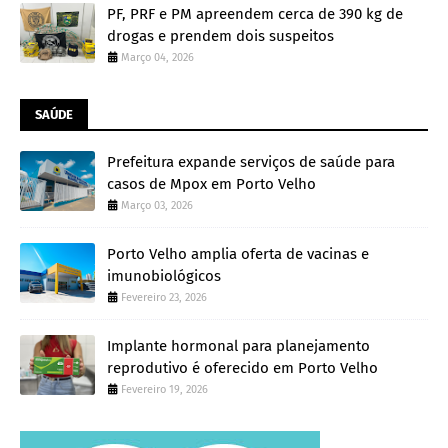
PF, PRF e PM apreendem cerca de 390 kg de
drogas e prendem dois suspeitos
Março 04, 2026
SAÚDE
Prefeitura expande serviços de saúde para
casos de Mpox em Porto Velho
Março 03, 2026
Porto Velho amplia oferta de vacinas e
imunobiológicos
Fevereiro 23, 2026
Implante hormonal para planejamento
reprodutivo é oferecido em Porto Velho
Fevereiro 19, 2026