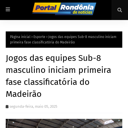
Página inicial
Esporte
Jogos das equipes Sub-8 masculino iniciam
primeira fase classificatória do Madeirão
Jogos das equipes Sub-8
masculino iniciam primeira
fase classificatória do
Madeirão
segunda-feira, maio 05, 2025