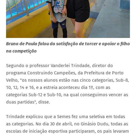
Bruna de Paula falou da satisfação de torcer e apoiar o filho
na competição
Segundo o professor Vanderlei Trindade, diretor do
programa Construindo Campeões, da Prefeitura de Porto
Velho, "os nossos alunos estão nas cinco categorias, Sub-8,
10, 12, 14 e 16, e a estreia aconteceu dia 1º, com as
categorias Sub-12 e Sub-10, na qual conseguimos vencer as
duas partidas", disse.
Trindade explicou que a Semes fez uma seletiva em todas
as categorias. No dia 30 de abril, no Ginásio Dudu, todas as
escolas de iniciação esportiva participaram, os pais levaram