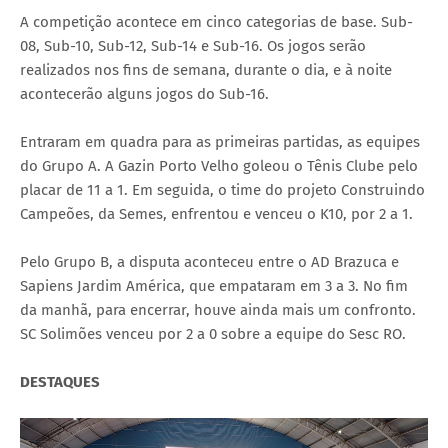
A competição acontece em cinco categorias de base. Sub-
08, Sub-10, Sub-12, Sub-14 e Sub-16. Os jogos serão
realizados nos fins de semana, durante o dia, e à noite
acontecerão alguns jogos do Sub-16.
Entraram em quadra para as primeiras partidas, as equipes
do Grupo A. A Gazin Porto Velho goleou o Tênis Clube pelo
placar de 11 a 1. Em seguida, o time do projeto Construindo
Campeões, da Semes, enfrentou e venceu o K10, por 2 a 1.
Pelo Grupo B, a disputa aconteceu entre o AD Brazuca e
Sapiens Jardim América, que empataram em 3 a 3. No fim
da manhã, para encerrar, houve ainda mais um confronto.
SC Solimões venceu por 2 a 0 sobre a equipe do Sesc RO.
DESTAQUES