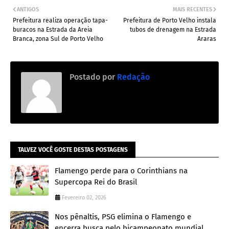
ANTIGOS
MAIS RECENTES
Prefeitura realiza operação tapa-
Prefeitura de Porto Velho instala
buracos na Estrada da Areia
tubos de drenagem na Estrada
Branca, zona Sul de Porto Velho
Araras
Postado por
Redação
TALVEZ VOCÊ GOSTE DESTAS POSTAGENS
Flamengo perde para o Corinthians na
Supercopa Rei do Brasil
Fevereiro 02, 2026
Nos pênaltis, PSG elimina o Flamengo e
encerra busca pelo bicampeonato mundial