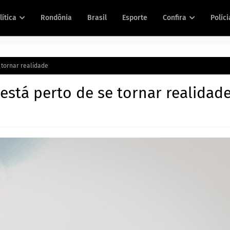
lítica
Rondônia
Brasil
Esporte
Confira
Políci
 tornar realidade
está perto de se tornar realidad