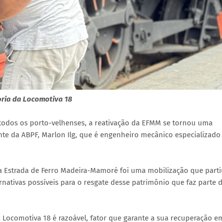
oria da Locomotiva 18
odos os porto-velhenses, a reativação da EFMM se tornou uma
nte da ABPF, Marlon Ilg, que é engenheiro mecânico especializad
a Estrada de Ferro Madeira-Mamoré foi uma mobilização que parti
nativas possíveis para o resgate desse patrimônio que faz parte d
a Locomotiva 18 é razoável, fator que garante a sua recuperação 