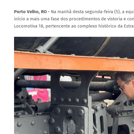
Porto Velho, RO -
Na manhã desta segunda-feira (5), a equi
início a mais uma fase dos procedimentos de vistoria e con
Locomotiva 18, pertencente ao complexo histórico da Estr