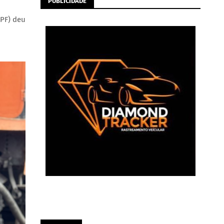
PUBLICIDADE
BPF) deu