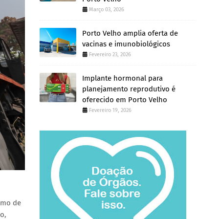
Março 03, 2026
Porto Velho amplia oferta de
vacinas e imunobiológicos
Fevereiro 23, 2026
Implante hormonal para
planejamento reprodutivo é
oferecido em Porto Velho
Fevereiro 19, 2026
imo de
o,