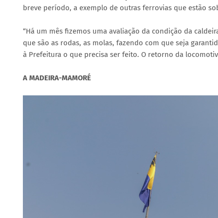
breve período, a exemplo de outras ferrovias que estão so
“Há um mês fizemos uma avaliação da condição da caldeira
que são as rodas, as molas, fazendo com que seja garantid
à Prefeitura o que precisa ser feito. O retorno da locomotiv
A MADEIRA-MAMORÉ