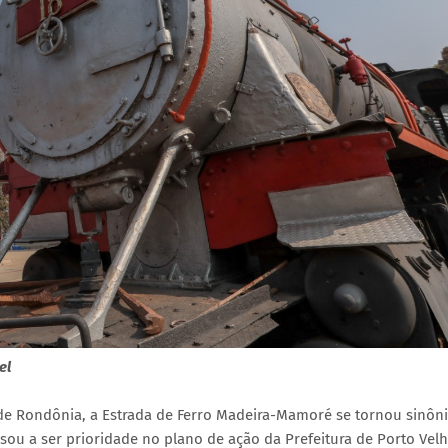
el
de Rondônia, a Estrada de Ferro Madeira-Mamoré se tornou sinôn
ou a ser prioridade no plano de ação da Prefeitura de Porto Velh