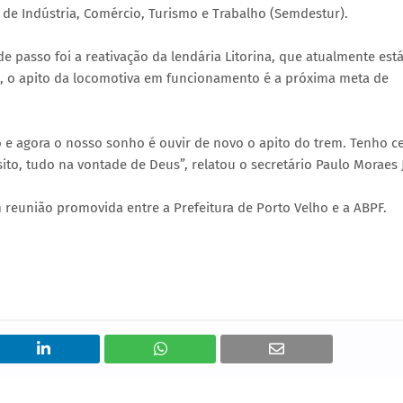
 de Indústria, Comércio, Turismo e Trabalho (Semdestur).
 passo foi a reativação da lendária Litorina, que atualmente está
a, o apito da locomotiva em funcionamento é a próxima meta de
 e agora o nosso sonho é ouvir de novo o apito do trem. Tenho c
ito, tudo na vontade de Deus”, relatou o secretário Paulo Moraes 
 reunião promovida entre a Prefeitura de Porto Velho e a ABPF.