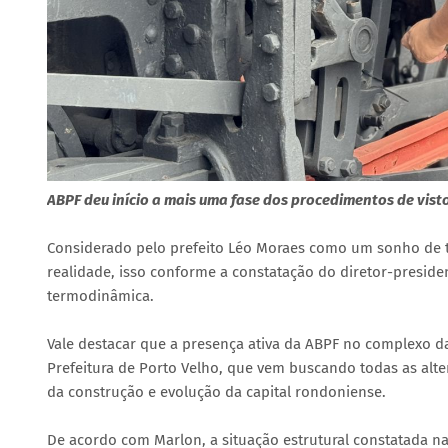
ABPF deu início a mais uma fase dos procedimentos de vist
Considerado pelo prefeito Léo Moraes como um sonho de t
realidade, isso conforme a constatação do diretor-preside
termodinâmica.
Vale destacar que a presença ativa da ABPF no complexo d
Prefeitura de Porto Velho, que vem buscando todas as alter
da construção e evolução da capital rondoniense.
De acordo com Marlon, a situação estrutural constatada n