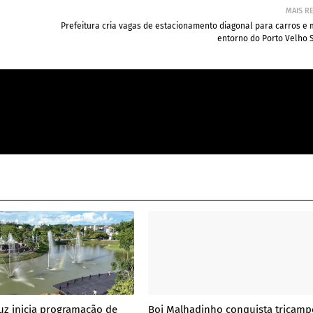
MAIS R
Prefeitura cria vagas de estacionamento diagonal para carros e
entorno do Porto Velho 
uz inicia programação de
Boi Malhadinho conquista tricam