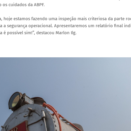
b os cuidados da ABPF.
, hoje estamos fazendo uma inspeção mais criteriosa da parte ro
a a segurança operacional. Apresentaremos um relatório final in
a é possível sim!”, destacou Marlon Ilg.