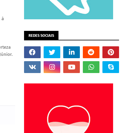
 à
REDES SOCIAIS
erteza
Júnior.