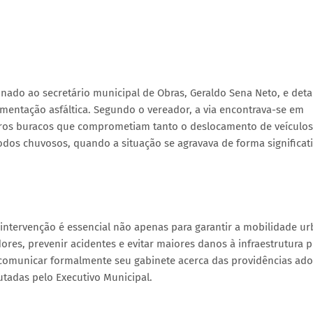
nado ao secretário municipal de Obras, Geraldo Sena Neto, e deta
mentação asfáltica. Segundo o vereador, a via encontrava-se em
meros buracos que comprometiam tanto o deslocamento de veículos
dos chuvosos, quando a situação se agravava de forma significati
 intervenção é essencial não apenas para garantir a mobilidade ur
res, prevenir acidentes e evitar maiores danos à infraestrutura p
 comunicar formalmente seu gabinete acerca das providências ado
tadas pelo Executivo Municipal.