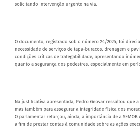
solicitando intervenção urgente na via.
O documento, registrado sob o número 24/2025, foi direcio
necessidade de serviços de tapa-buracos, drenagem e pavi
condições críticas de trafegabilidade, apresentando inú
quanto a segurança dos pedestres, especialmente em perío
Na justificativa apresentada, Pedro Geovar ressaltou que a
mas também para assegurar a integridade física dos morado
O parlamentar reforçou, ainda, a importância de a SEMOB
a fim de prestar contas à comunidade sobre as ações execu