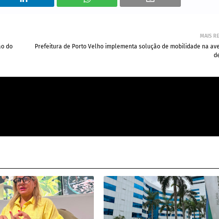
MAIS R
ão do
Prefeitura de Porto Velho implementa solução de mobilidade na ave
d