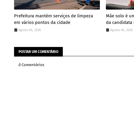
Prefeitura mantém serviços de limpeza
Mãe solo é um
em vários pontos da cidade
da candidata 
Agosto 06, 2026
Agosto 06, 2026
POSTAR UM COMENTÁRIO
0 Comentários