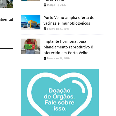
Março 03, 2026
Porto Velho amplia oferta de
mbiental
vacinas e imunobiológicos
Fevereiro 23, 2026
Implante hormonal para
planejamento reprodutivo é
oferecido em Porto Velho
Fevereiro 19, 2026