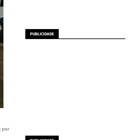
PUBLICIDADE
a por