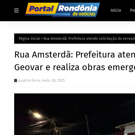
Início
Po
Página inicial
Rua Amsterdã: Prefeitura atende solicitação do veread
Rua Amsterdã: Prefeitura ate
Geovar e realiza obras emerg
quarta-feira, maio 28, 2025