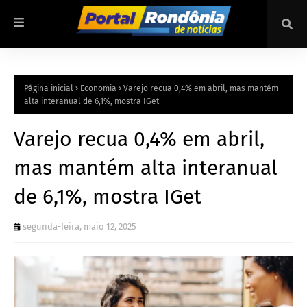
Página inicial
Economia
Varejo recua 0,4% em abril, mas mantém
alta interanual de 6,1%, mostra IGet
Varejo recua 0,4% em abril,
mas mantém alta interanual
de 6,1%, mostra IGet
segunda-feira, maio 12, 2025