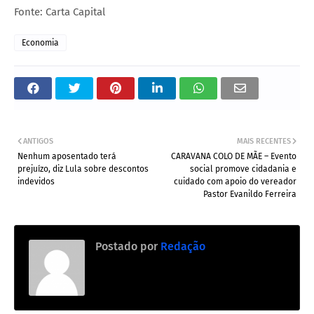
Fonte: Carta Capital
Economia
ANTIGOS
MAIS RECENTES
Nenhum aposentado terá
CARAVANA COLO DE MÃE – Evento
prejuízo, diz Lula sobre descontos
social promove cidadania e
indevidos
cuidado com apoio do vereador
Pastor Evanildo Ferreira
Postado por
Redação