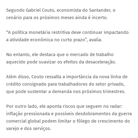
Segundo Gabriel Couto, economista do Santander, o
cenário para os próximos meses ainda é incerto.
“A política monetária restritiva deve continuar impactando
a atividade econômica no curto prazo”, avalia.
No entanto, ele destaca que o mercado de trabalho
aquecido pode suavizar os efeitos da desaceleração.
Além disso, Couto ressalta a importância da nova linha de
crédito consignado para trabalhadores do setor privado,
que pode sustentar a demanda nos próximos trimestres.
Por outro lado, ele aponta riscos que seguem no radar:
inflação pressionada e possíveis desdobramentos da guerra
comercial global podem limitar o fôlego de crescimento do
varejo e dos serviços.