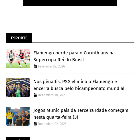
ESPORTE
Flamengo perde para o Corinthians na
Supercopa Rei do Brasil
Fevereiro 02, 2026
Nos pênaltis, PSG elimina o Flamengo e
encerra busca pelo bicampeonato mundial
Dezembro 18, 2025
Jogos Municipais da Terceira Idade começam
nesta quarta-feira (3)
Dezembro 02, 2025