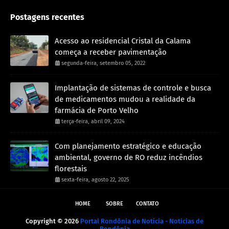
Postagens recentes
Acesso ao residencial Cristal da Calama
começa a receber pavimentação
segunda-feira, setembro 05, 2022
Implantação de sistemas de controle e busca
de medicamentos mudou a realidade da
farmácia de Porto Velho
terça-feira, abril 09, 2024
Com planejamento estratégico e educação
ambiental, governo de RO reduz incêndios
florestais
sexta-feira, agosto 22, 2025
HOME
SOBRE
CONTATO
Copyright ©
2026
Portal Rondônia de Notícia - Noticias de
Rondônia