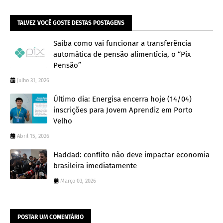
TALVEZ VOCÊ GOSTE DESTAS POSTAGENS
Saiba como vai funcionar a transferência
automática de pensão alimentícia, o “Pix
Pensão”
Julho 31, 2026
Último dia: Energisa encerra hoje (14/04)
inscrições para Jovem Aprendiz em Porto
Velho
Abril 15, 2026
Haddad: conflito não deve impactar economia
brasileira imediatamente
Março 03, 2026
POSTAR UM COMENTÁRIO