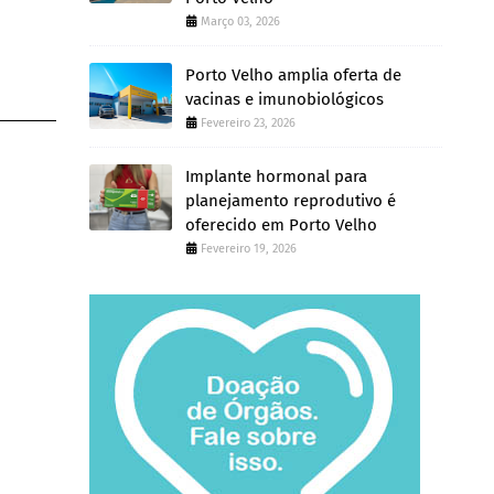
Março 03, 2026
Porto Velho amplia oferta de
vacinas e imunobiológicos
Fevereiro 23, 2026
Implante hormonal para
planejamento reprodutivo é
oferecido em Porto Velho
Fevereiro 19, 2026