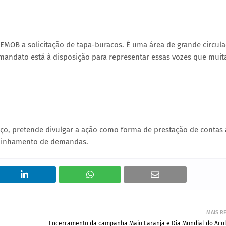
OB a solicitação de tapa-buracos. É uma área de grande circula
mandato está à disposição para representar essas vozes que muit
ço, pretende divulgar a ação como forma de prestação de contas 
aminhamento de demandas.
MAIS R
Encerramento da campanha Maio Laranja e Dia Mundial do Aco