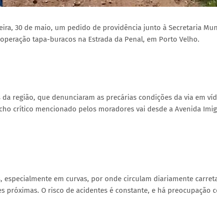
eira, 30 de maio, um pedido de providência junto à Secretaria Mun
 operação tapa-buracos na Estrada da Penal, em Porto Velho.
s da região, que denunciaram as precárias condições da via em ví
cho crítico mencionado pelos moradores vai desde a Avenida Imig
, especialmente em curvas, por onde circulam diariamente carreta
s próximas. O risco de acidentes é constante, e há preocupação 