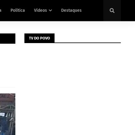
a
Política
Vídeos
Destaques
TV DO POVO