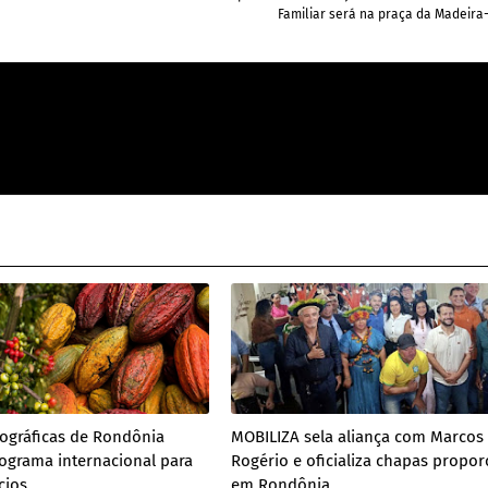
Familiar será na praça da Madeir
ográficas de Rondônia
MOBILIZA sela aliança com Marcos
ograma internacional para
Rogério e oficializa chapas propor
cios
em Rondônia